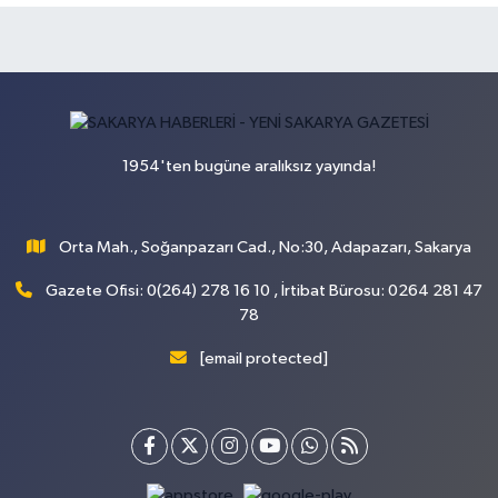
1954'ten bugüne aralıksız yayında!
Orta Mah., Soğanpazarı Cad., No:30, Adapazarı, Sakarya
Gazete Ofisi: 0(264) 278 16 10 , İrtibat Bürosu: 0264 281 47
78
[email protected]