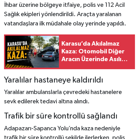
İhbar üzerine bölgeye itfaiye, polis ve 112 Acil
Sağlık ekipleri yönlendirildi. Araçta yaralanan
vatandaşlara ilk müdahale olay yerinde yapıldı.
Karasu’da Akılalmaz
Kaza: Otomobil Diğer
Aracın Üzerinde Asılı
Kaldı
Yaralılar hastaneye kaldırıldı
Yaralılar ambulanslarla çevredeki hastanelere
sevk edilerek tedavi altına alındı.
Trafik bir süre kontrollü sağlandı
Adapazarı-Sapanca Yolu’nda kaza nedeniyle
trafik bir süre kontrollü şekilde ilerlerken, polis