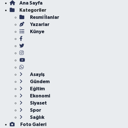
Ana Sayfa
Kategoriler
Resmi İlanlar
Yazarlar
Künye
Asayiş
Gündem
Eğitim
Ekonomi
Siyaset
Spor
Sağlık
Foto Galeri