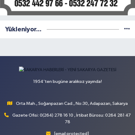
Yükleniyor...
1954'ten bugüne aralıksız yayında!
Orta Mah., Soğanpazarı Cad., No:30, Adapazarı, Sakarya
Gazete Ofisi: 0(264) 278 16 10 , İrtibat Bürosu: 0264 281 47
78
[email protected]