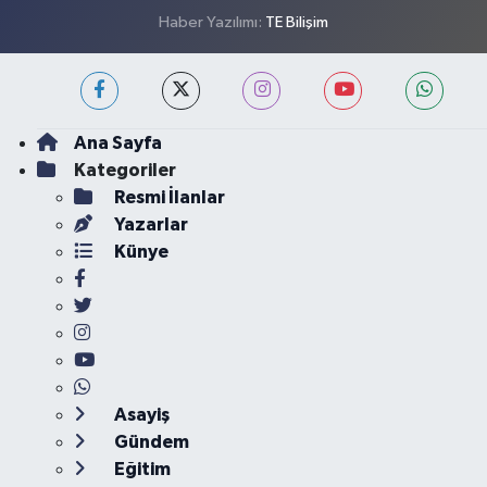
Haber Yazılımı:
TE Bilişim
Ana Sayfa
Kategoriler
Resmi İlanlar
Yazarlar
Künye
Asayiş
Gündem
Eğitim