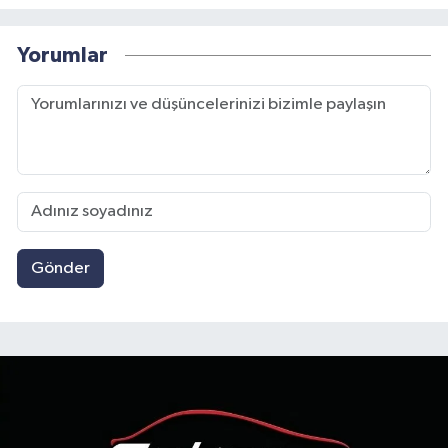
Yorumlar
Gönder