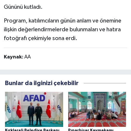
Gününü kutladı.
Program, katılımcıların günün anlam ve önemine
ilişkin değerlendirmelerde bulunmaları ve hatıra
fotoğrafı çekimiyle sona erdi.
Kaynak:
AA
Bunlar da ilginizi çekebilir
Kırklareli Belediye Başkanı
Pınarhisar Kaymakamı