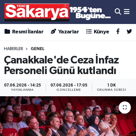
Resmi İlanlar
Yazarlar
Künye
HABERLER
GENEL
Çanakkale'de Ceza İnfaz
Personeli Günü kutlandı
07.06.2026 - 14:25
07.06.2026 - 17:05
1 DK
YAYINLANMA
GÜNCELLEME
OKUNMA SÜRESI