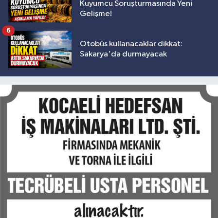
Kuyumcu Soruşturmasında Yeni
Gelişme!
6
Otobüs kullanacaklar dikkat:
Sakarya'da durmayacak