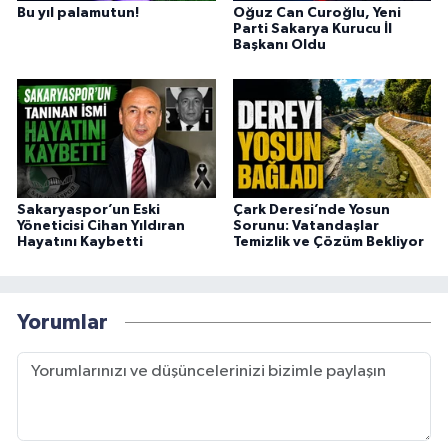
Bu yıl palamutun!
Oğuz Can Curoğlu, Yeni
Parti Sakarya Kurucu İl
Başkanı Oldu
Sakaryaspor’un Eski
Çark Deresi’nde Yosun
Yöneticisi Cihan Yıldıran
Sorunu: Vatandaşlar
Hayatını Kaybetti
Temizlik ve Çözüm Bekliyor
Yorumlar