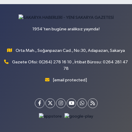
1954'ten bugüne aralıksız yayında!
Orta Mah., Soğanpazarı Cad., No:30, Adapazarı, Sakarya
Gazete Ofisi: 0(264) 278 16 10 , İrtibat Bürosu: 0264 281 47
78
[email protected]