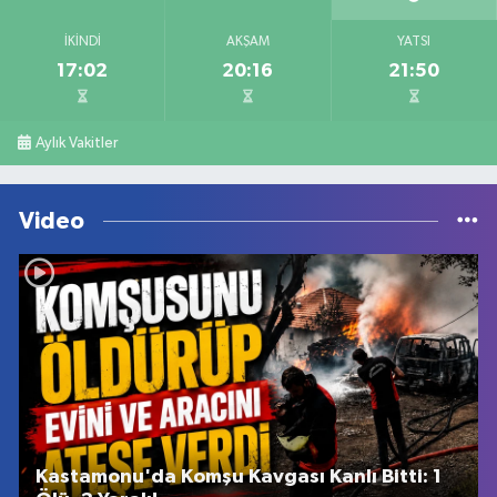
İKINDI
AKŞAM
YATSI
17:02
20:16
21:50
Aylık Vakitler
Video
Kastamonu'da Komşu Kavgası Kanlı Bitti: 1