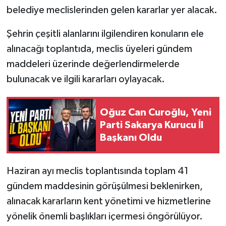
belediye meclislerinden gelen kararlar yer alacak.
Şehrin çeşitli alanlarını ilgilendiren konuların ele
alınacağı toplantıda, meclis üyeleri gündem
maddeleri üzerinde değerlendirmelerde
bulunacak ve ilgili kararları oylayacak.
Oğuz Can Curoğlu, Yeni
Parti Sakarya Kurucu İl
Başkanı Oldu
Haziran ayı meclis toplantısında toplam 41
gündem maddesinin görüşülmesi beklenirken,
alınacak kararların kent yönetimi ve hizmetlerine
yönelik önemli başlıkları içermesi öngörülüyor.