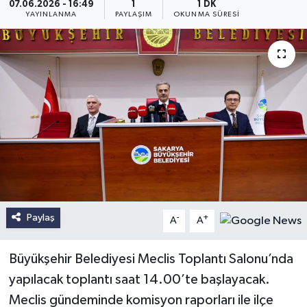
07.06.2026 - 16:49
1
1 DK
YAYINLANMA
PAYLAŞIM
OKUNMA SÜRESI
Paylaş
-
+
A
A
Büyükşehir Belediyesi Meclis Toplantı Salonu’nda
yapılacak toplantı saat 14.00’te başlayacak.
Meclis gündeminde komisyon raporları ile ilçe