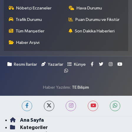
Nöbetçi Eczaneler
Hava Durumu
Trafik Durumu
Puan Durumu ve Fikstür
Tüm Manşetler
Son Dakika Haberleri
Haber Arşivi
Resmi İlanlar
Yazarlar
Künye
Haber Yazılımı:
TE Bilişim
Ana Sayfa
Kategoriler