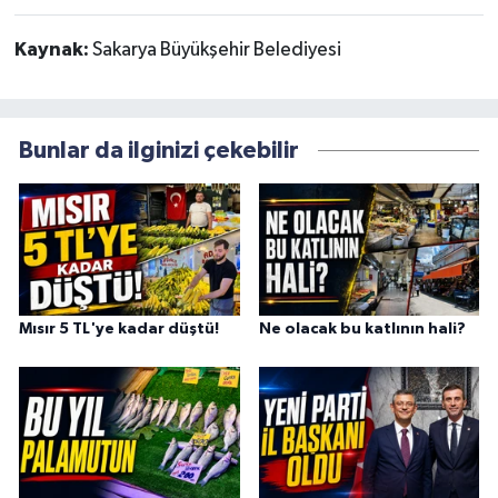
Kaynak:
Sakarya Büyükşehir Belediyesi
Bunlar da ilginizi çekebilir
Mısır 5 TL'ye kadar düştü!
Ne olacak bu katlının hali?