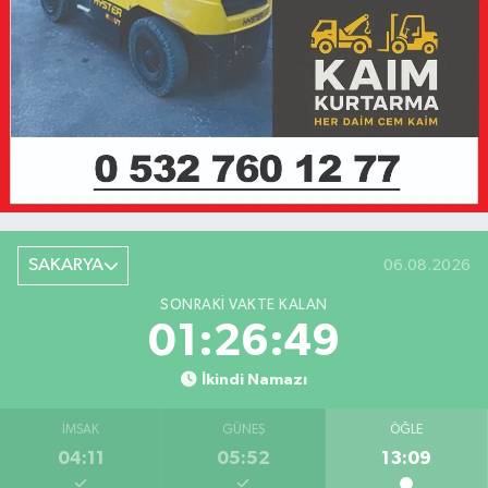
SAKARYA
06.08.2026
SONRAKI VAKTE KALAN
01:26:49
İkindi Namazı
İMSAK
GÜNEŞ
ÖĞLE
04:11
05:52
13:09