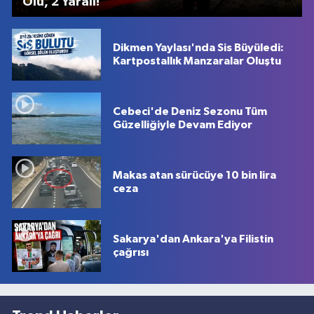
Ölü, 2 Yaralı!
Dikmen Yaylası'nda Sis Büyüledi:
Kartpostallık Manzaralar Oluştu
Cebeci'de Deniz Sezonu Tüm
Güzelliğiyle Devam Ediyor
Makas atan sürücüye 10 bin lira
ceza
Sakarya'dan Ankara'ya Filistin
çağrısı