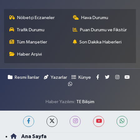
Nöbetçi Eczaneler
Hava Durumu
Trafik Durumu
Puan Durumu ve Fikstür
Tüm Manşetler
Son Dakika Haberleri
Haber Arşivi
Resmi İlanlar
Yazarlar
Künye
Haber Yazılımı:
TE Bilişim
Ana Sayfa