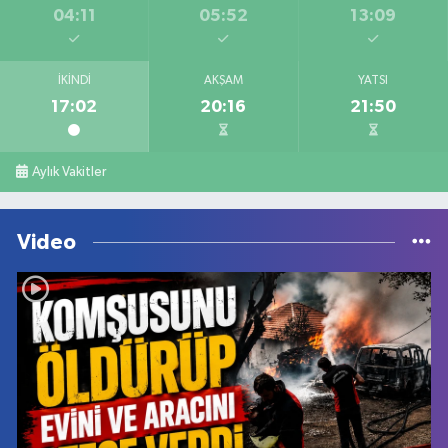
04:11
05:52
13:09
İKINDI
AKŞAM
YATSI
17:02
20:16
21:50
Aylık Vakitler
Video