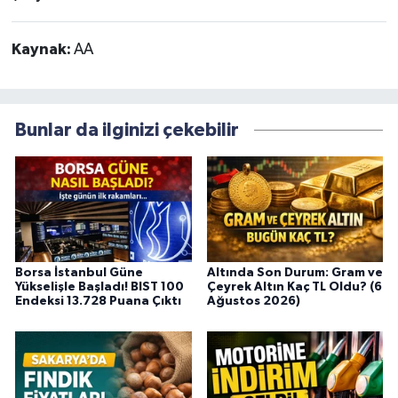
Kaynak:
AA
Bunlar da ilginizi çekebilir
Borsa İstanbul Güne
Altında Son Durum: Gram ve
Yükselişle Başladı! BIST 100
Çeyrek Altın Kaç TL Oldu? (6
Endeksi 13.728 Puana Çıktı
Ağustos 2026)