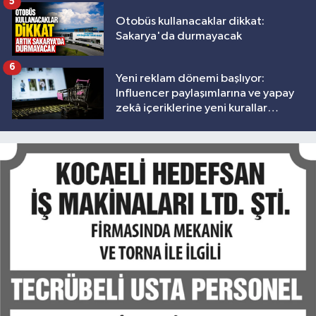
5
Otobüs kullanacaklar dikkat:
Sakarya'da durmayacak
6
Yeni reklam dönemi başlıyor:
Influencer paylaşımlarına ve yapay
zekâ içeriklerine yeni kurallar
geliyor