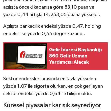
açılışta önceki kapanışa göre 63,10 puan ve
yüzde 0,44 artışla 14.253,05 puana yükseldi.
Açılışta bankacılık endeksi yüzde 0,47, holding
endeksi ise yüzde 0,55 değer kazandı.
Gelir İdaresi Başkanlığı
860 Gelir Uzman
Yardımcısı Alacak
Sektör endeksleri arasında en fazla yükselen
yüzde 1,07 ile sigorta olurken, en çok gerileyen
sektör endeksi yüzde 0,64 ile bilişim oldu.
Küresel piyasalar karışık seyrediyor