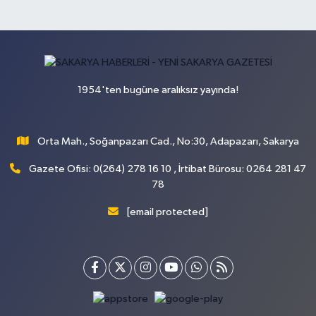
1954'ten bugüne aralıksız yayında!
Orta Mah., Soğanpazarı Cad., No:30, Adapazarı, Sakarya
Gazete Ofisi: 0(264) 278 16 10 , İrtibat Bürosu: 0264 281 47
78
[email protected]