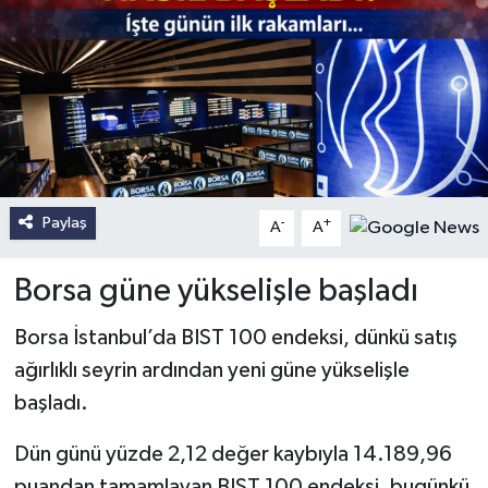
Paylaş
-
+
A
A
Borsa güne yükselişle başladı
Borsa İstanbul’da BIST 100 endeksi, dünkü satış
ağırlıklı seyrin ardından yeni güne yükselişle
başladı.
Dün günü yüzde 2,12 değer kaybıyla 14.189,96
puandan tamamlayan BIST 100 endeksi, bugünkü