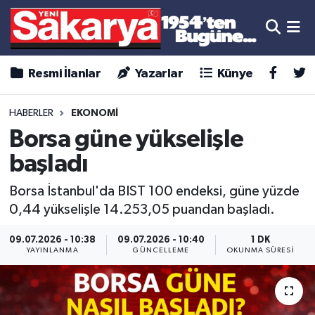
Resmi İlanlar
Yazarlar
Künye
HABERLER
EKONOMİ
Borsa güne yükselişle
başladı
Borsa İstanbul'da BIST 100 endeksi, güne yüzde
0,44 yükselişle 14.253,05 puandan başladı.
09.07.2026 - 10:38
09.07.2026 - 10:40
1 DK
YAYINLANMA
GÜNCELLEME
OKUNMA SÜRESI