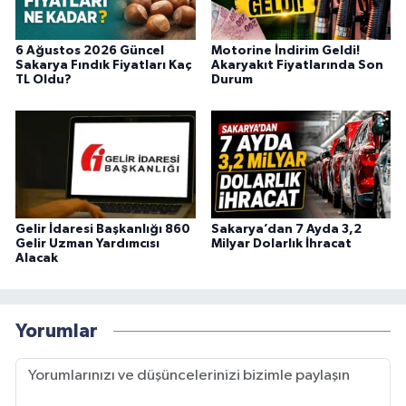
6 Ağustos 2026 Güncel
Motorine İndirim Geldi!
Sakarya Fındık Fiyatları Kaç
Akaryakıt Fiyatlarında Son
TL Oldu?
Durum
Gelir İdaresi Başkanlığı 860
Sakarya’dan 7 Ayda 3,2
Gelir Uzman Yardımcısı
Milyar Dolarlık İhracat
Alacak
Yorumlar