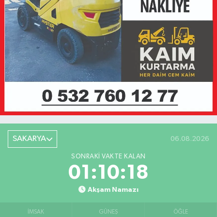
SAKARYA
06.08.2026
SONRAKI VAKTE KALAN
01:10:18
Akşam Namazı
İMSAK
GÜNEŞ
ÖĞLE