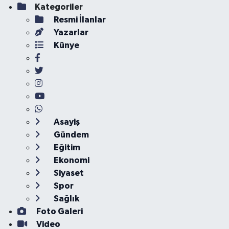
Kategoriler
Resmi İlanlar
Yazarlar
Künye
Asayiş
Gündem
Eğitim
Ekonomi
Siyaset
Spor
Sağlık
Foto Galeri
Video