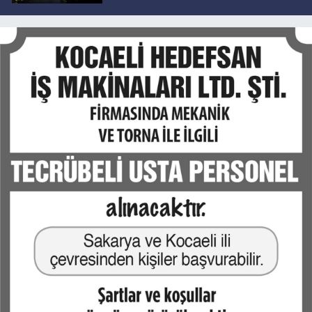
geliyor