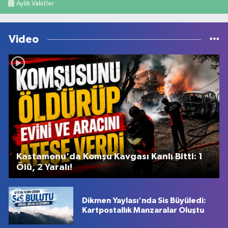
Aylık Vakitler
Video
Kastamonu'da Komşu Kavgası Kanlı Bitti: 1
Ölü, 2 Yaralı!
Dikmen Yaylası'nda Sis Büyüledi:
Kartpostallık Manzaralar Oluştu