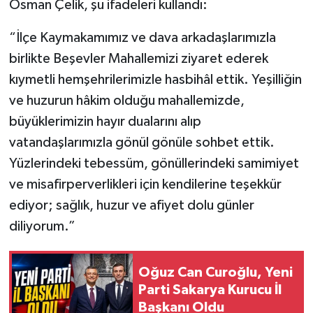
Osman Çelik, şu ifadeleri kullandı:
“İlçe Kaymakamımız ve dava arkadaşlarımızla
birlikte Beşevler Mahallemizi ziyaret ederek
kıymetli hemşehrilerimizle hasbihâl ettik. Yeşilliğin
ve huzurun hâkim olduğu mahallemizde,
büyüklerimizin hayır dualarını alıp
vatandaşlarımızla gönül gönüle sohbet ettik.
Yüzlerindeki tebessüm, gönüllerindeki samimiyet
ve misafirperverlikleri için kendilerine teşekkür
ediyor; sağlık, huzur ve afiyet dolu günler
diliyorum.”
Oğuz Can Curoğlu, Yeni
Parti Sakarya Kurucu İl
Başkanı Oldu