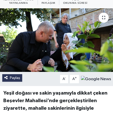
YAYINLANMA
PAYLAŞIM
OKUNMA SÜRESI
Paylaş
-
+
A
A
Yeşil doğası ve sakin yaşamıyla dikkat çeken
Beşevler Mahallesi’nde gerçekleştirilen
ziyarette, mahalle sakinlerinin ilgisiyle