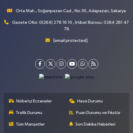
Orta Mah., Soğanpazarı Cad., No:30, Adapazarı, Sakarya
Gazete Ofisi: 0(264) 278 16 10 , İrtibat Bürosu: 0264 281 47
78
[email protected]
Nöbetçi Eczaneler
Hava Durumu
Trafik Durumu
Puan Durumu ve Fikstür
Tüm Manşetler
Son Dakika Haberleri