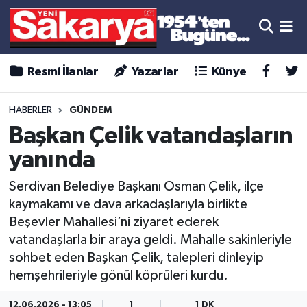
Resmi İlanlar
Yazarlar
Künye
HABERLER
GÜNDEM
Başkan Çelik vatandaşların
yanında
Serdivan Belediye Başkanı Osman Çelik, ilçe
kaymakamı ve dava arkadaşlarıyla birlikte
Beşevler Mahallesi’ni ziyaret ederek
vatandaşlarla bir araya geldi. Mahalle sakinleriyle
sohbet eden Başkan Çelik, talepleri dinleyip
hemşehrileriyle gönül köprüleri kurdu.
12.06.2026 - 13:05
1
1 DK