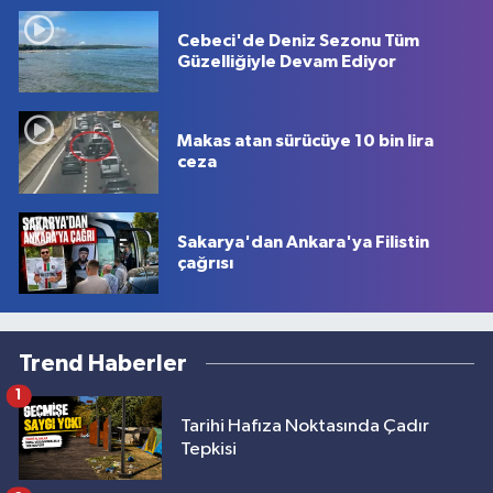
Cebeci'de Deniz Sezonu Tüm
Güzelliğiyle Devam Ediyor
Makas atan sürücüye 10 bin lira
ceza
Sakarya'dan Ankara'ya Filistin
çağrısı
Trend Haberler
1
Tarihi Hafıza Noktasında Çadır
Tepkisi