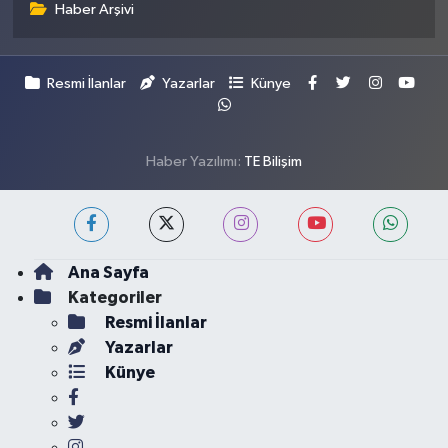
Haber Arşivi
Resmi İlanlar
Yazarlar
Künye
Haber Yazılımı:
TE Bilişim
Ana Sayfa
Kategoriler
Resmi İlanlar
Yazarlar
Künye