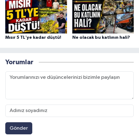
Mısır 5 TL'ye kadar düştü!
Ne olacak bu katlının hali?
Yorumlar
Gönder