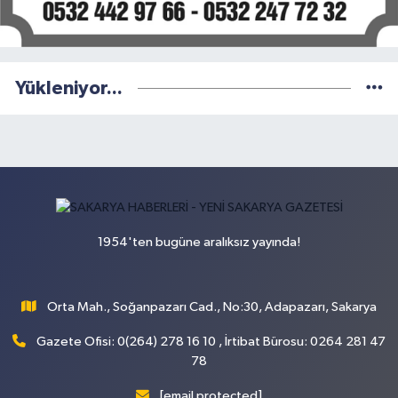
Yükleniyor...
1954'ten bugüne aralıksız yayında!
Orta Mah., Soğanpazarı Cad., No:30, Adapazarı, Sakarya
Gazete Ofisi: 0(264) 278 16 10 , İrtibat Bürosu: 0264 281 47
78
[email protected]