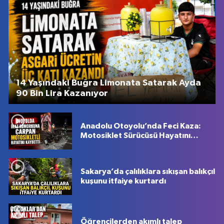
14 Yaşındaki Buğra Limonata Satarak Ayda
90 Bin Lira Kazanıyor
Anadolu Otoyolu’nda Feci Kaza:
Motosiklet Sürücüsü Hayatını
Kaybetti
Sakarya’da çalılıklara sıkışan balıkçıl
kuşunu itfaiye kurtardı
Öğrencilerden akımlı talep