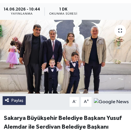
14.06.2026 - 10:44
1 DK
YAYINLANMA
OKUNMA SÜRESI
Paylaş
-
+
A
A
Sakarya Büyükşehir Belediye Başkanı Yusuf
Alemdar ile Serdivan Belediye Başkanı