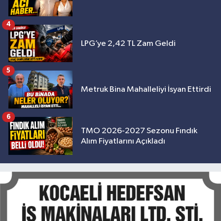
4
LPG’ye 2,42 TL Zam Geldi
5
Metruk Bina Mahalleliyi İsyan Ettirdi
6
TMO 2026-2027 Sezonu Fındık
Alım Fiyatlarını Açıkladı