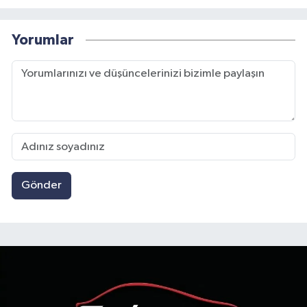
Yorumlar
Gönder