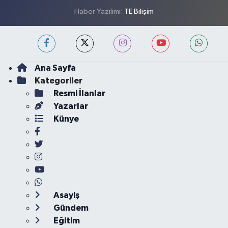
Haber Yazılımı:
TE Bilişim
Ana Sayfa
Kategoriler
Resmi İlanlar
Yazarlar
Künye
Asayiş
Gündem
Eğitim