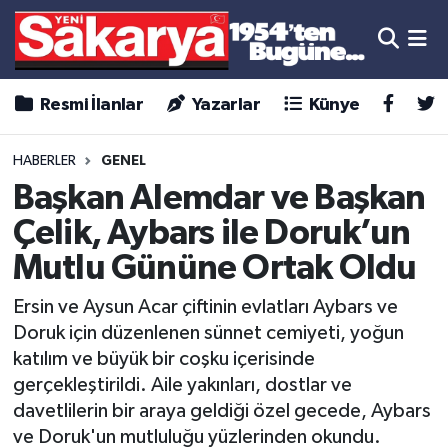
Resmi İlanlar
Yazarlar
Künye
HABERLER
GENEL
Başkan Alemdar ve Başkan
Çelik, Aybars ile Doruk’un
Mutlu Gününe Ortak Oldu
Ersin ve Aysun Acar çiftinin evlatları Aybars ve
Doruk için düzenlenen sünnet cemiyeti, yoğun
katılım ve büyük bir coşku içerisinde
gerçekleştirildi. Aile yakınları, dostlar ve
davetlilerin bir araya geldiği özel gecede, Aybars
ve Doruk'un mutluluğu yüzlerinden okundu.