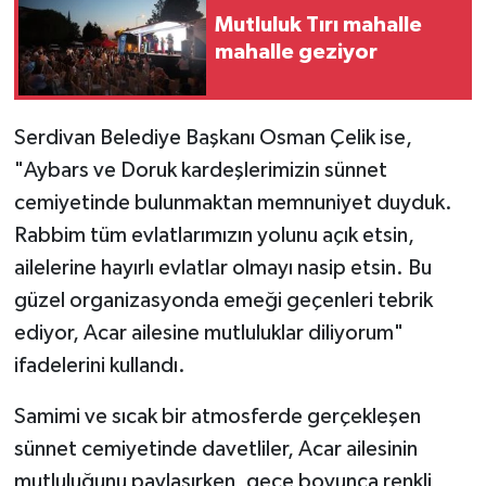
Mutluluk Tırı mahalle
mahalle geziyor
Serdivan Belediye Başkanı Osman Çelik ise,
"Aybars ve Doruk kardeşlerimizin sünnet
cemiyetinde bulunmaktan memnuniyet duyduk.
Rabbim tüm evlatlarımızın yolunu açık etsin,
ailelerine hayırlı evlatlar olmayı nasip etsin. Bu
güzel organizasyonda emeği geçenleri tebrik
ediyor, Acar ailesine mutluluklar diliyorum"
ifadelerini kullandı.
Samimi ve sıcak bir atmosferde gerçekleşen
sünnet cemiyetinde davetliler, Acar ailesinin
mutluluğunu paylaşırken, gece boyunca renkli