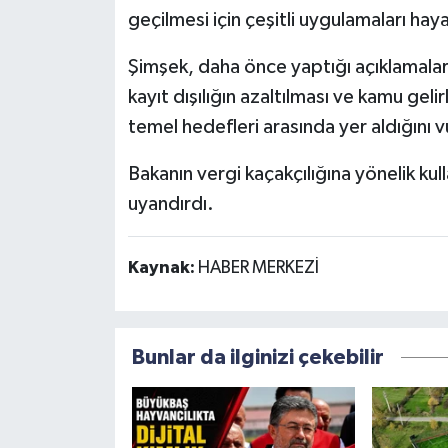
geçilmesi için çeşitli uygulamaları hay
Şimşek, daha önce yaptığı açıklamalar
kayıt dışılığın azaltılması ve kamu gel
temel hedefleri arasında yer aldığını v
Bakanın vergi kaçakçılığına yönelik ku
uyandırdı.
Kaynak:
HABER MERKEZİ
Bunlar da ilginizi çekebilir