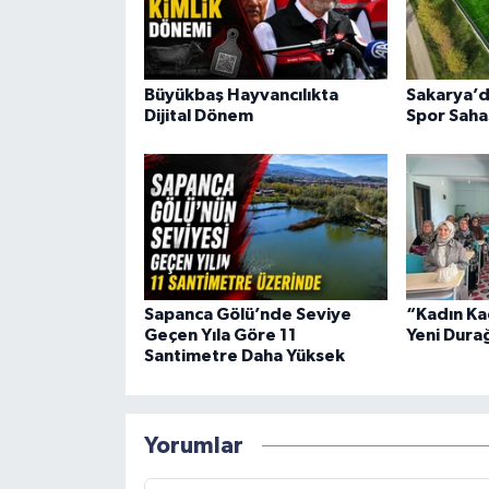
Büyükbaş Hayvancılıkta
Sakarya’d
Dijital Dönem
Spor Saha
Sapanca Gölü’nde Seviye
“Kadın Ka
Geçen Yıla Göre 11
Yeni Dura
Santimetre Daha Yüksek
Yorumlar