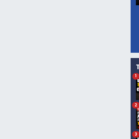
1
2
3