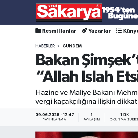
Resmi İlanlar
Yazarlar
Küny
HABERLER
GÜNDEM
Bakan Şimşek’t
“Allah Islah Et
Hazine ve Maliye Bakanı Mehmet
vergi kaçakçılığına ilişkin dik
09.06.2026 - 12:47
1
1 DK
YAYINLANMA
PAYLAŞIM
OKUNMA SÜRES