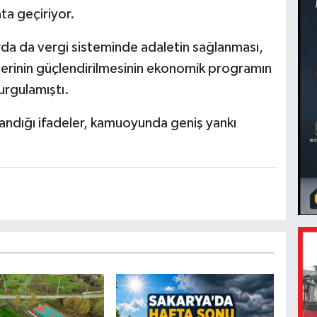
ata geçiriyor.
da da vergi sisteminde adaletin sağlanması,
irlerinin güçlendirilmesinin ekonomik programın
urgulamıştı.
llandığı ifadeler, kamuoyunda geniş yankı