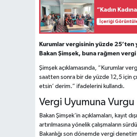
“Kadın Kadına
İçeriği Görüntül
Kurumlar vergisinin yüzde 25’ten
Bakan Şimşek, buna rağmen vergi k
Şimşek açıklamasında, “Kurumlar vergi
saatten sonra bir de yüzde 12,5 için çık
etsin’ derim.” ifadelerini kullandı.
Vergi Uyumuna Vurgu
Bakan Şimşek’in açıklamaları, kayıt d
artırılmasına yönelik çalışmaların sü
Bakanlığı son dönemde vergi denetimleri