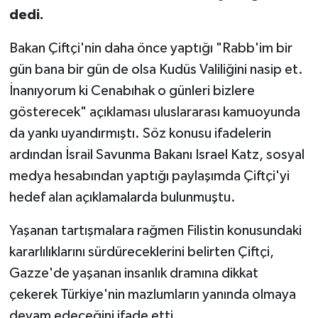
dedi.
Bakan Çiftçi'nin daha önce yaptığı "Rabb'im bir
gün bana bir gün de olsa Kudüs Valiliğini nasip et.
İnanıyorum ki Cenabıhak o günleri bizlere
gösterecek" açıklaması uluslararası kamuoyunda
da yankı uyandırmıştı. Söz konusu ifadelerin
ardından İsrail Savunma Bakanı Israel Katz, sosyal
medya hesabından yaptığı paylaşımda Çiftçi'yi
hedef alan açıklamalarda bulunmuştu.
Yaşanan tartışmalara rağmen Filistin konusundaki
kararlılıklarını sürdüreceklerini belirten Çiftçi,
Gazze'de yaşanan insanlık dramına dikkat
çekerek Türkiye'nin mazlumların yanında olmaya
devam edeceğini ifade etti.