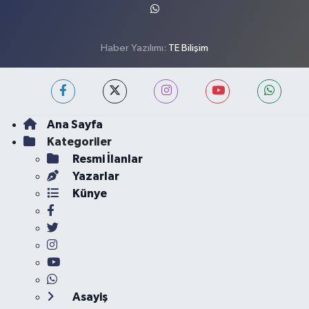
Haber Yazılımı:
TE Bilişim
Ana Sayfa
Kategoriler
Resmi İlanlar
Yazarlar
Künye
Asayiş