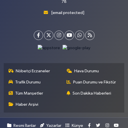
78
[email protected]
Nöbetçi Eczaneler
Hava Durumu
Trafik Durumu
Puan Durumu ve Fikstür
Tüm Manşetler
Son Dakika Haberleri
Haber Arşivi
Resmi İlanlar
Yazarlar
Künye