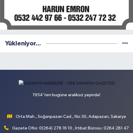
Yükleniyor...
1954'ten bugüne aralıksız yayında!
Orta Mah., Soğanpazarı Cad., No:30, Adapazarı, Sakarya
Gazete Ofisi: 0(264) 278 16 10 , İrtibat Bürosu: 0264 281 47