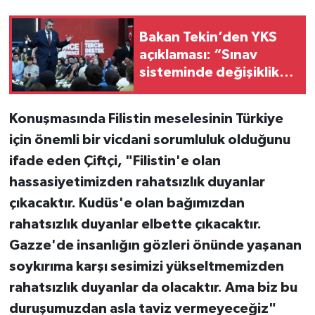
Bakan Tekin’den YKS
açıklaması: “Sınav
sisteminde değişiklik
yok”
Konuşmasında Filistin meselesinin Türkiye
için önemli bir vicdani sorumluluk olduğunu
ifade eden Çiftçi, "Filistin'e olan
hassasiyetimizden rahatsızlık duyanlar
çıkacaktır. Kudüs'e olan bağımızdan
rahatsızlık duyanlar elbette çıkacaktır.
Gazze'de insanlığın gözleri önünde yaşanan
soykırıma karşı sesimizi yükseltmemizden
rahatsızlık duyanlar da olacaktır. Ama biz bu
duruşumuzdan asla taviz vermeyeceğiz"