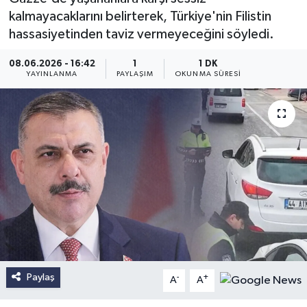
kalmayacaklarını belirterek, Türkiye'nin Filistin
hassasiyetinden taviz vermeyeceğini söyledi.
08.06.2026 - 16:42
1
1 DK
YAYINLANMA
PAYLAŞIM
OKUNMA SÜRESI
Paylaş
-
+
A
A