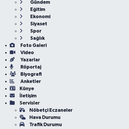
Gündem
Eğitim
Ekonomi
Siyaset
Spor
Sağlık
Foto Galeri
Video
Yazarlar
Röportaj
Biyografi
Anketler
Künye
İletişim
Servisler
Nöbetçi Eczaneler
Hava Durumu
Trafik Durumu