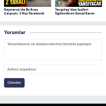
Kaynarca’da İki Araç
Yargıtay’dan İşçileri
Çarpıştı: 2 Kişi Yaralandı
İlgilendiren Emsal Karar
Yorumlar
Gönder