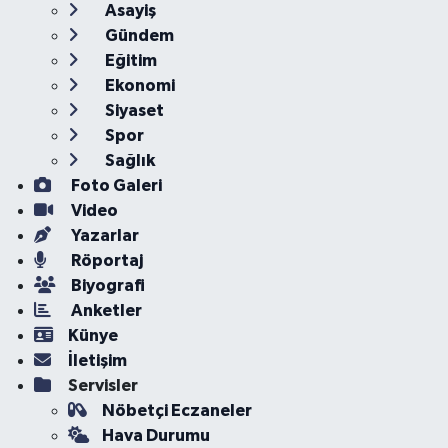
Asayiş
Gündem
Eğitim
Ekonomi
Siyaset
Spor
Sağlık
Foto Galeri
Video
Yazarlar
Röportaj
Biyografi
Anketler
Künye
İletişim
Servisler
Nöbetçi Eczaneler
Hava Durumu