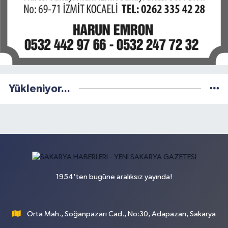
Yükleniyor...
1954'ten bugüne aralıksız yayında!
Orta Mah., Soğanpazarı Cad., No:30, Adapazarı, Sakarya