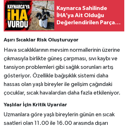
Kaynarca Sahilinde
İHA’ya Ait Olduğu
Değerlendirilen Parça
Bulundu
Aşırı Sıcaklar Risk Oluşturuyor
Hava sıcaklıklarının mevsim normallerinin üzerine
çıkmasıyla birlikte güneş çarpması, sıvı kaybı ve
tansiyon problemleri gibi sağlık sorunları artış
gösteriyor. Özellikle bağışıklık sistemi daha
hassas olan yaşlı bireyler ile gelişim çağındaki
çocuklar, sıcak havalardan daha fazla etkileniyor.
Yaşlılar İçin Kritik Uyarılar
Uzmanlara göre yaşlı bireylerin günün en sıcak
saatleri olan 11.00 ile 16.00 arasında dışarı