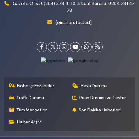
Gazete Ofisi: 0(264) 278 16 10 , İrtibat Bürosu: 0264 281 47
78
[email protected]
Nöbetçi Eczaneler
Hava Durumu
Trafik Durumu
Puan Durumu ve Fikstür
Tüm Manşetler
Son Dakika Haberleri
Haber Arşivi