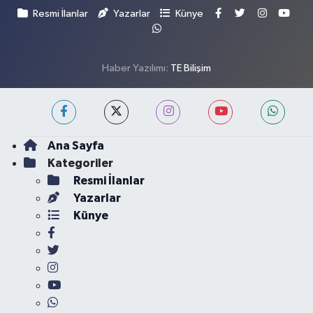
Resmi İlanlar
Yazarlar
Künye
Haber Yazılımı:
TE Bilişim
Ana Sayfa
Kategoriler
Resmi İlanlar
Yazarlar
Künye