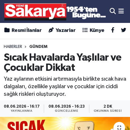
Resmi İlanlar
Yazarlar
Künye
HABERLER
GÜNDEM
Sıcak Havalarda Yaşlılar ve
Çocuklar Dikkat
Yaz aylarının etkisini artırmasıyla birlikte sıcak hava
dalgaları, özellikle yaşlılar ve çocuklar için ciddi
sağlık riskleri oluşturuyor.
08.06.2026 - 16:17
08.06.2026 - 16:23
2 DK
YAYINLANMA
GÜNCELLEME
OKUNMA SÜRESI