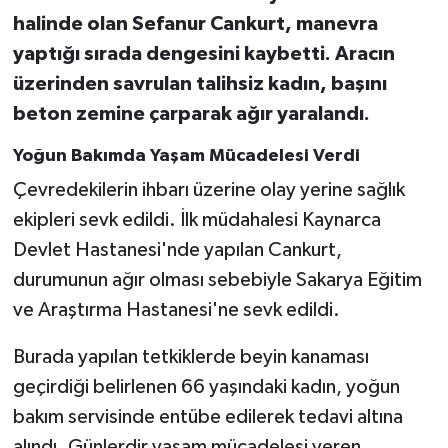
halinde olan Sefanur Cankurt, manevra
yaptığı sırada dengesini kaybetti. Aracın
üzerinden savrulan talihsiz kadın, başını
beton zemine çarparak ağır yaralandı.
Yoğun Bakımda Yaşam Mücadelesi Verdi
Çevredekilerin ihbarı üzerine olay yerine sağlık
ekipleri sevk edildi. İlk müdahalesi Kaynarca
Devlet Hastanesi'nde yapılan Cankurt,
durumunun ağır olması sebebiyle Sakarya Eğitim
ve Araştırma Hastanesi'ne sevk edildi.
Burada yapılan tetkiklerde beyin kanaması
geçirdiği belirlenen 66 yaşındaki kadın, yoğun
bakım servisinde entübe edilerek tedavi altına
alındı. Günlerdir yaşam mücadelesi veren