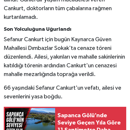
Cankurt, doktorların tüm çabalarına rağmen
kurtarılamadı.
Son Yolculuğuna Uğurlandı
Sefanur Cankurt için bugün Kaynarca Güven
Mahallesi Dımbazlar Sokak'ta cenaze töreni
düzenlendi. Ailesi, yakınları ve mahalle sakinlerinin
katıldığı törenin ardından Cankurt'un cenazesi
mahalle mezarlığında toprağa verildi.
66 yaşındaki Sefanur Cankurt'un vefatı, ailesi ve
sevenlerini yasa boğdu.
Sapanca Gölü’nde
Seviye Geçen Yıla Göre