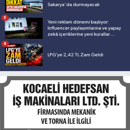
Sakarya'da durmayacak
5
Yeni reklam dönemi başlıyor:
Influencer paylaşımlarına ve yapay
zekâ içeriklerine yeni kurallar
geliyor
6
LPG’ye 2,42 TL Zam Geldi