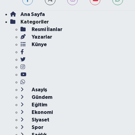
Ana Sayfa
Kategoriler
Resmi İlanlar
Yazarlar
Künye
Asayiş
Gündem
Eğitim
Ekonomi
Siyaset
Spor
Sağlık