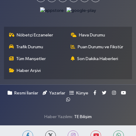
Nöbetçi Eczaneler
Hava Durumu
Trafik Durumu
Puan Durumu ve Fikstür
Tüm Manşetler
Son Dakika Haberleri
Haber Arşivi
Resmi İlanlar
Yazarlar
Künye
Haber Yazılımı:
TE Bilişim