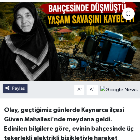
Paylaş
-
+
A
A
Olay, geçtiğimiz günlerde Kaynarca ilçesi
Güven Mahallesi'nde meydana geldi.
Edinilen bilgilere göre, evinin bahçesinde üç
tekerlekli elektrikli bisikletiyle hareket