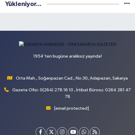
Yükleniyor...
1954'ten bugüne aralıksız yayında!
Orta Mah., Soğanpazarı Cad., No:30, Adapazarı, Sakarya
Gazete Ofisi: 0(264) 278 16 10 , İrtibat Bürosu: 0264 281 47
78
[email protected]