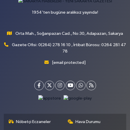
1954'ten bugüne aralıksız yayında!
Orta Mah., Soğanpazarı Cad., No:30, Adapazarı, Sakarya
Gazete Ofisi: 0(264) 278 16 10 , İrtibat Bürosu: 0264 281 47
78
[email protected]
Nöbetçi Eczaneler
Hava Durumu