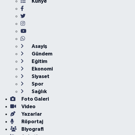
Künye
Asayiş
Gündem
Eğitim
Ekonomi
Siyaset
Spor
Sağlık
Foto Galeri
Video
Yazarlar
Röportaj
Biyografi