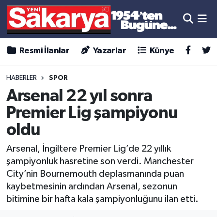
Resmi İlanlar
Yazarlar
Künye
HABERLER
SPOR
Arsenal 22 yıl sonra
Premier Lig şampiyonu
oldu
Arsenal, İngiltere Premier Lig’de 22 yıllık
şampiyonluk hasretine son verdi. Manchester
City’nin Bournemouth deplasmanında puan
kaybetmesinin ardından Arsenal, sezonun
bitimine bir hafta kala şampiyonluğunu ilan etti.