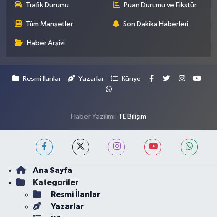
Trafik Durumu
Puan Durumu ve Fikstür
Tüm Manşetler
Son Dakika Haberleri
Haber Arşivi
Resmi İlanlar
Yazarlar
Künye
Haber Yazılımı:
TE Bilişim
Ana Sayfa
Kategoriler
Resmi İlanlar
Yazarlar