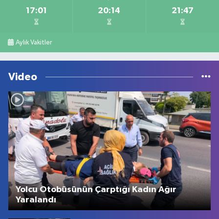
17:01
20:14
21:47
Aylık Vakitler
Video
Yolcu Otobüsünün Çarptığı Kadın Ağır
Yaralandı