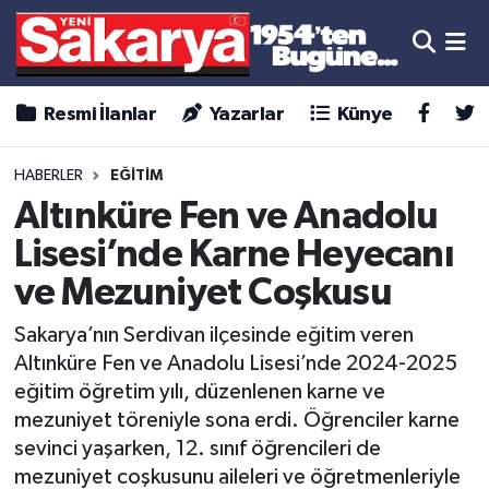
Resmi İlanlar
Yazarlar
Künye
HABERLER
EĞİTİM
Altınküre Fen ve Anadolu
Lisesi’nde Karne Heyecanı
ve Mezuniyet Coşkusu
Sakarya’nın Serdivan ilçesinde eğitim veren
Altınküre Fen ve Anadolu Lisesi’nde 2024-2025
eğitim öğretim yılı, düzenlenen karne ve
mezuniyet töreniyle sona erdi. Öğrenciler karne
sevinci yaşarken, 12. sınıf öğrencileri de
mezuniyet coşkusunu aileleri ve öğretmenleriyle