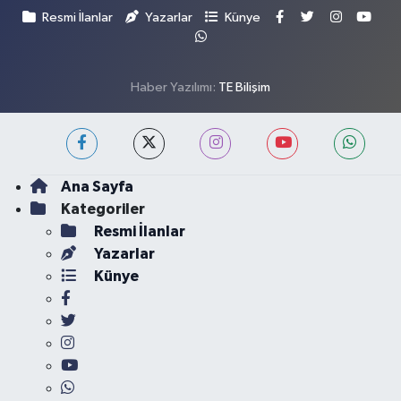
Resmi İlanlar
Yazarlar
Künye
Haber Yazılımı:
TE Bilişim
Ana Sayfa
Kategoriler
Resmi İlanlar
Yazarlar
Künye