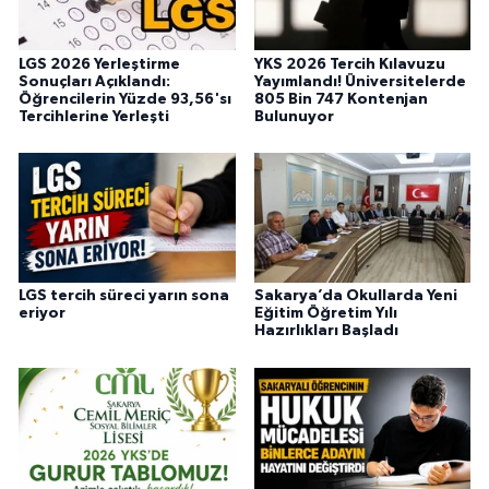
LGS 2026 Yerleştirme
YKS 2026 Tercih Kılavuzu
Sonuçları Açıklandı:
Yayımlandı! Üniversitelerde
Öğrencilerin Yüzde 93,56'sı
805 Bin 747 Kontenjan
Tercihlerine Yerleşti
Bulunuyor
LGS tercih süreci yarın sona
Sakarya’da Okullarda Yeni
eriyor
Eğitim Öğretim Yılı
Hazırlıkları Başladı