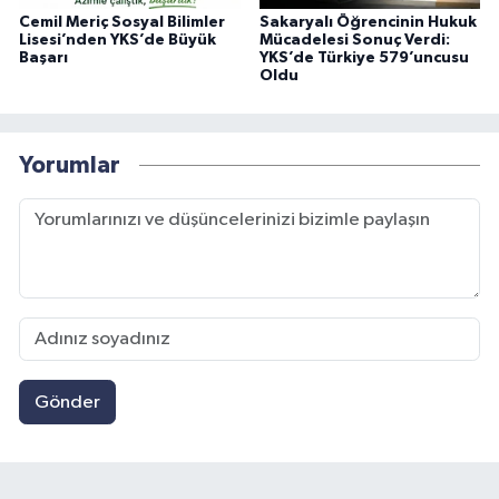
Cemil Meriç Sosyal Bilimler
Sakaryalı Öğrencinin Hukuk
Lisesi’nden YKS’de Büyük
Mücadelesi Sonuç Verdi:
Başarı
YKS’de Türkiye 579’uncusu
Oldu
Yorumlar
Gönder