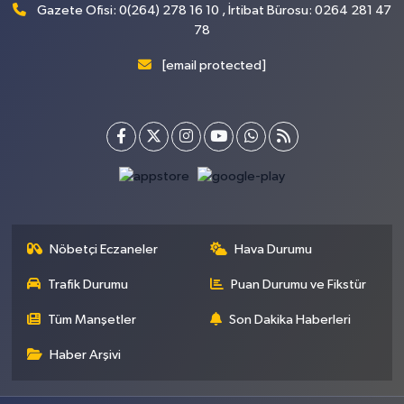
Gazete Ofisi: 0(264) 278 16 10 , İrtibat Bürosu: 0264 281 47
78
[email protected]
Nöbetçi Eczaneler
Hava Durumu
Trafik Durumu
Puan Durumu ve Fikstür
Tüm Manşetler
Son Dakika Haberleri
Haber Arşivi