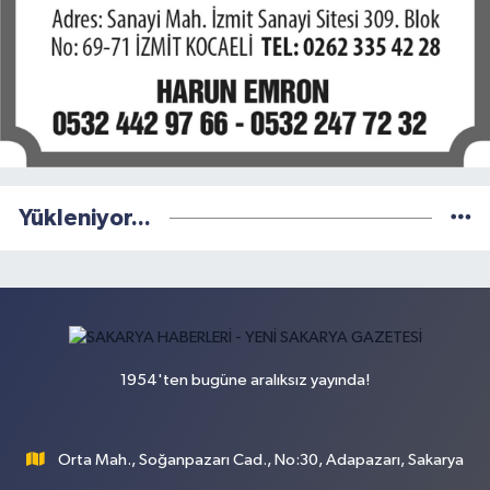
Yükleniyor...
1954'ten bugüne aralıksız yayında!
Orta Mah., Soğanpazarı Cad., No:30, Adapazarı, Sakarya