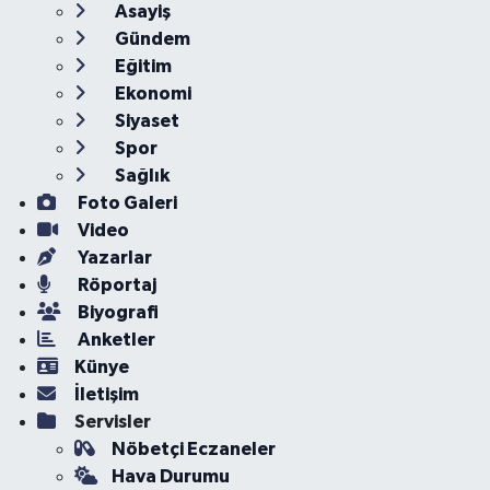
Asayiş
Gündem
Eğitim
Ekonomi
Siyaset
Spor
Sağlık
Foto Galeri
Video
Yazarlar
Röportaj
Biyografi
Anketler
Künye
İletişim
Servisler
Nöbetçi Eczaneler
Hava Durumu