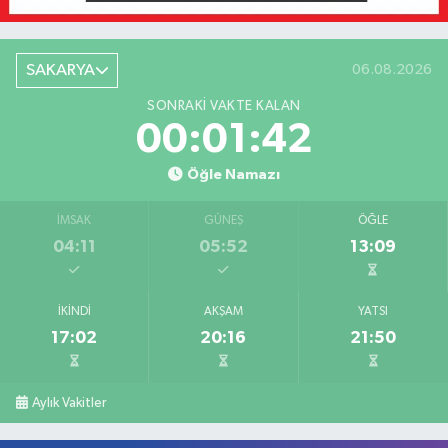
SAKARYA
06.08.2026
SONRAKI VAKTE KALAN
00:01:42
Öğle Namazı
İMSAK
GÜNEŞ
ÖĞLE
04:11
05:52
13:09
İKINDI
AKŞAM
YATSI
17:02
20:16
21:50
Aylık Vakitler