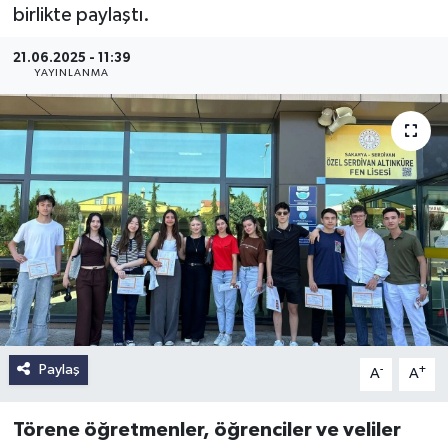
birlikte paylaştı.
21.06.2025 - 11:39
YAYINLANMA
Paylaş
-
+
A
A
Törene öğretmenler, öğrenciler ve veliler