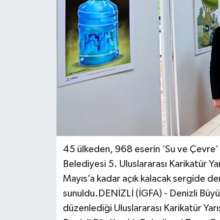
45 ülkeden, 968 eserin ‘Su ve Çevre’ t
Belediyesi 5. Uluslararası Karikatür Ya
Mayıs’a kadar açık kalacak sergide d
sunuldu.DENİZLİ (İGFA) - Denizli Büyük
düzenlediği Uluslararası Karikatür Yar