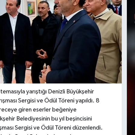
emasıyla yarıştığı Denizli Büyükşehir
rışması Sergisi ve Ödül Töreni yapıldı. 8
ereceye giren eserler beğeniye
şehir Belediyesinin bu yıl beşincisini
ışması Sergisi ve Ödül Töreni düzenlendi.