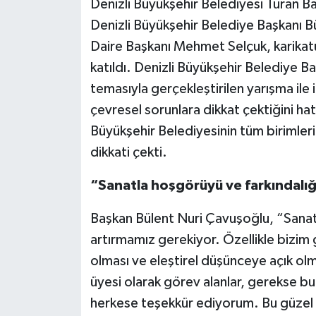
Denizli Büyükşehir Belediyesi Turan B
Denizli Büyükşehir Belediye Başkanı Bü
Daire Başkanı Mehmet Selçuk, karikatü
katıldı. Denizli Büyükşehir Belediye 
temasıyla gerçekleştirilen yarışma ile 
çevresel sorunlara dikkat çektiğini h
Büyükşehir Belediyesinin tüm birimleri 
dikkati çekti.
“Sanatla hoşgörüyü ve farkındalığı
Başkan Bülent Nuri Çavuşoğlu, “Sanat
artırmamız gerekiyor. Özellikle bizim 
olması ve eleştirel düşünceye açık olma
üyesi olarak görev alanlar, gerekse bu
herkese teşekkür ediyorum. Bu güzel se