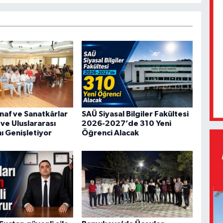
naf ve Sanatkârlar
SAÜ Siyasal Bilgiler Fakültesi
l ve Uluslararası
2026-2027’de 310 Yeni
ı Genişletiyor
Öğrenci Alacak