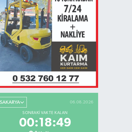
SAKARYA
06.08.2026
SONRAKI VAKTE KALAN
00:18:49