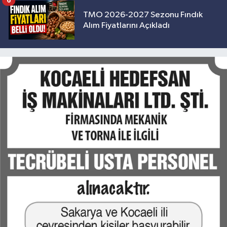
6
TMO 2026-2027 Sezonu Fındık
Alım Fiyatlarını Açıkladı