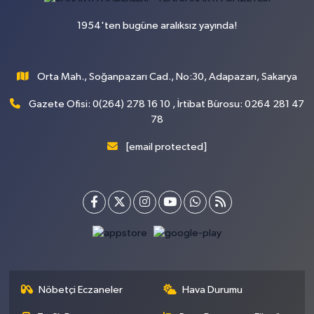
1954'ten bugüne aralıksız yayında!
Orta Mah., Soğanpazarı Cad., No:30, Adapazarı, Sakarya
Gazete Ofisi: 0(264) 278 16 10 , İrtibat Bürosu: 0264 281 47
78
[email protected]
Nöbetçi Eczaneler
Hava Durumu