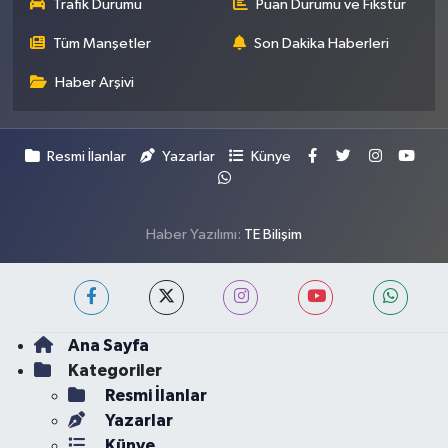
Trafik Durumu
Puan Durumu ve Fikstür
Tüm Manşetler
Son Dakika Haberleri
Haber Arşivi
Resmi İlanlar
Yazarlar
Künye
Haber Yazılımı:
TE Bilişim
Ana Sayfa
Kategoriler
Resmi İlanlar
Yazarlar
Künye