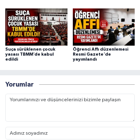
Suça sürüklenen çocuk
Öğrenci Affı düzenlemesi
yasası TBMM’de kabul
Resmi Gazete'de
edildi
yayımlandı
Yorumlar