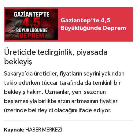
Gaziantep’te 4,5
Büyüklüğünde Deprem
Üreticide tedirginlik, piyasada
bekleyiş
Sakarya’da üreticiler, fiyatların seyrini yakından
takip ederken tüccar tarafında da temkinli bir
bekleyiş hakim. Uzmanlar, yeni sezonun
başlamasıyla birlikte arzın artmasının fiyatlar
üzerinde belirleyici olacağını ifade ediyor.
Kaynak:
HABER MERKEZİ