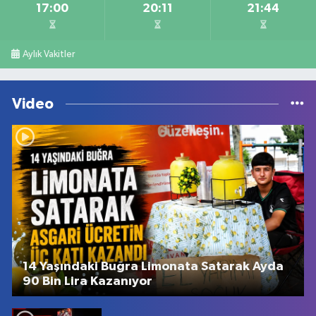
17:00
20:11
21:44
Aylık Vakitler
Video
14 Yaşındaki Buğra Limonata Satarak Ayda
90 Bin Lira Kazanıyor