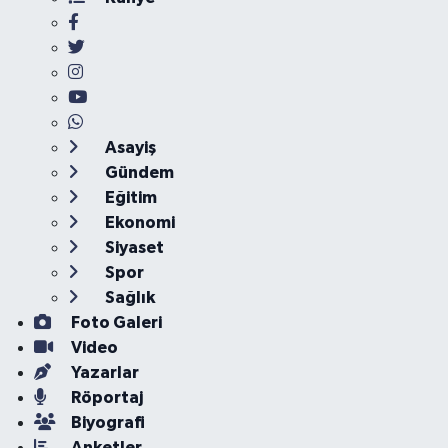
Asayiş
Gündem
Eğitim
Ekonomi
Siyaset
Spor
Sağlık
Foto Galeri
Video
Yazarlar
Röportaj
Biyografi
Anketler