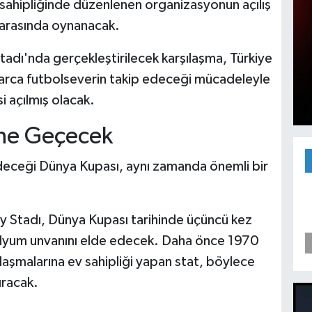
sahipliğinde düzenlenen organizasyonun açılış
 arasında oynanacak.
Stadı'nda gerçekleştirilecek karşılaşma, Türkiye
larca futbolseverin takip edeceği mücadeleyle
i açılmış olacak.
ihe Geçecek
edeceği Dünya Kupası, aynı zamanda önemli bir
y Stadı, Dünya Kupası tarihinde üçüncü kez
stadyum unvanını elde edecek. Daha önce 1970
ılaşmalarına ev sahipliği yapan stat, böylece
ıracak.