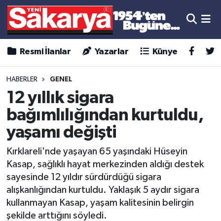
Resmi İlanlar
Yazarlar
Künye
HABERLER
GENEL
12 yıllık sigara
bağımlılığından kurtuldu,
yaşamı değişti
Kırklareli'nde yaşayan 65 yaşındaki Hüseyin
Kasap, sağlıklı hayat merkezinden aldığı destek
sayesinde 12 yıldır sürdürdüğü sigara
alışkanlığından kurtuldu. Yaklaşık 5 aydır sigara
kullanmayan Kasap, yaşam kalitesinin belirgin
şekilde arttığını söyledi.