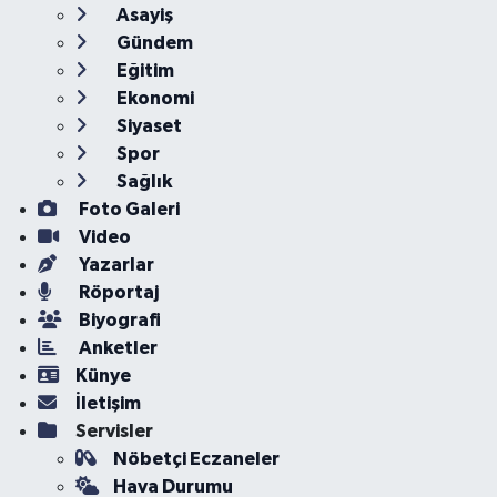
Asayiş
Gündem
Eğitim
Ekonomi
Siyaset
Spor
Sağlık
Foto Galeri
Video
Yazarlar
Röportaj
Biyografi
Anketler
Künye
İletişim
Servisler
Nöbetçi Eczaneler
Hava Durumu