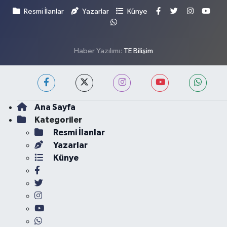
Resmi İlanlar
Yazarlar
Künye
Haber Yazılımı:
TE Bilişim
Ana Sayfa
Kategoriler
Resmi İlanlar
Yazarlar
Künye