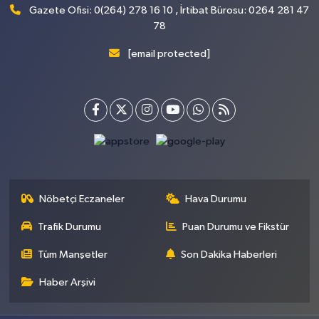
Gazete Ofisi: 0(264) 278 16 10 , İrtibat Bürosu: 0264 281 47
78
[email protected]
Nöbetçi Eczaneler
Hava Durumu
Trafik Durumu
Puan Durumu ve Fikstür
Tüm Manşetler
Son Dakika Haberleri
Haber Arşivi