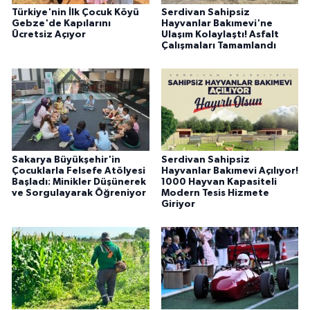
Türkiye'nin İlk Çocuk Köyü
Serdivan Sahipsiz
Gebze'de Kapılarını
Hayvanlar Bakımevi'ne
Ücretsiz Açıyor
Ulaşım Kolaylaştı! Asfalt
Çalışmaları Tamamlandı
Sakarya Büyükşehir'in
Serdivan Sahipsiz
Çocuklarla Felsefe Atölyesi
Hayvanlar Bakımevi Açılıyor!
Başladı: Minikler Düşünerek
1000 Hayvan Kapasiteli
ve Sorgulayarak Öğreniyor
Modern Tesis Hizmete
Giriyor