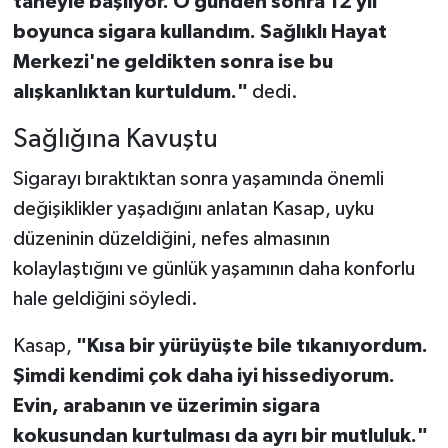
taneyle başlıyor. O günden sonra 12 yıl
boyunca sigara kullandım. Sağlıklı Hayat
Merkezi'ne geldikten sonra ise bu
alışkanlıktan kurtuldum."
dedi.
Sağlığına Kavuştu
Sigarayı bıraktıktan sonra yaşamında önemli
değişiklikler yaşadığını anlatan Kasap, uyku
düzeninin düzeldiğini, nefes almasının
kolaylaştığını ve günlük yaşamının daha konforlu
hale geldiğini söyledi.
Kasap,
"Kısa bir yürüyüşte bile tıkanıyordum.
Şimdi kendimi çok daha iyi hissediyorum.
Evin, arabanın ve üzerimin sigara
kokusundan kurtulması da ayrı bir mutluluk."