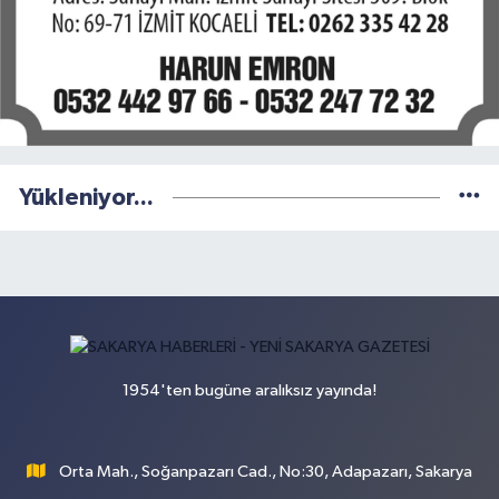
Yükleniyor...
1954'ten bugüne aralıksız yayında!
Orta Mah., Soğanpazarı Cad., No:30, Adapazarı, Sakarya