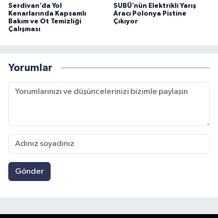
Serdivan’da Yol
SUBÜ’nün Elektrikli Yarış
Kenarlarında Kapsamlı
Aracı Polonya Pistine
Bakım ve Ot Temizliği
Çıkıyor
Çalışması
Yorumlar
Gönder