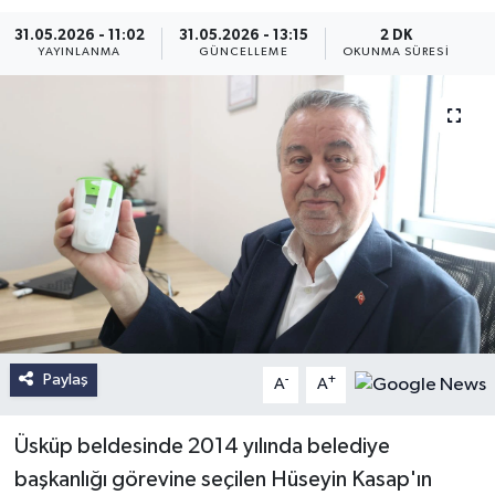
31.05.2026 - 11:02
31.05.2026 - 13:15
2 DK
YAYINLANMA
GÜNCELLEME
OKUNMA SÜRESI
Paylaş
-
+
A
A
Üsküp beldesinde 2014 yılında belediye
başkanlığı görevine seçilen Hüseyin Kasap'ın