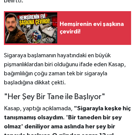
belirtti.
Hemşirenin evi şaşkına
çevirdi!
Sigaraya başlamanın hayatındaki en büyük
pişmanlıklardan biri olduğunu ifade eden Kasap,
bağımlılığın çoğu zaman tek bir sigarayla
başladığına dikkat çekti.
"Her Şey Bir Tane ile Başlıyor"
Kasap, yaptığı açıklamada,
"Sigarayla keşke hiç
tanışmamış olsaydım. 'Bir taneden bir şey
olmaz' deniliyor ama aslında her şey bir