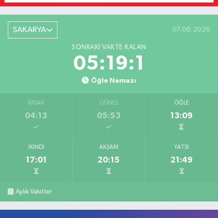
SAKARYA
07.08.2026
SONRAKI VAKTE KALAN
05:19:1
Öğle Namazı
İMSAK
GÜNEŞ
ÖĞLE
04:13
05:53
13:09
İKINDI
AKŞAM
YATSI
17:01
20:15
21:49
Aylık Vakitler