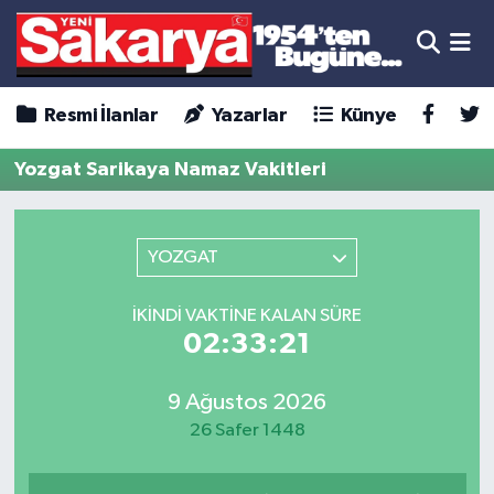
Resmi İlanlar
Yazarlar
Künye
Yozgat Sarikaya Namaz Vakitleri
YOZGAT
İKINDI VAKTINE KALAN SÜRE
02:33:21
9 Ağustos 2026
26 Safer 1448