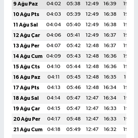
9 Ağu Paz
04:02
05:38
12:49
16:39
19:50
10 Ağu Pts
04:03
05:39
12:49
16:38
19:49
11 Ağu Sal
04:04
05:40
12:49
16:38
19:48
12 Ağu Çar
04:06
05:41
12:49
16:37
19:46
13 Ağu Per
04:07
05:42
12:48
16:37
19:45
14 Ağu Cum
04:09
05:43
12:48
16:36
19:44
15 Ağu Cts
04:10
05:44
12:48
16:36
19:43
16 Ağu Paz
04:11
05:45
12:48
16:35
19:41
17 Ağu Pts
04:13
05:46
12:48
16:34
19:40
18 Ağu Sal
04:14
05:47
12:47
16:34
19:38
19 Ağu Çar
04:15
05:47
12:47
16:33
19:37
20 Ağu Per
04:17
05:48
12:47
16:33
19:36
21 Ağu Cum
04:18
05:49
12:47
16:32
19:34