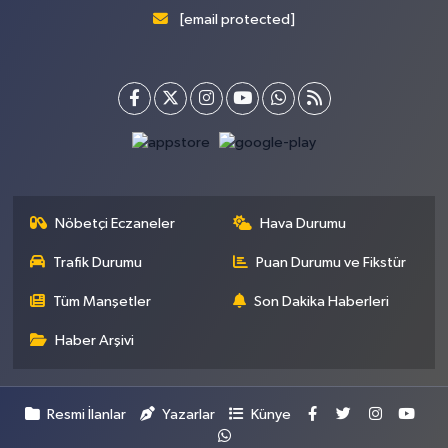
[email protected]
Nöbetçi Eczaneler
Hava Durumu
Trafik Durumu
Puan Durumu ve Fikstür
Tüm Manşetler
Son Dakika Haberleri
Haber Arşivi
Resmi İlanlar
Yazarlar
Künye