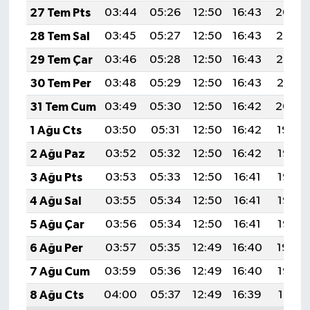
27 Tem Pts
03:44
05:26
12:50
16:43
20:04
28 Tem Sal
03:45
05:27
12:50
16:43
20:03
29 Tem Çar
03:46
05:28
12:50
16:43
20:02
30 Tem Per
03:48
05:29
12:50
16:43
20:01
31 Tem Cum
03:49
05:30
12:50
16:42
20:00
1 Ağu Cts
03:50
05:31
12:50
16:42
19:59
2 Ağu Paz
03:52
05:32
12:50
16:42
19:58
3 Ağu Pts
03:53
05:33
12:50
16:41
19:57
4 Ağu Sal
03:55
05:34
12:50
16:41
19:56
5 Ağu Çar
03:56
05:34
12:50
16:41
19:55
6 Ağu Per
03:57
05:35
12:49
16:40
19:54
7 Ağu Cum
03:59
05:36
12:49
16:40
19:52
8 Ağu Cts
04:00
05:37
12:49
16:39
19:51