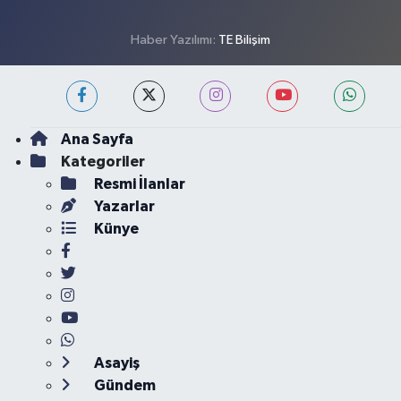
Haber Yazılımı:
TE Bilişim
Ana Sayfa
Kategoriler
Resmi İlanlar
Yazarlar
Künye
Asayiş
Gündem