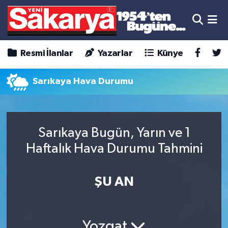
Resmi İlanlar
Yazarlar
Künye
Sarıkaya Hava Durumu
Sarıkaya Bugün, Yarın ve 1
Haftalık Hava Durumu Tahmini
ŞU AN
Yozgat