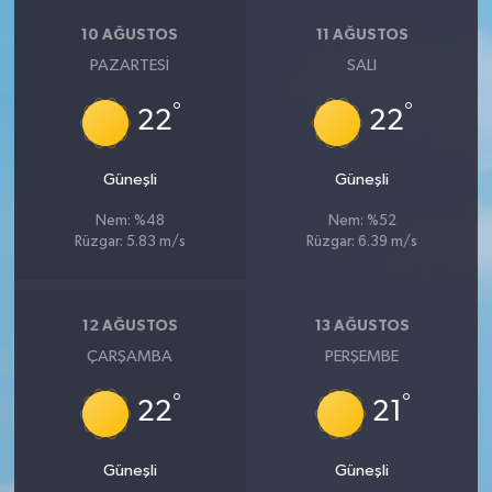
10 AĞUSTOS
11 AĞUSTOS
PAZARTESI
SALI
°
°
22
22
Güneşli
Güneşli
Nem: %48
Nem: %52
Rüzgar: 5.83 m/s
Rüzgar: 6.39 m/s
12 AĞUSTOS
13 AĞUSTOS
ÇARŞAMBA
PERŞEMBE
°
°
22
21
Güneşli
Güneşli