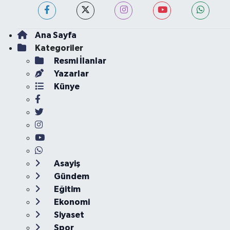
Ana Sayfa
Kategoriler
Resmi İlanlar
Yazarlar
Künye
Asayiş
Gündem
Eğitim
Ekonomi
Siyaset
Spor