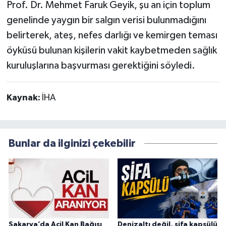
Prof. Dr. Mehmet Faruk Geyik, şu an için toplum
genelinde yaygın bir salgın verisi bulunmadığını
belirterek, ateş, nefes darlığı ve kemirgen teması
öyküsü bulunan kişilerin vakit kaybetmeden sağlık
kuruluşlarına başvurması gerektiğini söyledi.
Kaynak:
İHA
Bunlar da ilginizi çekebilir
Sakarya’da Acil Kan Bağışı
Denizaltı değil, şifa kapsülü