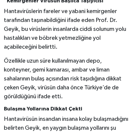
“Kemirgenler Virüsün Başlıca Taşıyıcısı”
Hantavirüslerin fareler ve yabani kemirgenler
tarafından taşınabildiğini ifade eden Prof. Dr.
Geyik, bu virüslerin insanlarda ciddi solunum yolu
hastalıkları ve böbrek yetmezliğine yol
açabileceğini belirtti.
Özellikle uzun süre kullanılmayan depo,
konteyner, gemi kamarası, ambar ve liman
sahalarının bulaş açısından risk taşıdığına dikkat
çeken Geyik, virüsün daha önce Türkiye’de de
görüldüğünü ifade etti.
Bulaşma Yollarına Dikkat Çekti
Hantavirüsün insandan insana kolay bulaşmadığını
belirten Geyik, en yaygın bulaşma yollarını şu