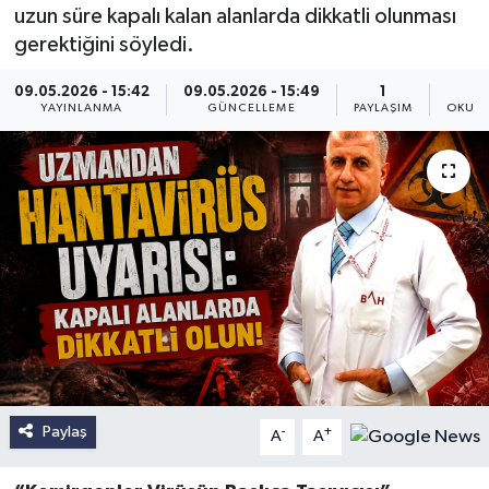
uzun süre kapalı kalan alanlarda dikkatli olunması
gerektiğini söyledi.
09.05.2026 - 15:42
09.05.2026 - 15:49
1
YAYINLANMA
GÜNCELLEME
PAYLAŞIM
OKUNM
Paylaş
-
+
A
A