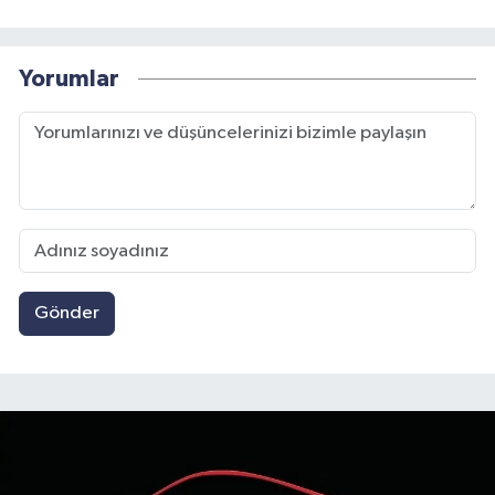
Yorumlar
Gönder