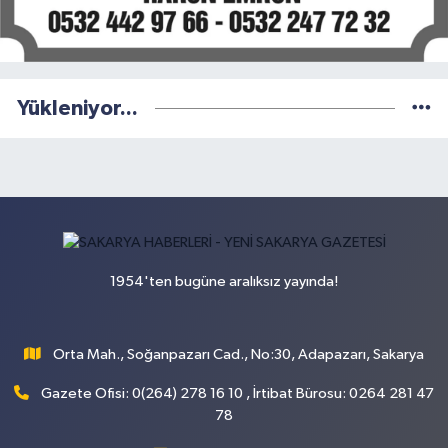
Yükleniyor...
1954'ten bugüne aralıksız yayında!
Orta Mah., Soğanpazarı Cad., No:30, Adapazarı, Sakarya
Gazete Ofisi: 0(264) 278 16 10 , İrtibat Bürosu: 0264 281 47
78