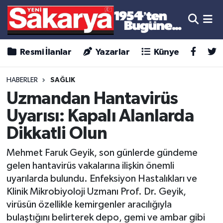
Resmi İlanlar
Yazarlar
Künye
HABERLER
SAĞLIK
Uzmandan Hantavirüs
Uyarısı: Kapalı Alanlarda
Dikkatli Olun
Mehmet Faruk Geyik, son günlerde gündeme
gelen hantavirüs vakalarına ilişkin önemli
uyarılarda bulundu. Enfeksiyon Hastalıkları ve
Klinik Mikrobiyoloji Uzmanı Prof. Dr. Geyik,
virüsün özellikle kemirgenler aracılığıyla
bulaştığını belirterek depo, gemi ve ambar gibi