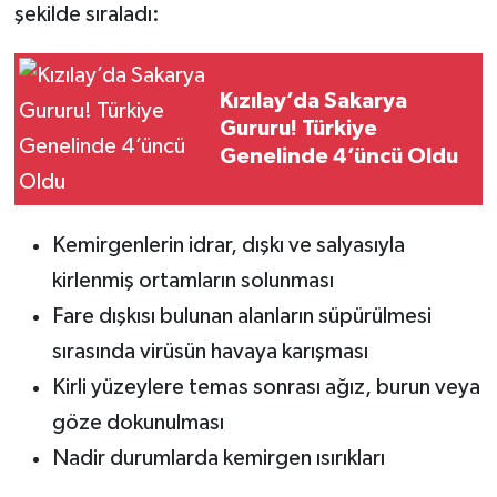
şekilde sıraladı:
Kızılay’da Sakarya
Gururu! Türkiye
Genelinde 4’üncü Oldu
Kemirgenlerin idrar, dışkı ve salyasıyla
kirlenmiş ortamların solunması
Fare dışkısı bulunan alanların süpürülmesi
sırasında virüsün havaya karışması
Kirli yüzeylere temas sonrası ağız, burun veya
göze dokunulması
Nadir durumlarda kemirgen ısırıkları