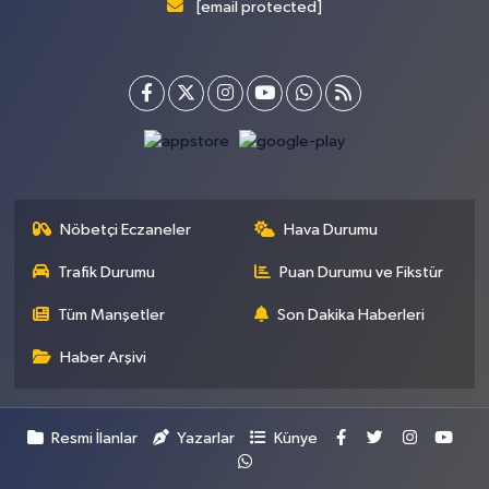
[email protected]
Nöbetçi Eczaneler
Hava Durumu
Trafik Durumu
Puan Durumu ve Fikstür
Tüm Manşetler
Son Dakika Haberleri
Haber Arşivi
Resmi İlanlar
Yazarlar
Künye