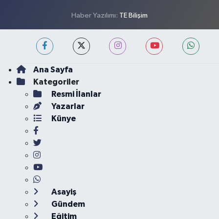
Haber Yazılımı:
TE Bilişim
Ana Sayfa
Kategoriler
Resmi İlanlar
Yazarlar
Künye
Asayiş
Gündem
Eğitim