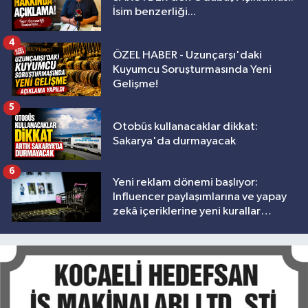
İsim benzerliği...
4
ÖZEL HABER - Uzunçarşı'daki
Kuyumcu Soruşturmasında Yeni
Gelişme!
5
Otobüs kullanacaklar dikkat:
Sakarya'da durmayacak
6
Yeni reklam dönemi başlıyor:
Influencer paylaşımlarına ve yapay
zekâ içeriklerine yeni kurallar
geliyor