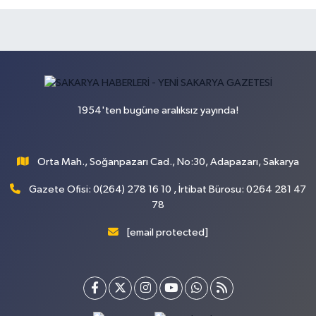
1954'ten bugüne aralıksız yayında!
Orta Mah., Soğanpazarı Cad., No:30, Adapazarı, Sakarya
Gazete Ofisi: 0(264) 278 16 10 , İrtibat Bürosu: 0264 281 47
78
[email protected]