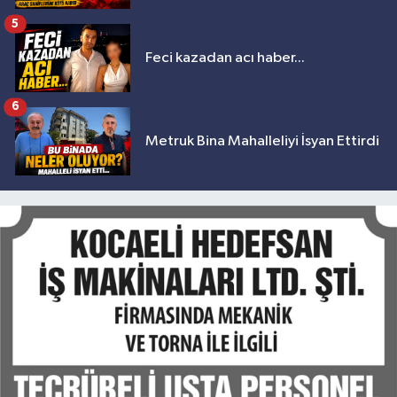
5
Feci kazadan acı haber...
6
Metruk Bina Mahalleliyi İsyan Ettirdi