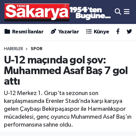
Resmi İlanlar
Yazarlar
Künye
HABERLER
SPOR
U-12 maçında gol şov:
Muhammed Asaf Baş 7 gol
attı
U-12 Merkez 1. Grup’ta sezonun son
karşılaşmasında Erenler Stadı’nda karşı karşıya
gelen Çaybaşı Bekirpaşaspor ile Harmanlıkspor
mücadelesi, genç oyuncu Muhammed Asaf Baş’ın
performansına sahne oldu.