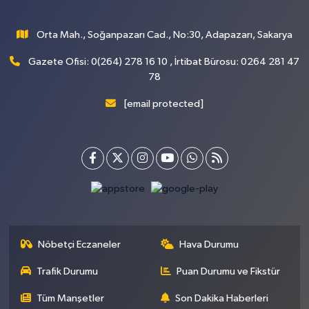
Orta Mah., Soğanpazarı Cad., No:30, Adapazarı, Sakarya
Gazete Ofisi: 0(264) 278 16 10 , İrtibat Bürosu: 0264 281 47
78
[email protected]
Nöbetçi Eczaneler
Hava Durumu
Trafik Durumu
Puan Durumu ve Fikstür
Tüm Manşetler
Son Dakika Haberleri