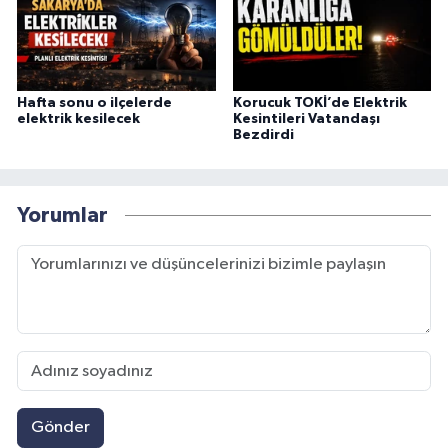
Hafta sonu o ilçelerde
Korucuk TOKİ’de Elektrik
elektrik kesilecek
Kesintileri Vatandaşı
Bezdirdi
Yorumlar
Gönder