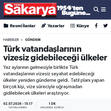
Resmi İlanlar
Yazarlar
Künye
HABERLER
GÜNDEM
Türk vatandaşlarının
vizesiz gidebileceği ülkeler
Yaz aylarının gelmesiyle birlikte Türk
vatandaşlarının vizesiz seyahat edebileceği
ülkeler yeniden gündeme geldi. Tatil planı yapan
birçok kişi, vize süreciyle uğraşmadan
gidilebilecek ülkeleri araştırıyor.
02.07.2026 - 15:17
1 DK
YAYINLANMA
OKUNMA SÜRESI