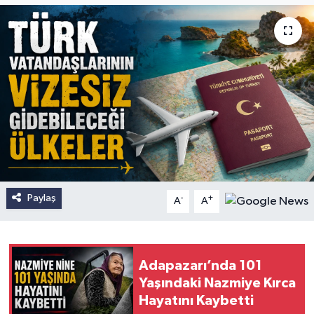
Paylaş
-
+
A
A
Adapazarı’nda 101
Yaşındaki Nazmiye Kırca
Hayatını Kaybetti