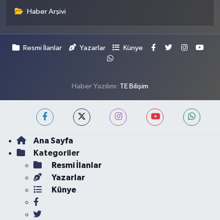
Haber Arşivi
Resmi İlanlar
Yazarlar
Künye
Haber Yazılımı:
TE Bilişim
Ana Sayfa
Kategoriler
Resmi İlanlar
Yazarlar
Künye