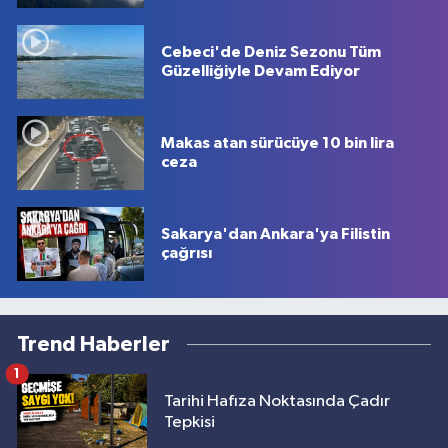
Cebeci'de Deniz Sezonu Tüm
Güzelliğiyle Devam Ediyor
Makas atan sürücüye 10 bin lira
ceza
Sakarya'dan Ankara'ya Filistin
çağrısı
Trend Haberler
1
Tarihi Hafıza Noktasında Çadır
Tepkisi