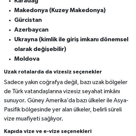
Karadağ
Makedonya (Kuzey Makedonya)
Gürcistan
Azerbaycan
Ukrayna (kimlik ile giriş imkanı dönemsel
olarak değişebilir)
Moldova
Uzak rotalarda da vizesiz seçenekler
Sadece yakın coğrafya değil, bazı uzak bölgeler
de Türk vatandaşlarına vizesiz seyahat imkânı
sunuyor. Güney Amerika’da bazı ülkeler ile Asya-
Pasifik bölgesinde yer alan ülkeler, belirli süreli
vize muafiyeti sağlıyor.
Kapıda vize ve e-vize seçenekleri