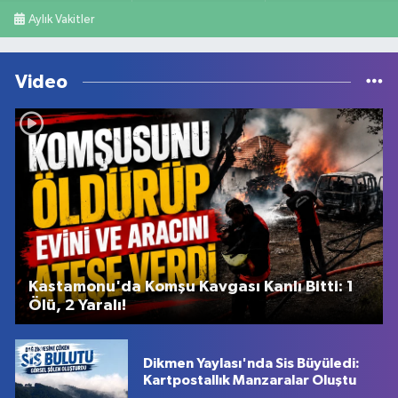
Aylık Vakitler
Video
Kastamonu'da Komşu Kavgası Kanlı Bitti: 1
Ölü, 2 Yaralı!
Dikmen Yaylası'nda Sis Büyüledi:
Kartpostallık Manzaralar Oluştu