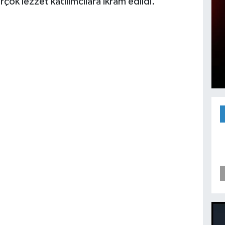
ok lezzet katılımcılara ikram edildi.