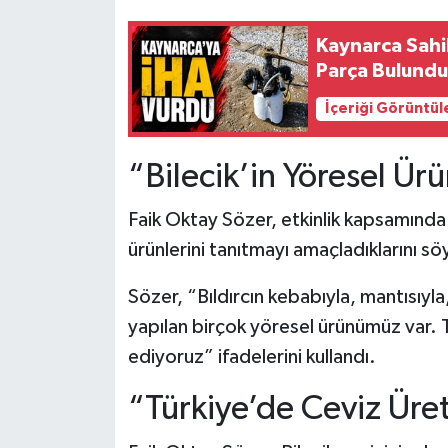
Kaynarca Sahi
Parça Bulund
İçeriği Görüntül
“Bilecik’in Yöresel Ürü
Faik Oktay Sözer, etkinlik kapsamında y
ürünlerini tanıtmayı amaçladıklarını sö
Sözer, “Bıldırcın kebabıyla, mantısıyla
yapılan birçok yöresel ürünümüz var. 
ediyoruz” ifadelerini kullandı.
“Türkiye’de Ceviz Üret