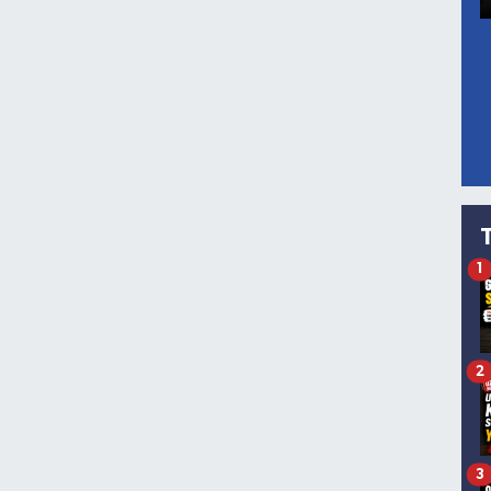
1
2
3