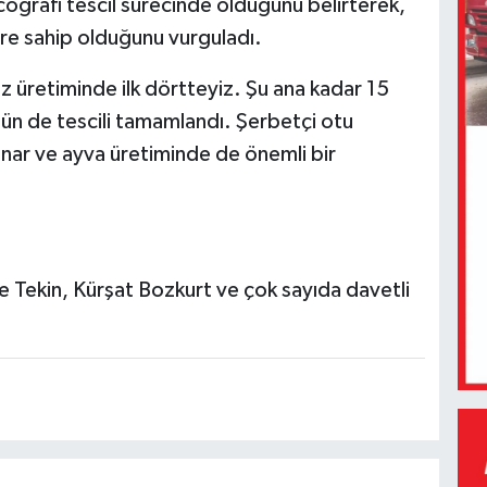
 coğrafi tescil sürecinde olduğunu belirterek,
ere sahip olduğunu vurguladı.
z üretiminde ilk dörtteyiz. Şu ana kadar 15
ün de tescili tamamlandı. Şerbetçi otu
 nar ve ayva üretiminde de önemli bir
 Tekin, Kürşat Bozkurt ve çok sayıda davetli