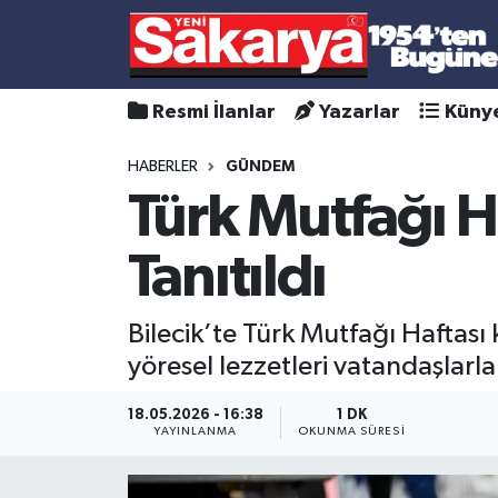
Resmi İlanlar
Yazarlar
Küny
HABERLER
GÜNDEM
Türk Mutfağı Ha
Tanıtıldı
Bilecik’te Türk Mutfağı Haftası 
yöresel lezzetleri vatandaşlarla
18.05.2026 - 16:38
1 DK
YAYINLANMA
OKUNMA SÜRESI