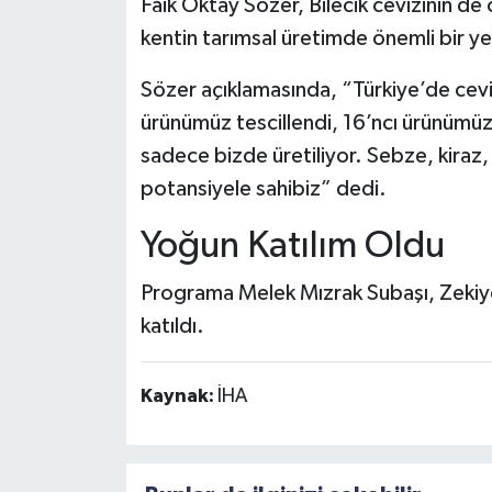
Faik Oktay Sözer, Bilecik cevizinin de
kentin tarımsal üretimde önemli bir y
Sözer açıklamasında, “Türkiye’de cevi
ürünümüz tescillendi, 16’ncı ürünümüz
sadece bizde üretiliyor. Sebze, kiraz,
potansiyele sahibiz” dedi.
Yoğun Katılım Oldu
Programa Melek Mızrak Subaşı, Zekiye
katıldı.
Kaynak:
İHA