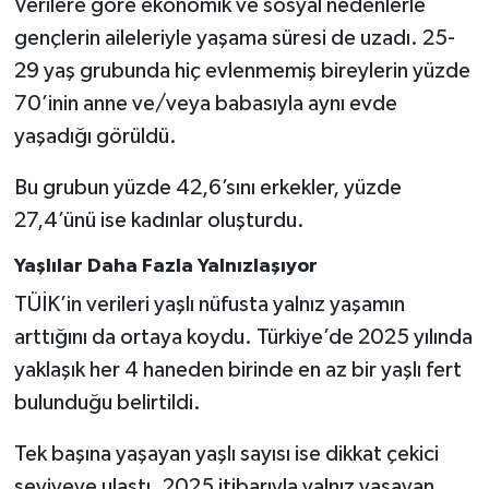
Verilere göre ekonomik ve sosyal nedenlerle
gençlerin aileleriyle yaşama süresi de uzadı. 25-
29 yaş grubunda hiç evlenmemiş bireylerin yüzde
70’inin anne ve/veya babasıyla aynı evde
yaşadığı görüldü.
Bu grubun yüzde 42,6’sını erkekler, yüzde
27,4’ünü ise kadınlar oluşturdu.
Yaşlılar Daha Fazla Yalnızlaşıyor
TÜİK’in verileri yaşlı nüfusta yalnız yaşamın
arttığını da ortaya koydu. Türkiye’de 2025 yılında
yaklaşık her 4 haneden birinde en az bir yaşlı fert
bulunduğu belirtildi.
Tek başına yaşayan yaşlı sayısı ise dikkat çekici
seviyeye ulaştı. 2025 itibarıyla yalnız yaşayan