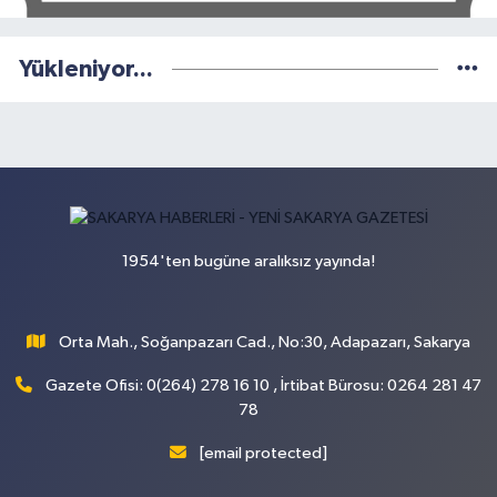
Yükleniyor...
1954'ten bugüne aralıksız yayında!
Orta Mah., Soğanpazarı Cad., No:30, Adapazarı, Sakarya
Gazete Ofisi: 0(264) 278 16 10 , İrtibat Bürosu: 0264 281 47
78
[email protected]