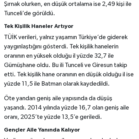
Şırnak olurken, en düşük ortalama ise 2,49 kişi ile
Tunceli’de görüldü.
Tek Kişilik Haneler Artıyor
TÜİK verileri, yalnız yaşamın Türkiye’de giderek
yaygınlaştığını gösterdi. Tek kişilik hanelerin
oranının en yüksek olduğu il yüzde 32,7 ile
Gümüşhane oldu. Bu ili Tunceli ve Giresun takip
etti. Tek kişilik hane oranının en düşük olduğu il ise
yüzde 11,5 ile Batman olarak kaydedildi.
Öte yandan geniş aile yapısında da düşüş
yaşandı. 2014 yılında yüzde 16,7 olan geniş aile
oranı, 2025’te yüzde 13,5’e geriledi.
Gençler Aile Yanında Kalıyor