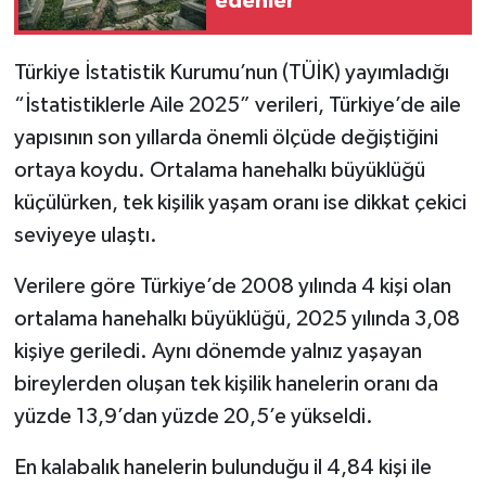
edenler
Türkiye İstatistik Kurumu’nun (TÜİK) yayımladığı
“İstatistiklerle Aile 2025” verileri, Türkiye’de aile
yapısının son yıllarda önemli ölçüde değiştiğini
ortaya koydu. Ortalama hanehalkı büyüklüğü
küçülürken, tek kişilik yaşam oranı ise dikkat çekici
seviyeye ulaştı.
Verilere göre Türkiye’de 2008 yılında 4 kişi olan
ortalama hanehalkı büyüklüğü, 2025 yılında 3,08
kişiye geriledi. Aynı dönemde yalnız yaşayan
bireylerden oluşan tek kişilik hanelerin oranı da
yüzde 13,9’dan yüzde 20,5’e yükseldi.
En kalabalık hanelerin bulunduğu il 4,84 kişi ile