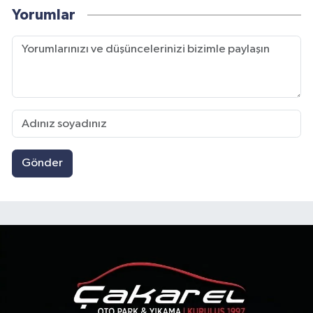
Yorumlar
Gönder