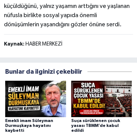
küçüldüğünü, yalnız yaşamın arttığını ve yaşlanan
nüfusla birlikte sosyal yapıda önemli
dönüşümlerin yaşandığını gözler önüne serdi.
Kaynak:
HABER MERKEZİ
Bunlar da ilginizi çekebilir
Emekli imam Süleyman
Suça sürüklenen çocuk
Durmuşkaya hayatını
yasası TBMM’de kabul
kaybetti
edildi