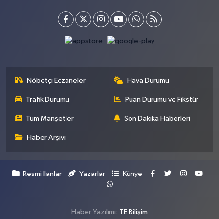
Nöbetçi Eczaneler
Hava Durumu
Trafik Durumu
Puan Durumu ve Fikstür
Tüm Manşetler
Son Dakika Haberleri
Haber Arşivi
Resmi İlanlar
Yazarlar
Künye
Haber Yazılımı:
TE Bilişim