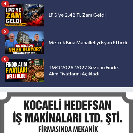
4
LPG’ye 2,42 TL Zam Geldi
5
Metruk Bina Mahalleliyi İsyan Ettirdi
6
TMO 2026-2027 Sezonu Fındık
Alım Fiyatlarını Açıkladı