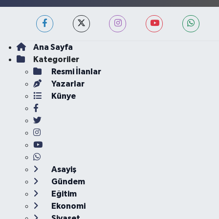
Ana Sayfa
Kategoriler
Resmi İlanlar
Yazarlar
Künye
Asayiş
Gündem
Eğitim
Ekonomi
Siyaset