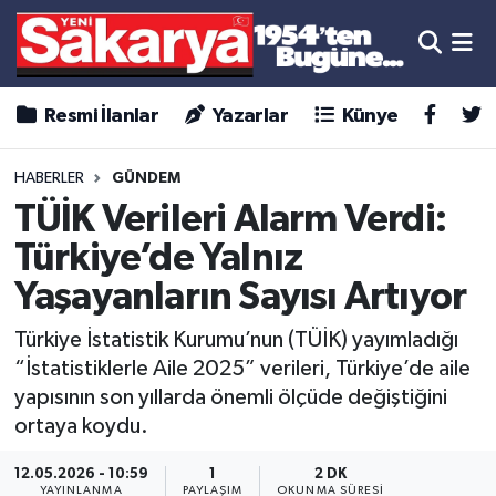
Resmi İlanlar
Yazarlar
Künye
HABERLER
GÜNDEM
TÜİK Verileri Alarm Verdi:
Türkiye’de Yalnız
Yaşayanların Sayısı Artıyor
Türkiye İstatistik Kurumu’nun (TÜİK) yayımladığı
“İstatistiklerle Aile 2025” verileri, Türkiye’de aile
yapısının son yıllarda önemli ölçüde değiştiğini
ortaya koydu.
12.05.2026 - 10:59
1
2 DK
YAYINLANMA
PAYLAŞIM
OKUNMA SÜRESI