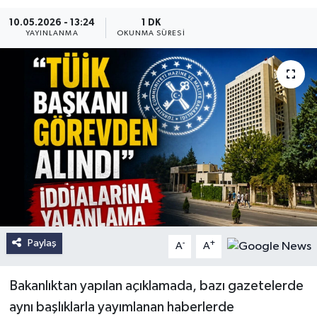
10.05.2026 - 13:24
1 DK
YAYINLANMA
OKUNMA SÜRESI
Paylaş
-
+
A
A
Bakanlıktan yapılan açıklamada, bazı gazetelerde
aynı başlıklarla yayımlanan haberlerde