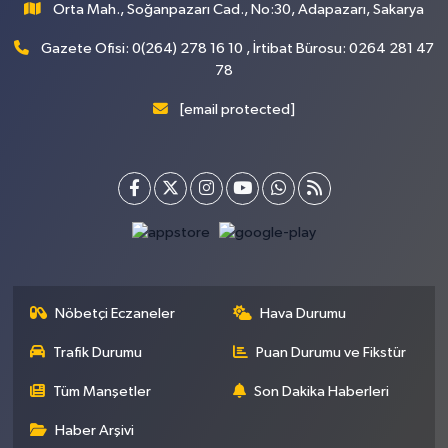
Orta Mah., Soğanpazarı Cad., No:30, Adapazarı, Sakarya
Gazete Ofisi: 0(264) 278 16 10 , İrtibat Bürosu: 0264 281 47
78
[email protected]
Nöbetçi Eczaneler
Hava Durumu
Trafik Durumu
Puan Durumu ve Fikstür
Tüm Manşetler
Son Dakika Haberleri
Haber Arşivi