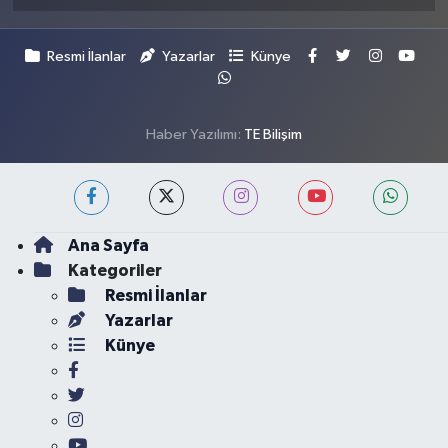
Resmi İlanlar
Yazarlar
Künye
Haber Yazılımı:
TE Bilişim
Ana Sayfa
Kategoriler
Resmi İlanlar
Yazarlar
Künye