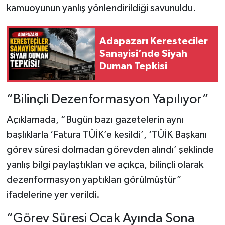
kamuoyunun yanlış yönlendirildiği savunuldu.
Adapazarı Keresteciler
Sanayisi’nde Siyah
Duman Tepkisi
“Bilinçli Dezenformasyon Yapılıyor”
Açıklamada, “Bugün bazı gazetelerin aynı
başlıklarla ‘Fatura TÜİK’e kesildi’, ‘TÜİK Başkanı
görev süresi dolmadan görevden alındı’ şeklinde
yanlış bilgi paylaştıkları ve açıkça, bilinçli olarak
dezenformasyon yaptıkları görülmüştür”
ifadelerine yer verildi.
“Görev Süresi Ocak Ayında Sona