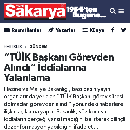
Resmi İlanlar
Yazarlar
Künye
HABERLER
GÜNDEM
“TÜİK Başkanı Görevden
Alındı” İddialarına
Yalanlama
Hazine ve Maliye Bakanlığı, bazı basın yayın
organlarında yer alan “TÜİK Başkanı görev süresi
dolmadan görevden alındı” yönündeki haberlere
ilişkin açıklama yaptı. Bakanlık, söz konusu
iddiaların gerçeği yansıtmadığını belirterek bilinçli
dezenformasyon yapıldığını ifade etti.