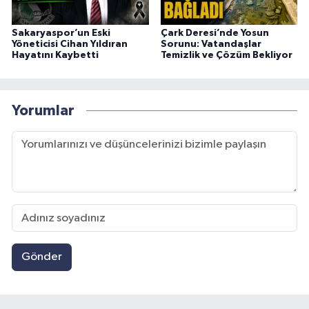
Sakaryaspor’un Eski
Çark Deresi’nde Yosun
Yöneticisi Cihan Yıldıran
Sorunu: Vatandaşlar
Hayatını Kaybetti
Temizlik ve Çözüm Bekliyor
Yorumlar
Gönder