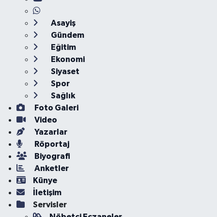
Asayiş
Gündem
Eğitim
Ekonomi
Siyaset
Spor
Sağlık
Foto Galeri
Video
Yazarlar
Röportaj
Biyografi
Anketler
Künye
İletişim
Servisler
Nöbetçi Eczaneler