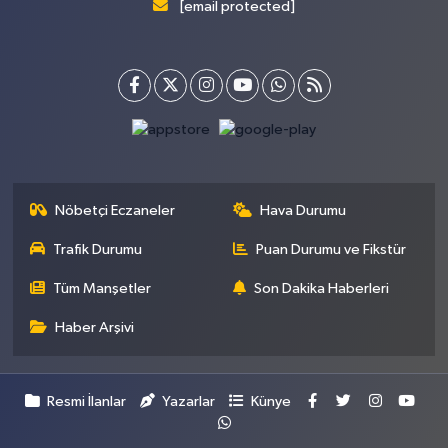
[email protected]
Nöbetçi Eczaneler
Hava Durumu
Trafik Durumu
Puan Durumu ve Fikstür
Tüm Manşetler
Son Dakika Haberleri
Haber Arşivi
Resmi İlanlar
Yazarlar
Künye