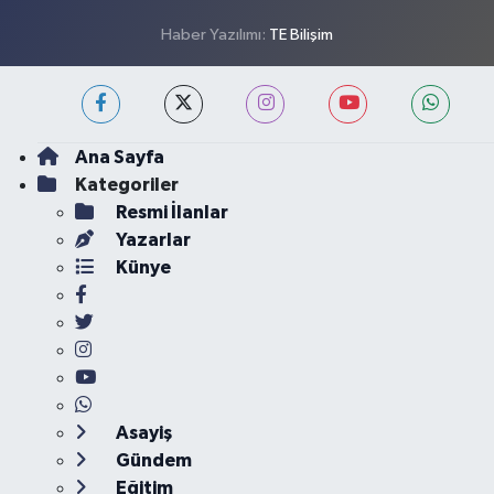
Haber Yazılımı:
TE Bilişim
Ana Sayfa
Kategoriler
Resmi İlanlar
Yazarlar
Künye
Asayiş
Gündem
Eğitim