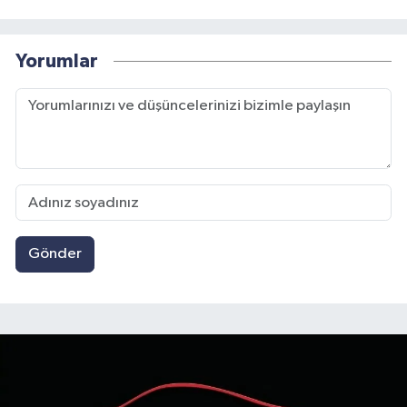
Yorumlar
Gönder