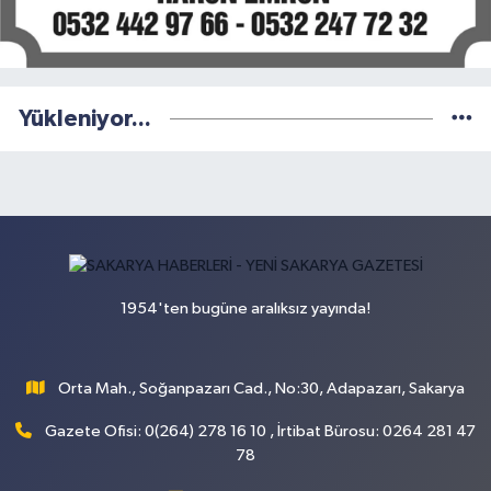
Yükleniyor...
1954'ten bugüne aralıksız yayında!
Orta Mah., Soğanpazarı Cad., No:30, Adapazarı, Sakarya
Gazete Ofisi: 0(264) 278 16 10 , İrtibat Bürosu: 0264 281 47
78