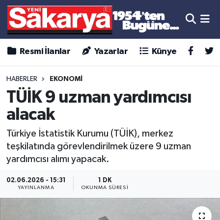
Resmi İlanlar
Yazarlar
Künye
HABERLER
EKONOMİ
TÜİK 9 uzman yardımcısı
alacak
Türkiye İstatistik Kurumu (TÜİK), merkez
teşkilatında görevlendirilmek üzere 9 uzman
yardımcısı alımı yapacak.
02.06.2026 - 15:31
1 DK
YAYINLANMA
OKUNMA SÜRESI