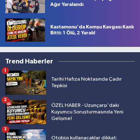
Ağır Yaralandı
Kastamonu'da Komşu Kavgası Kanlı
Bitti: 1 Ölü, 2 Yaralı!
Trend Haberler
1
Tarihi Hafıza Noktasında Çadır
Tepkisi
2
ÖZEL HABER - Uzunçarşı'daki
Kuyumcu Soruşturmasında Yeni
Gelişme!
3
Otobüs kullanacaklar dikkat: