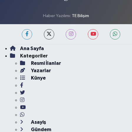
Haber Yazılımı:
TE Bilişim
Ana Sayfa
Kategoriler
Resmi İlanlar
Yazarlar
Künye
Asayiş
Gündem