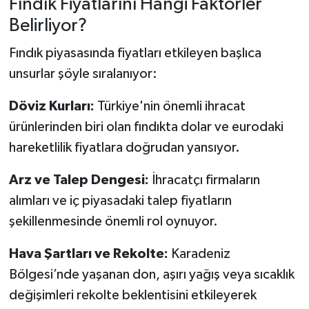
Fındık Fiyatlarını Hangi Faktörler
Belirliyor?
Fındık piyasasında fiyatları etkileyen başlıca
unsurlar şöyle sıralanıyor:
Döviz Kurları:
Türkiye'nin önemli ihracat
ürünlerinden biri olan fındıkta dolar ve eurodaki
hareketlilik fiyatlara doğrudan yansıyor.
Arz ve Talep Dengesi:
İhracatçı firmaların
alımları ve iç piyasadaki talep fiyatların
şekillenmesinde önemli rol oynuyor.
Hava Şartları ve Rekolte:
Karadeniz
Bölgesi’nde yaşanan don, aşırı yağış veya sıcaklık
değişimleri rekolte beklentisini etkileyerek