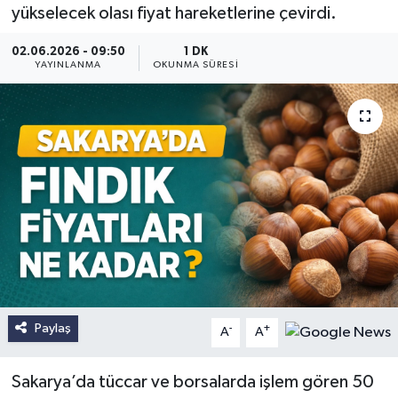
yükselecek olası fiyat hareketlerine çevirdi.
02.06.2026 - 09:50
1 DK
YAYINLANMA
OKUNMA SÜRESI
Paylaş
-
+
A
A
Sakarya’da tüccar ve borsalarda işlem gören 50