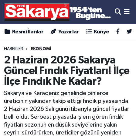
Resmi İlanlar
Yazarlar
Künye
HABERLER
EKONOMİ
2 Haziran 2026 Sakarya
Güncel Fındık Fiyatları! İlçe
İlçe Fındık Ne Kadar?
Sakarya ve Karadeniz genelinde binlerce
üreticinin yakından takip ettiği fındık piyasasında
2 Haziran 2026 Salı günü itibarıyla güncel fiyatlar
belli oldu. Serbest piyasada işlem gören fındık
fiyatları sezonun en düşük seviyelerine yakın
seyrini sürdürürken, üreticiler gözünü yeniden