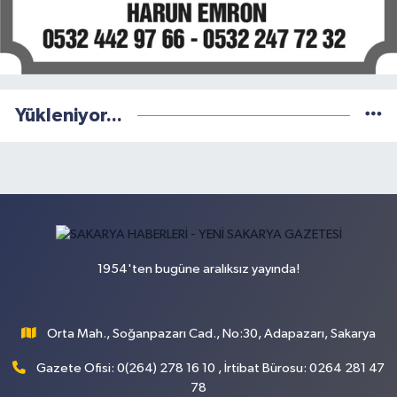
Yükleniyor...
1954'ten bugüne aralıksız yayında!
Orta Mah., Soğanpazarı Cad., No:30, Adapazarı, Sakarya
Gazete Ofisi: 0(264) 278 16 10 , İrtibat Bürosu: 0264 281 47
78