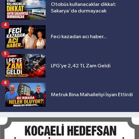
Otobüs kullanacaklar dikkat:
Sakarya'da durmayacak
4
Feci kazadan acı haber...
5
LPG’ye 2,42 TL Zam Geldi
6
Metruk Bina Mahalleliyi İsyan Ettirdi