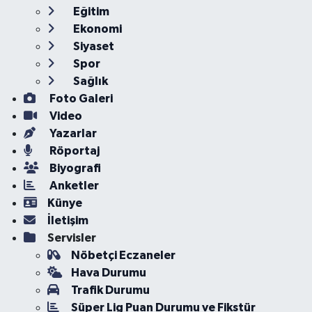
Eğitim
Ekonomi
Siyaset
Spor
Sağlık
Foto Galeri
Video
Yazarlar
Röportaj
Biyografi
Anketler
Künye
İletişim
Servisler
Nöbetçi Eczaneler
Hava Durumu
Trafik Durumu
Süper Lig Puan Durumu ve Fikstür