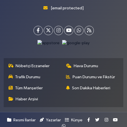
[email protected]
Nöbetçi Eczaneler
Hava Durumu
Trafik Durumu
Puan Durumu ve Fikstür
Tüm Manşetler
Son Dakika Haberleri
Haber Arşivi
Resmi İlanlar
Yazarlar
Künye