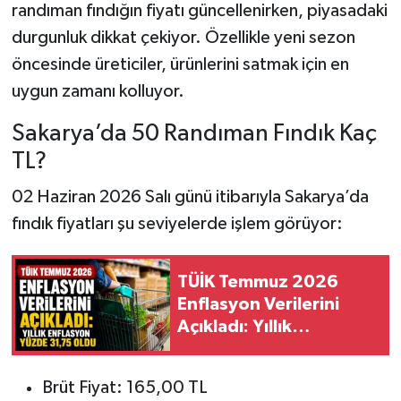
randıman fındığın fiyatı güncellenirken, piyasadaki
durgunluk dikkat çekiyor. Özellikle yeni sezon
öncesinde üreticiler, ürünlerini satmak için en
uygun zamanı kolluyor.
Sakarya’da 50 Randıman Fındık Kaç
TL?
02 Haziran 2026 Salı günü itibarıyla Sakarya’da
fındık fiyatları şu seviyelerde işlem görüyor:
TÜİK Temmuz 2026
Enflasyon Verilerini
Açıkladı: Yıllık
Enflasyon Yüzde 31,75
Oldu
Brüt Fiyat: 165,00 TL