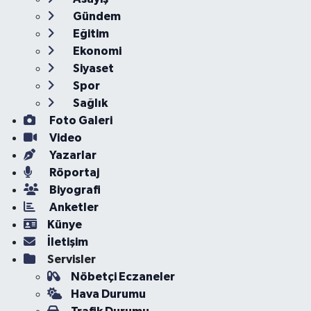
Gündem
Eğitim
Ekonomi
Siyaset
Spor
Sağlık
Foto Galeri
Video
Yazarlar
Röportaj
Biyografi
Anketler
Künye
İletişim
Servisler
Nöbetçi Eczaneler
Hava Durumu