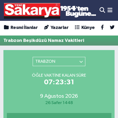
Resmi İlanlar
Yazarlar
Künye
Trabzon Beşikdüzü Namaz Vakitleri
TRABZON
ÖĞLE VAKTINE KALAN SÜRE
07:23:31
9 Ağustos 2026
26 Safer 1448