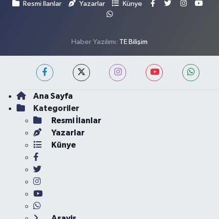
Resmi İlanlar
Yazarlar
Künye
Haber Yazılımı:
TE Bilişim
Ana Sayfa
Kategoriler
Resmi İlanlar
Yazarlar
Künye
Asayiş