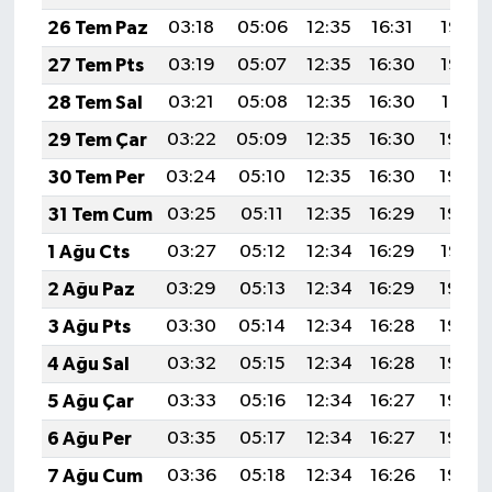
26 Tem Paz
03:18
05:06
12:35
16:31
19:53
27 Tem Pts
03:19
05:07
12:35
16:30
19:52
28 Tem Sal
03:21
05:08
12:35
16:30
19:51
29 Tem Çar
03:22
05:09
12:35
16:30
19:50
30 Tem Per
03:24
05:10
12:35
16:30
19:49
31 Tem Cum
03:25
05:11
12:35
16:29
19:48
1 Ağu Cts
03:27
05:12
12:34
16:29
19:47
2 Ağu Paz
03:29
05:13
12:34
16:29
19:46
3 Ağu Pts
03:30
05:14
12:34
16:28
19:45
4 Ağu Sal
03:32
05:15
12:34
16:28
19:44
5 Ağu Çar
03:33
05:16
12:34
16:27
19:43
6 Ağu Per
03:35
05:17
12:34
16:27
19:42
7 Ağu Cum
03:36
05:18
12:34
16:26
19:40