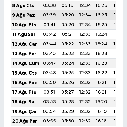
8 Ağu Cts
03:38
05:19
12:34
16:26
19:39
9 Ağu Paz
03:39
05:20
12:34
16:25
19:38
10 Ağu Pts
03:41
05:20
12:34
16:25
19:37
11 Ağu Sal
03:42
05:21
12:33
16:24
19:35
12 Ağu Çar
03:44
05:22
12:33
16:24
19:34
13 Ağu Per
03:45
05:23
12:33
16:23
19:33
14 Ağu Cum
03:47
05:24
12:33
16:23
19:31
15 Ağu Cts
03:48
05:25
12:33
16:22
19:30
16 Ağu Paz
03:50
05:26
12:32
16:21
19:29
17 Ağu Pts
03:51
05:27
12:32
16:21
19:27
18 Ağu Sal
03:53
05:28
12:32
16:20
19:26
19 Ağu Çar
03:54
05:29
12:32
16:19
19:24
20 Ağu Per
03:55
05:30
12:32
16:18
19:23