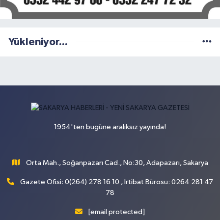
Yükleniyor...
1954'ten bugüne aralıksız yayında!
Orta Mah., Soğanpazarı Cad., No:30, Adapazarı, Sakarya
Gazete Ofisi: 0(264) 278 16 10 , İrtibat Bürosu: 0264 281 47
78
[email protected]