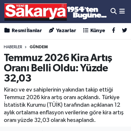
Resmi İlanlar
Yazarlar
Künye
HABERLER
GÜNDEM
Temmuz 2026 Kira Artış
Oranı Belli Oldu: Yüzde
32,03
Kiracı ve ev sahiplerinin yakından takip ettiği
Temmuz 2026 kira artış oranı açıklandı. Türkiye
İstatistik Kurumu (TÜİK) tarafından açıklanan 12
aylık ortalama enflasyon verilerine göre kira artış
oranı yüzde 32,03 olarak hesaplandı.