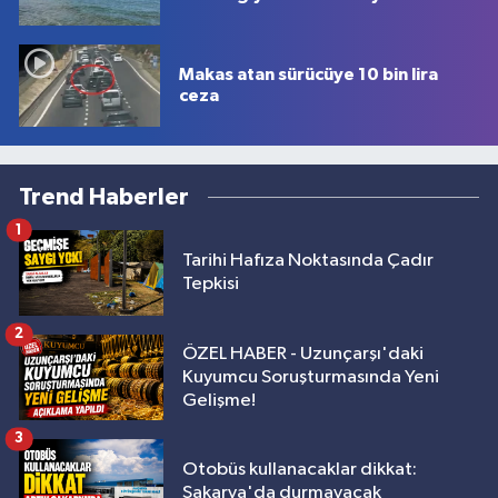
Makas atan sürücüye 10 bin lira
ceza
Trend Haberler
1
Tarihi Hafıza Noktasında Çadır
Tepkisi
2
ÖZEL HABER - Uzunçarşı'daki
Kuyumcu Soruşturmasında Yeni
Gelişme!
3
Otobüs kullanacaklar dikkat:
Sakarya'da durmayacak