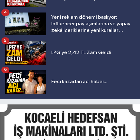
4
Yeni reklam dönemi başlıyor:
Influencer paylaşımlarına ve yapay
zekâ içeriklerine yeni kurallar
geliyor
5
LPG’ye 2,42 TL Zam Geldi
6
Feci kazadan acı haber...