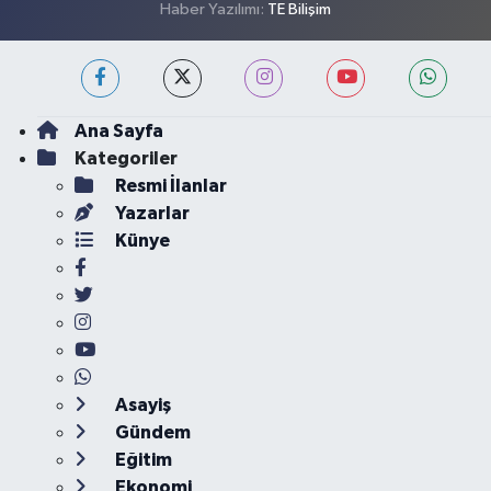
Haber Yazılımı:
TE Bilişim
Ana Sayfa
Kategoriler
Resmi İlanlar
Yazarlar
Künye
Asayiş
Gündem
Eğitim
Ekonomi