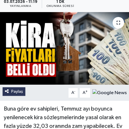
03.07.2026 - 11:19
1 DK
YAYINLANMA
OKUNMA SÜRESI
Paylaş
-
+
A
A
Buna göre ev sahipleri, Temmuz ayı boyunca
yenilenecek kira sözleşmelerinde yasal olarak en
fazla yüzde 32,03 oranında zam yapabilecek. Ev