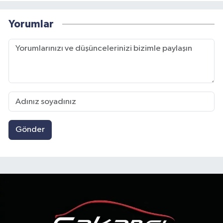
Yorumlar
Gönder