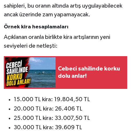
sahipleri, bu oranın altında artış uygulayabilecek
ancak üzerinde zam yapamayacak.
Örnek kira hesaplamaları
Açıklanan oranla birlikte kira artışlarının yeni
seviyeleri de netleşti:
Cebeci sahilinde korku
dolu anlar!
15.000 TL kira: 19.804,50 TL
20.000 TL kira: 26.406 TL
25.000 TL kira: 33.007,50 TL
30.000 TL kira: 39.609 TL