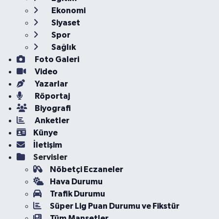
Ekonomi
Siyaset
Spor
Sağlık
Foto Galeri
Video
Yazarlar
Röportaj
Biyografi
Anketler
Künye
İletişim
Servisler
Nöbetçi Eczaneler
Hava Durumu
Trafik Durumu
Süper Lig Puan Durumu ve Fikstür
Tüm Manşetler