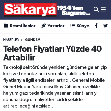
Resmi İlanlar
Yazarlar
Künye
HABERLER
GÜNDEM
Telefon Fiyatları Yüzde 40
Artabilir
Teknoloji sektöründe yeniden gündeme gelen çip
krizi ve tedarik zinciri sorunları, akıllı telefon
fiyatlarıyla ilgili endişeleri artırdı. General Mobile
Genel Müdür Yardımcısı İlkay Cihaner, özellikle
helyum gazı tedarikinde yaşanan sıkıntıların yıl
sonuna doğru maliyetleri ciddi şekilde
artırabileceğini açıkladı.