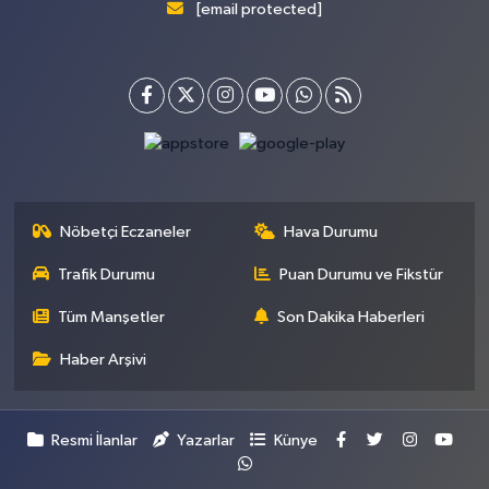
[email protected]
Nöbetçi Eczaneler
Hava Durumu
Trafik Durumu
Puan Durumu ve Fikstür
Tüm Manşetler
Son Dakika Haberleri
Haber Arşivi
Resmi İlanlar
Yazarlar
Künye