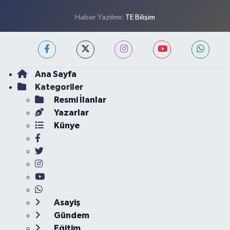
Haber Yazılımı:
TE Bilişim
Ana Sayfa
Kategoriler
Resmi İlanlar
Yazarlar
Künye
Asayiş
Gündem
Eğitim