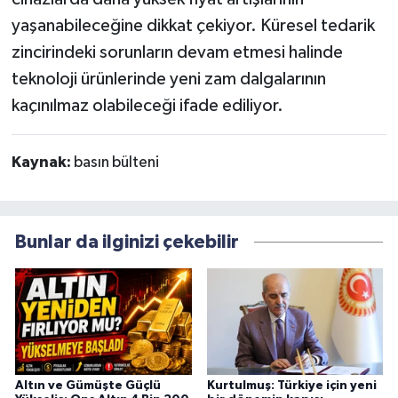
yaşanabileceğine dikkat çekiyor. Küresel tedarik
zincirindeki sorunların devam etmesi halinde
teknoloji ürünlerinde yeni zam dalgalarının
kaçınılmaz olabileceği ifade ediliyor.
Kaynak:
basın bülteni
Bunlar da ilginizi çekebilir
Altın ve Gümüşte Güçlü
Kurtulmuş: Türkiye için yeni