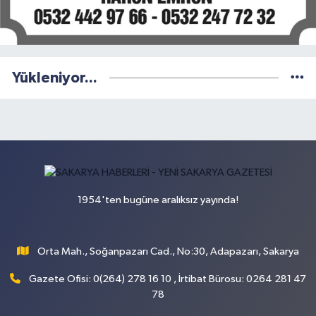
Yükleniyor...
1954'ten bugüne aralıksız yayında!
Orta Mah., Soğanpazarı Cad., No:30, Adapazarı, Sakarya
Gazete Ofisi: 0(264) 278 16 10 , İrtibat Bürosu: 0264 281 47
78