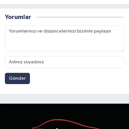
Yorumlar
Gönder