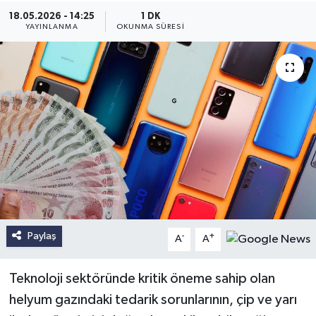
18.05.2026 - 14:25
1 DK
YAYINLANMA
OKUNMA SÜRESI
Paylaş
-
+
A
A
Teknoloji sektöründe kritik öneme sahip olan
helyum gazındaki tedarik sorunlarının, çip ve yarı