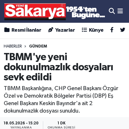
Resmi İlanlar
Yazarlar
Künye
HABERLER
GÜNDEM
TBMM'ye yeni
dokunulmazlık dosyaları
sevk edildi
TBMM Başkanlığına, CHP Genel Başkanı Özgür
Özel ve Demokratik Bölgeler Partisi (DBP) Eş
Genel Başkanı Keskin Bayındır'a ait 2
dokunulmazlık dosyası sunuldu.
18.05.2026 - 15:20
1 DK
YAYINLANMA
OKUNMA SÜRESI