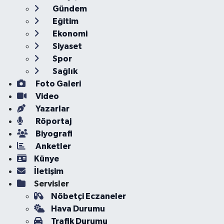
Gündem
Eğitim
Ekonomi
Siyaset
Spor
Sağlık
Foto Galeri
Video
Yazarlar
Röportaj
Biyografi
Anketler
Künye
İletişim
Servisler
Nöbetçi Eczaneler
Hava Durumu
Trafik Durumu