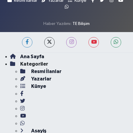
Resmi İlanlar
Yazarlar
Künye
Haber Yazılımı:
TE Bilişim
Ana Sayfa
Kategoriler
Resmi İlanlar
Yazarlar
Künye
Asayiş