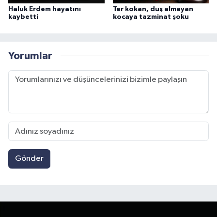
Haluk Erdem hayatını
Ter kokan, duş almayan
kaybetti
kocaya tazminat şoku
Yorumlar
Gönder