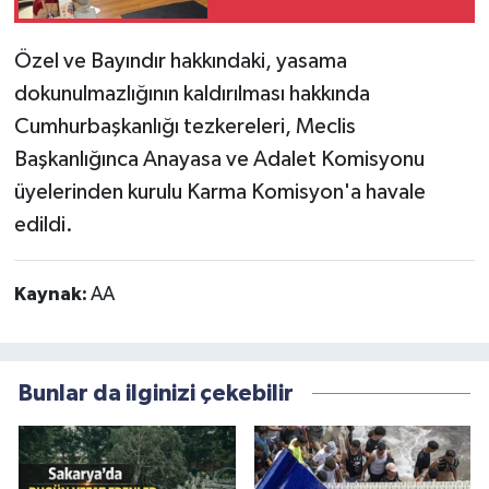
Derneği’ne ziyaret
Özel ve Bayındır hakkındaki, yasama
dokunulmazlığının kaldırılması hakkında
Cumhurbaşkanlığı tezkereleri, Meclis
Başkanlığınca Anayasa ve Adalet Komisyonu
üyelerinden kurulu Karma Komisyon'a havale
edildi.
Kaynak:
AA
Bunlar da ilginizi çekebilir