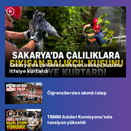
Sakarya’da çalılıklara sıkışan balıkçıl kuşunu
itfaiye kurtardı
Öğrencilerden akımlı talep
TBMM Adalet Komisyonu’nda
tansiyon yükseldi