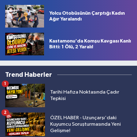
Yolcu Otobüsünün Çarptığı Kadın
Ağır Yaralandı
Kastamonu'da Komşu Kavgası Kanlı
Bitti: 1 Ölü, 2 Yaralı!
Trend Haberler
1
Tarihi Hafıza Noktasında Çadır
Tepkisi
2
ÖZEL HABER - Uzunçarşı'daki
Kuyumcu Soruşturmasında Yeni
Gelişme!