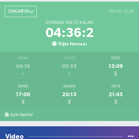
SAKARYA
09.08.2026
SONRAKI VAKTE KALAN
04:36:2
Öğle Namazı
İMSAK
GÜNEŞ
ÖĞLE
04:16
05:55
13:09
İKINDI
AKŞAM
YATSI
17:00
20:13
21:45
Aylık Vakitler
Video