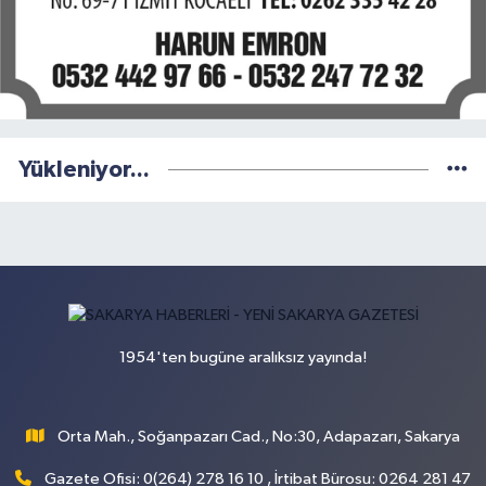
Yükleniyor...
1954'ten bugüne aralıksız yayında!
Orta Mah., Soğanpazarı Cad., No:30, Adapazarı, Sakarya
Gazete Ofisi: 0(264) 278 16 10 , İrtibat Bürosu: 0264 281 47