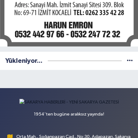
Yükleniyor...
1954'ten bugüne aralıksız yayında!
Orta Mah., Soğanpazarı Cad., No:30, Adapazarı, Sakarya