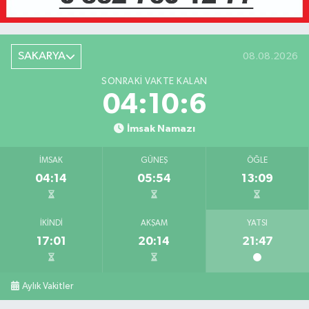
SAKARYA
08.08.2026
SONRAKI VAKTE KALAN
04:10:6
İmsak Namazı
İMSAK
GÜNEŞ
ÖĞLE
04:14
05:54
13:09
İKINDI
AKŞAM
YATSI
17:01
20:14
21:47
Aylık Vakitler