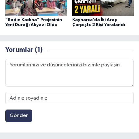
“Kadın Kadına” Projesinin
Kaynarca’da İki Araç
Yeni Durağı Akyazı Oldu
Çarpıştı: 2 Kişi Yaralandı
Yorumlar (1)
Gönder