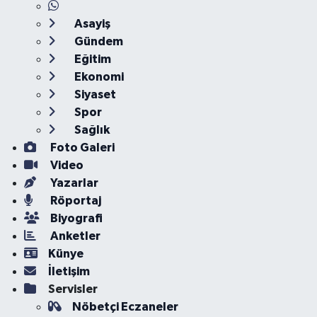
Asayiş
Gündem
Eğitim
Ekonomi
Siyaset
Spor
Sağlık
Foto Galeri
Video
Yazarlar
Röportaj
Biyografi
Anketler
Künye
İletişim
Servisler
Nöbetçi Eczaneler