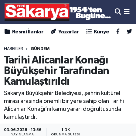
Resmi İlanlar
Yazarlar
Künye
HABERLER
GÜNDEM
Tarihi Alicanlar Konağı
Büyükşehir Tarafından
Kamulaştırıldı
Sakarya Büyükşehir Belediyesi, şehrin kültürel
mirası arasında önemli bir yere sahip olan Tarihi
Alicanlar Konağı’nı kamu yararı doğrultusunda
kamulaştırdı.
03.06.2026 - 13:56
1 DK
YAYINLANMA
OKUNMA SÜRESI