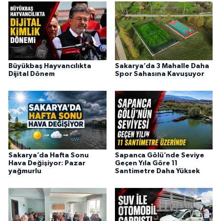
Büyükbaş Hayvancılıkta
Sakarya’da 3 Mahalle Daha
Dijital Dönem
Spor Sahasına Kavuşuyor
Sakarya’da Hafta Sonu
Sapanca Gölü’nde Seviye
Hava Değişiyor: Pazar
Geçen Yıla Göre 11
yağmurlu
Santimetre Daha Yüksek