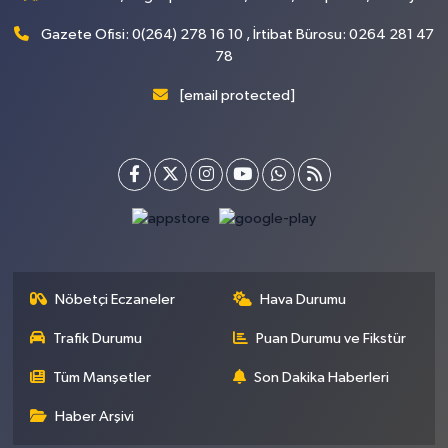
Gazete Ofisi: 0(264) 278 16 10 , İrtibat Bürosu: 0264 281 47
78
[email protected]
Nöbetçi Eczaneler
Hava Durumu
Trafik Durumu
Puan Durumu ve Fikstür
Tüm Manşetler
Son Dakika Haberleri
Haber Arşivi