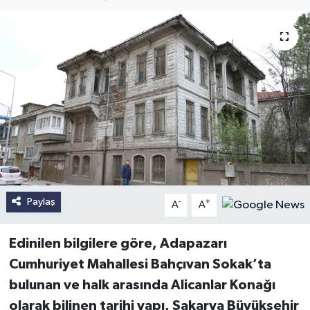
Paylaş
-
+
A
A
Edinilen bilgilere göre, Adapazarı
Cumhuriyet Mahallesi Bahçıvan Sokak’ta
bulunan ve halk arasında Alicanlar Konağı
olarak bilinen tarihi yapı, Sakarya Büyükşehir