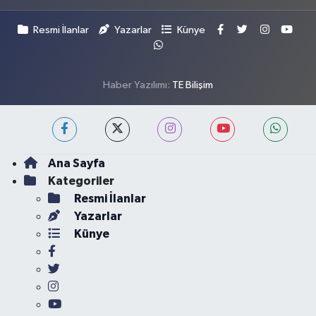
Resmi İlanlar
Yazarlar
Künye
Haber Yazılımı:
TE Bilişim
Ana Sayfa
Kategoriler
Resmi İlanlar
Yazarlar
Künye