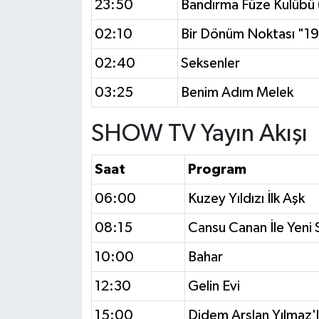
23:50
Bandırma Füze Kulübü 
02:10
Bir Dönüm Noktası "19
02:40
Seksenler
03:25
Benim Adım Melek
SHOW TV Yayın Akışı
Saat
Program
06:00
Kuzey Yıldızı İlk Aşk
08:15
Cansu Canan İle Yeni 
10:00
Bahar
12:30
Gelin Evi
15:00
Didem Arslan Yılmaz