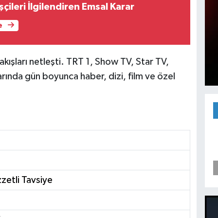
şçileri İlgilendiren Emsal Karar
e
akışları netleşti. TRT 1, Show TV, Star TV,
ında gün boyunca haber, dizi, film ve özel
zetli Tavsiye