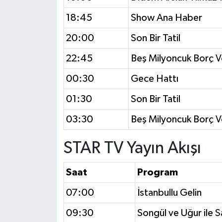
18:45
Show Ana Haber
20:00
Son Bir Tatil
22:45
Beş Milyoncuk Borç Ve
00:30
Gece Hattı
01:30
Son Bir Tatil
03:30
Beş Milyoncuk Borç Ve
STAR TV Yayın Akışı
Saat
Program
07:00
İstanbullu Gelin
09:30
Songül ve Uğur ile 