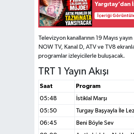
Yargıtay’dan İ
İçeriği Görüntül
Televizyon kanallarının 19 Mayıs yayın 
NOW TV, Kanal D, ATV ve TV8 ekranlar
programlar izleyicilerle buluşacak.
TRT 1 Yayın Akışı
Saat
Program
05:48
İstiklal Marşı
05:50
Turgay Başyayla İle Lez
06:45
Beni Böyle Sev