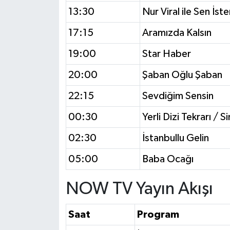
13:30
Nur Viral ile Sen İst
17:15
Aramızda Kalsın
19:00
Star Haber
20:00
Şaban Oğlu Şaban
22:15
Sevdiğim Sensin
00:30
Yerli Dizi Tekrarı / 
02:30
İstanbullu Gelin
05:00
Baba Ocağı
NOW TV Yayın Akışı
Saat
Program