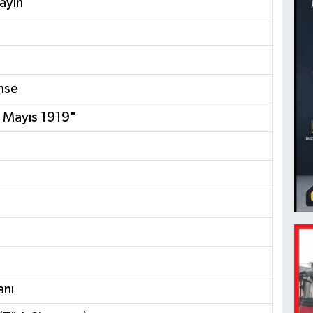
ayın
mse
 Mayıs 1919"
anı