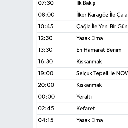
07:30
İlk Bakış
08:00
İlker Karagöz İle Çala
10:45
Çağla İle Yeni Bir Gün
12:30
Yasak Elma
13:30
En Hamarat Benim
16:30
Kıskanmak
19:00
Selçuk Tepeli İle N
20:00
Kıskanmak
00:00
Yeraltı
02:45
Kefaret
04:15
Yasak Elma