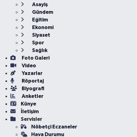
Asayiş
Gündem
Eğitim
Ekonomi
Siyaset
Spor
Sağlık
Foto Galeri
Video
Yazarlar
Röportaj
Biyografi
Anketler
Künye
İletişim
Servisler
Nöbetçi Eczaneler
Hava Durumu