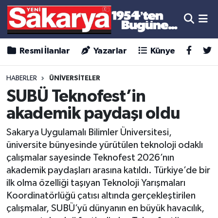
Resmi İlanlar
Yazarlar
Künye
HABERLER
ÜNİVERSİTELER
SUBÜ Teknofest’in
akademik paydaşı oldu
Sakarya Uygulamalı Bilimler Üniversitesi,
üniversite bünyesinde yürütülen teknoloji odaklı
çalışmalar sayesinde Teknofest 2026’nın
akademik paydaşları arasına katıldı. Türkiye’de bir
ilk olma özelliği taşıyan Teknoloji Yarışmaları
Koordinatörlüğü çatısı altında gerçekleştirilen
çalışmalar, SUBÜ’yü dünyanın en büyük havacılık,