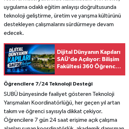
uygulama odaklı eğitim anlayışı doğrultusunda
teknoloji geliştirme, üretim ve yarışma kültürünü
destekleyen çalışmalarını sürdürmeye devam
edecek.
Dijital Dünyanın Kapıları
SAÜ'de Açılıyor: Bilişim
Fakültesi 360 Öğrenci
Alacak
Öğrencilere 7/24 Teknoloji Desteği
SUBÜ bünyesinde faaliyet gösteren Teknoloji
Yarışmaları Koordinatörlüğü, her geçen yıl artan
takım ve öğrenci sayısıyla dikkat çekiyor.
Öğrencilere 7 gün 24 saat erişime açık çalışma
alanları sunan koordinatörlük, akademik danışman