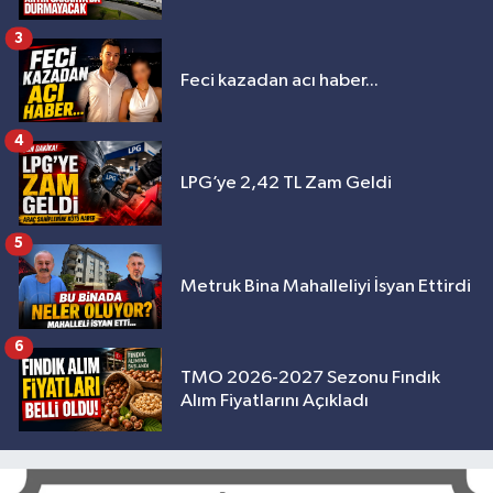
3
Feci kazadan acı haber...
4
LPG’ye 2,42 TL Zam Geldi
5
Metruk Bina Mahalleliyi İsyan Ettirdi
6
TMO 2026-2027 Sezonu Fındık
Alım Fiyatlarını Açıkladı