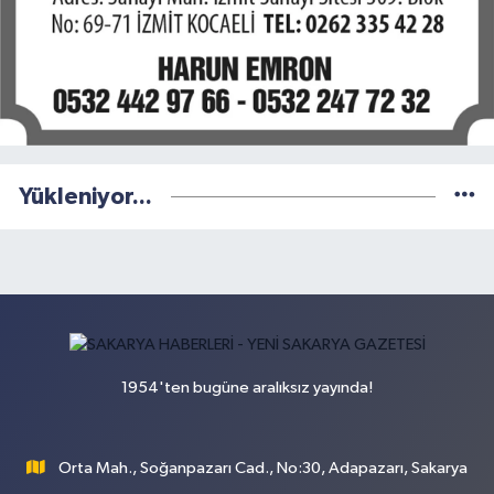
Yükleniyor...
1954'ten bugüne aralıksız yayında!
Orta Mah., Soğanpazarı Cad., No:30, Adapazarı, Sakarya