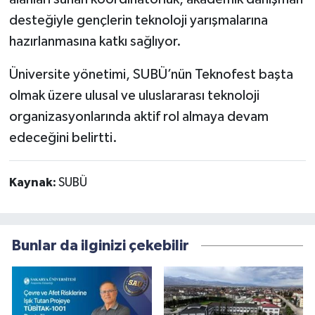
desteğiyle gençlerin teknoloji yarışmalarına
hazırlanmasına katkı sağlıyor.
Üniversite yönetimi, SUBÜ’nün Teknofest başta
olmak üzere ulusal ve uluslararası teknoloji
organizasyonlarında aktif rol almaya devam
edeceğini belirtti.
Kaynak:
SUBÜ
Bunlar da ilginizi çekebilir