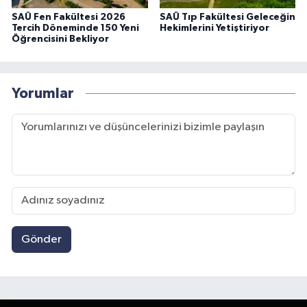
SAÜ Fen Fakültesi 2026
SAÜ Tıp Fakültesi Geleceğin
Tercih Döneminde 150 Yeni
Hekimlerini Yetiştiriyor
Öğrencisini Bekliyor
Yorumlar
Gönder