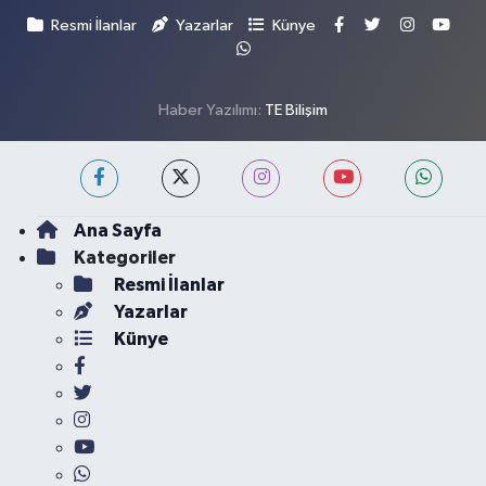
Resmi İlanlar
Yazarlar
Künye
Haber Yazılımı:
TE Bilişim
Ana Sayfa
Kategoriler
Resmi İlanlar
Yazarlar
Künye