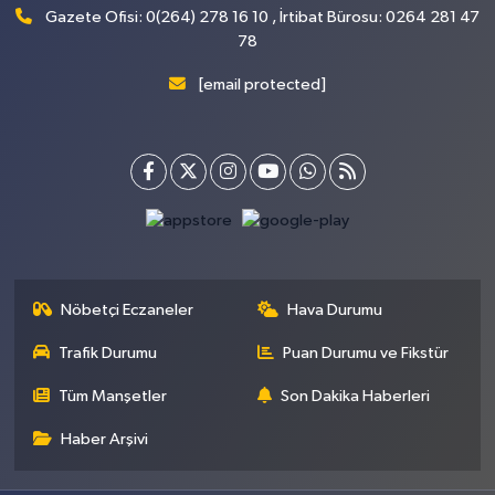
Gazete Ofisi: 0(264) 278 16 10 , İrtibat Bürosu: 0264 281 47
78
[email protected]
Nöbetçi Eczaneler
Hava Durumu
Trafik Durumu
Puan Durumu ve Fikstür
Tüm Manşetler
Son Dakika Haberleri
Haber Arşivi