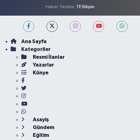
Haber Yazılımı:
TE Bilişim
Ana Sayfa
Kategoriler
Resmi İlanlar
Yazarlar
Künye
Asayiş
Gündem
Eğitim