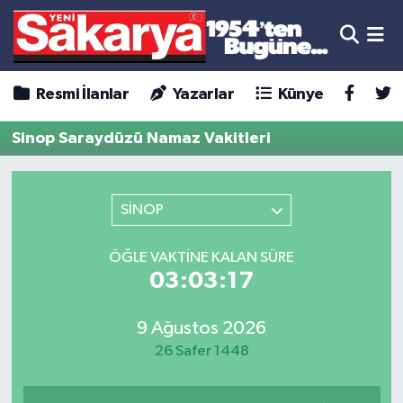
Resmi İlanlar
Yazarlar
Künye
Sinop Saraydüzü Namaz Vakitleri
SİNOP
ÖĞLE VAKTINE KALAN SÜRE
03:03:17
9 Ağustos 2026
26 Safer 1448