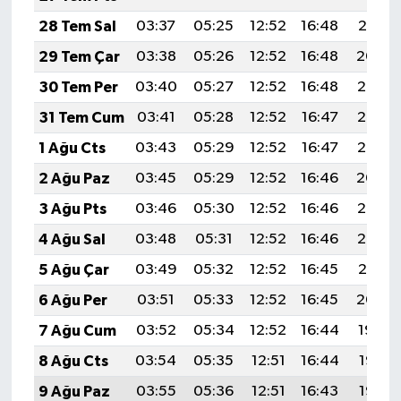
28 Tem Sal
03:37
05:25
12:52
16:48
20:10
29 Tem Çar
03:38
05:26
12:52
16:48
20:09
30 Tem Per
03:40
05:27
12:52
16:48
20:08
31 Tem Cum
03:41
05:28
12:52
16:47
20:07
1 Ağu Cts
03:43
05:29
12:52
16:47
20:06
2 Ağu Paz
03:45
05:29
12:52
16:46
20:04
3 Ağu Pts
03:46
05:30
12:52
16:46
20:03
4 Ağu Sal
03:48
05:31
12:52
16:46
20:02
5 Ağu Çar
03:49
05:32
12:52
16:45
20:01
6 Ağu Per
03:51
05:33
12:52
16:45
20:00
7 Ağu Cum
03:52
05:34
12:52
16:44
19:59
8 Ağu Cts
03:54
05:35
12:51
16:44
19:57
9 Ağu Paz
03:55
05:36
12:51
16:43
19:56