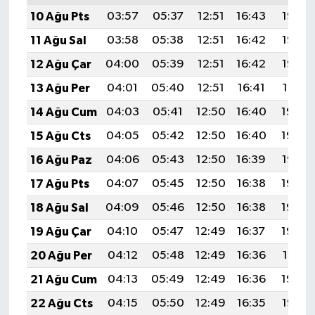
10 Ağu Pts
03:57
05:37
12:51
16:43
19:55
11 Ağu Sal
03:58
05:38
12:51
16:42
19:53
12 Ağu Çar
04:00
05:39
12:51
16:42
19:52
13 Ağu Per
04:01
05:40
12:51
16:41
19:51
14 Ağu Cum
04:03
05:41
12:50
16:40
19:49
15 Ağu Cts
04:05
05:42
12:50
16:40
19:48
16 Ağu Paz
04:06
05:43
12:50
16:39
19:47
17 Ağu Pts
04:07
05:45
12:50
16:38
19:45
18 Ağu Sal
04:09
05:46
12:50
16:38
19:44
19 Ağu Çar
04:10
05:47
12:49
16:37
19:42
20 Ağu Per
04:12
05:48
12:49
16:36
19:41
21 Ağu Cum
04:13
05:49
12:49
16:36
19:39
22 Ağu Cts
04:15
05:50
12:49
16:35
19:38