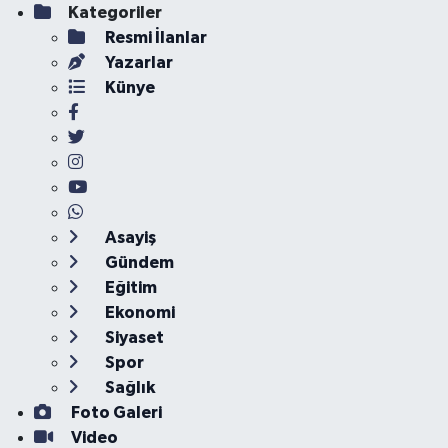
Kategoriler
Resmi İlanlar
Yazarlar
Künye
Asayiş
Gündem
Eğitim
Ekonomi
Siyaset
Spor
Sağlık
Foto Galeri
Video