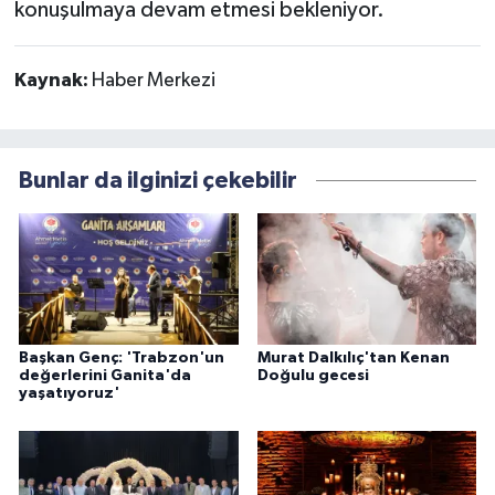
konuşulmaya devam etmesi bekleniyor.
Kaynak:
Haber Merkezi
Bunlar da ilginizi çekebilir
Başkan Genç: 'Trabzon'un
Murat Dalkılıç'tan Kenan
değerlerini Ganita'da
Doğulu gecesi
yaşatıyoruz'