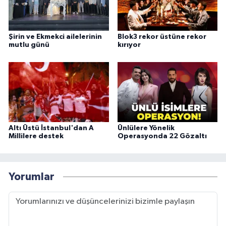
Şirin ve Ekmekci ailelerinin
Blok3 rekor üstüne rekor
mutlu günü
kırıyor
Altı Üstü İstanbul'dan A
Ünlülere Yönelik
Millilere destek
Operasyonda 22 Gözaltı
Yorumlar