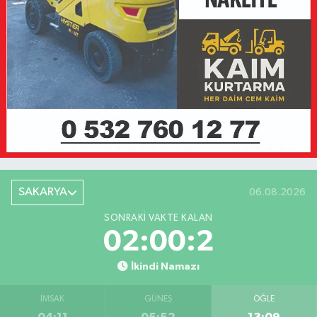
SAKARYA
06.08.2026
SONRAKI VAKTE KALAN
02:00:2
İkindi Namazı
İMSAK
GÜNEŞ
ÖĞLE