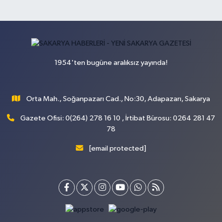
1954'ten bugüne aralıksız yayında!
Orta Mah., Soğanpazarı Cad., No:30, Adapazarı, Sakarya
Gazete Ofisi: 0(264) 278 16 10 , İrtibat Bürosu: 0264 281 47
78
[email protected]