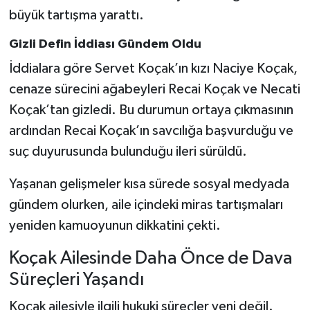
büyük tartışma yarattı.
Gizli Defin İddiası Gündem Oldu
İddialara göre Servet Koçak’ın kızı Naciye Koçak,
cenaze sürecini ağabeyleri Recai Koçak ve Necati
Koçak’tan gizledi. Bu durumun ortaya çıkmasının
ardından Recai Koçak’ın savcılığa başvurduğu ve
suç duyurusunda bulunduğu ileri sürüldü.
Yaşanan gelişmeler kısa sürede sosyal medyada
gündem olurken, aile içindeki miras tartışmaları
yeniden kamuoyunun dikkatini çekti.
Koçak Ailesinde Daha Önce de Dava
Süreçleri Yaşandı
Koçak ailesiyle ilgili hukuki süreçler yeni değil.