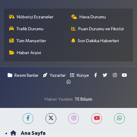
Nöbetçi Eczaneler
Hava Durumu
Trafik Durumu
Puan Durumu ve Fikstür
Tüm Manşetler
Son Dakika Haberleri
Haber Arşivi
Resmi İlanlar
Yazarlar
Künye
Haber Yazılımı:
TE Bilişim
Ana Sayfa