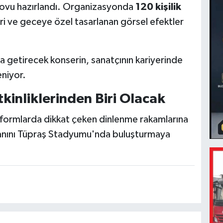
 şovu hazırlandı. Organizasyonda
120 kişilik
eri ve geceye özel tasarlanan görsel efektler
a getirecek konserin, sanatçının kariyerinde
niyor.
kinliklerinden Biri Olacak
tformlarda dikkat çeken dinlenme rakamlarına
ranını Tüpraş Stadyumu'nda buluşturmaya