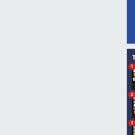
1
2
3