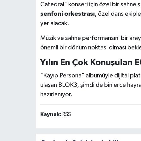
Catedral" konseri için özel bir sahne
senfoni orkestrası
, özel dans ekipl
yer alacak.
Müzik ve sahne performansını bir aray
önemli bir dönüm noktası olması bekle
Yılın En Çok Konuşulan Et
"Kayıp Persona" albümüyle dijital pla
ulaşan BLOK3, şimdi de binlerce hay
hazırlanıyor.
Kaynak:
RSS