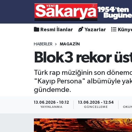
Resmi İlanlar
Yazarlar
Küny
HABERLER
MAGAZİN
Blok3 rekor üs
Türk rap müziğinin son dönemde
"Kayıp Persona" albümüyle yak
gündemde.
13.06.2026 - 10:12
13.06.2026 - 12:54
YAYINLANMA
GÜNCELLEME
OKUN