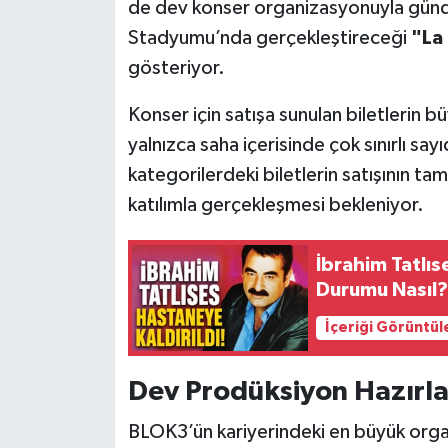
de dev konser organizasyonuyla günd
Stadyumu’nda gerçekleştireceği
"La
gösteriyor.
Konser için satışa sunulan biletlerin
yalnızca saha içerisinde çok sınırlı say
kategorilerdeki biletlerin satışının ta
katılımla gerçekleşmesi bekleniyor.
İbrahim Tatlıs
Durumu Nasıl?
İçeriği Görüntül
Dev Prodüksiyon Hazırl
BLOK3’ün kariyerindeki en büyük organ