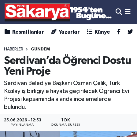
Resmi İlanlar
Yazarlar
Künye
HABERLER
GÜNDEM
Serdivan’da Öğrenci Dostu
Yeni Proje
Serdivan Belediye Başkanı Osman Çelik, Türk
Kızılay iş birliğiyle hayata geçirilecek Öğrenci Evi
Projesi kapsamında alanda incelemelerde
bulundu.
25.06.2026 - 12:53
1 DK
YAYINLANMA
OKUNMA SÜRESI