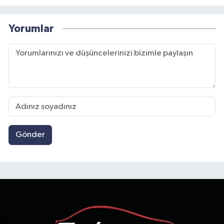
Yorumlar
Gönder