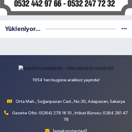
Yükleniyor...
1954'ten bugüne aralıksız yayında!
Orta Mah., Soğanpazarı Cad., No:30, Adapazarı, Sakarya
Gazete Ofisi: 0(264) 278 16 10 , İrtibat Bürosu: 0264 281 47
78
[email protected]