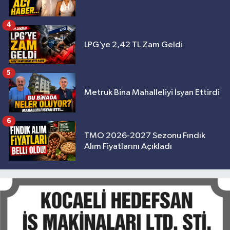
4
LPG’ye 2,42 TL Zam Geldi
5
Metruk Bina Mahalleliyi İsyan Ettirdi
6
TMO 2026-2027 Sezonu Fındık
Alım Fiyatlarını Açıkladı