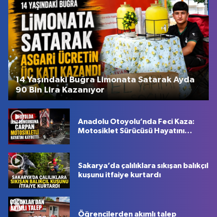
14 Yaşındaki Buğra Limonata Satarak Ayda
90 Bin Lira Kazanıyor
Anadolu Otoyolu’nda Feci Kaza:
Motosiklet Sürücüsü Hayatını
Kaybetti
Sakarya’da çalılıklara sıkışan balıkçıl
kuşunu itfaiye kurtardı
Öğrencilerden akımlı talep