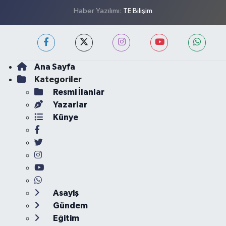
Haber Yazılımı:
TE Bilişim
Ana Sayfa
Kategoriler
Resmi İlanlar
Yazarlar
Künye
Asayiş
Gündem
Eğitim