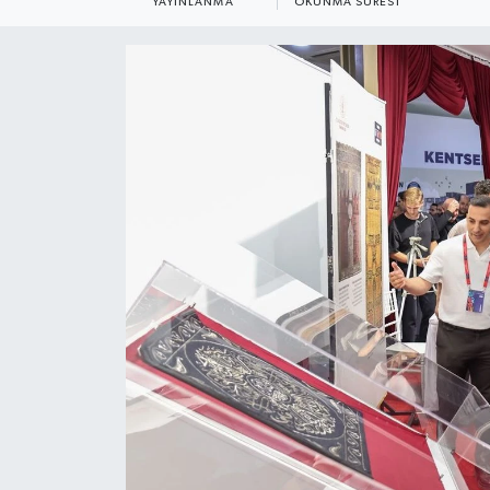
YAYINLANMA
OKUNMA SÜRESI