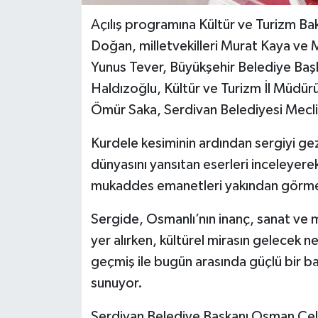
Açılış programına Kültür ve Turizm Ba
Doğan, milletvekilleri Murat Kaya ve 
Yunus Tever, Büyükşehir Belediye Başk
Haldızoğlu, Kültür ve Turizm İl Müdü
Ömür Saka, Serdivan Belediyesi Meclis 
Kurdele kesiminin ardından sergiyi ge
dünyasını yansıtan eserleri inceleyerek 
mukaddes emanetleri yakından görme f
Sergide, Osmanlı’nın inanç, sanat ve m
yer alırken, kültürel mirasın gelecek ne
geçmiş ile bugün arasında güçlü bir bağ
sunuyor.
Serdivan Belediye Başkanı Osman Çelik