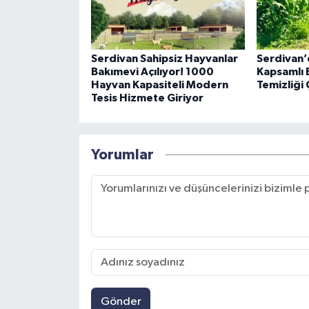
Serdivan Sahipsiz Hayvanlar
Serdivan’
Bakımevi Açılıyor! 1000
Kapsamlı 
Hayvan Kapasiteli Modern
Temizliği 
Tesis Hizmete Giriyor
Yorumlar
Gönder