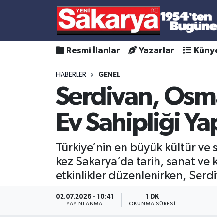
Resmi İlanlar
Yazarlar
Küny
HABERLER
GENEL
Serdivan, Osm
Ev Sahipliği Y
Türkiye’nin en büyük kültür ve s
kez Sakarya’da tarih, sanat ve k
etkinlikler düzenlenirken, Serdi
02.07.2026 - 10:41
1 DK
YAYINLANMA
OKUNMA SÜRESI