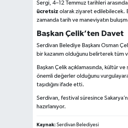
Sergi, 4–12 Temmuz tarihleri arasınd
ücretsiz
olarak ziyaret edilebilecek. E
zamanda tarih ve maneviyatın buluşma 
Başkan Çelik’ten Davet
Serdivan Belediye Başkanı Osman Çelik,
bir kazanım olduğunu belirterek tüm v
Başkan Çelik açıklamasında, kültür ve s
önemli değerler olduğunu vurgulayarak,
taşıdığını ifade etti.
Serdivan, festival süresince Sakarya’n
hazırlanıyor.
Kaynak:
Serdivan Belediyesi