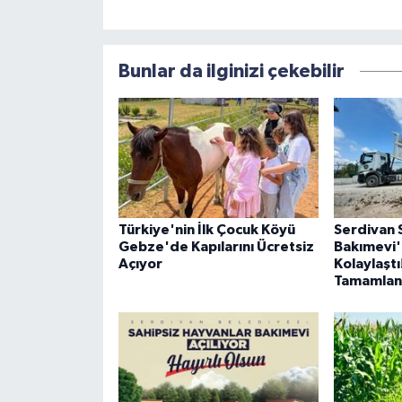
Bunlar da ilginizi çekebilir
Türkiye'nin İlk Çocuk Köyü
Serdivan 
Gebze'de Kapılarını Ücretsiz
Bakımevi'
Açıyor
Kolaylaştı
Tamamlan