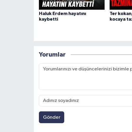
Haluk Erdem hayatını
Ter kokan
kaybetti
kocaya ta
Yorumlar
Gönder