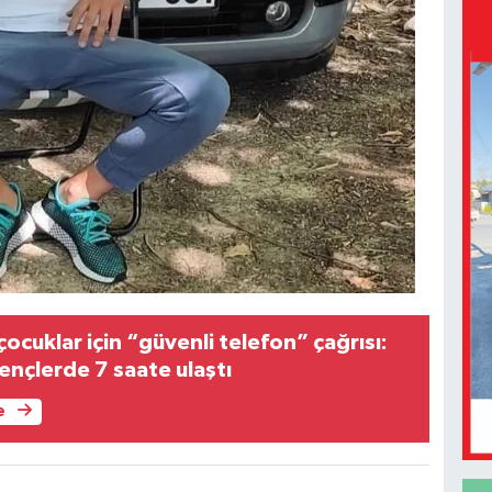
cuklar için “güvenli telefon” çağrısı:
ençlerde 7 saate ulaştı
e