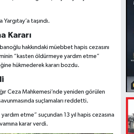
a Yargıtay’a taşındı.
a Kararı
banoğlu hakkındaki müebbet hapis cezasını
minin “kasten öldürmeye yardım etme”
iğine hükmederek kararı bozdu.
di
 Ağır Ceza Mahkemesi’nde yeniden görülen
avunmasında suçlamaları reddetti.
yardım etme” suçundan 13 yıl hapis cezasına
evamına karar verdi.