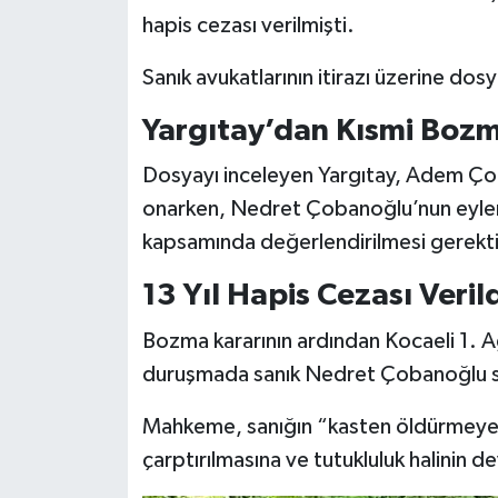
hapis cezası verilmişti.
Sanık avukatlarının itirazı üzerine dosy
Yargıtay’dan Kısmi Bozm
Dosyayı inceleyen Yargıtay, Adem Ço
onarken, Nedret Çobanoğlu’nun eyle
kapsamında değerlendirilmesi gerekt
13 Yıl Hapis Cezası Veril
Bozma kararının ardından Kocaeli 1.
duruşmada sanık Nedret Çobanoğlu s
Mahkeme, sanığın “kasten öldürmeye 
çarptırılmasına ve tutukluluk halinin d