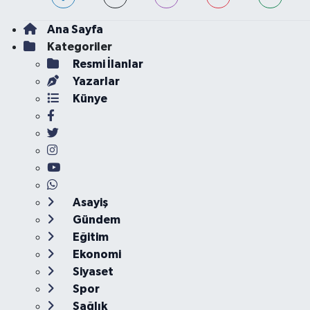
Ana Sayfa
Kategoriler
Resmi İlanlar
Yazarlar
Künye
Asayiş
Gündem
Eğitim
Ekonomi
Siyaset
Spor
Sağlık