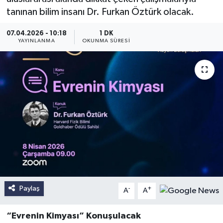
tanınan bilim insanı Dr. Furkan Öztürk olacak.
07.04.2026 - 10:18
1 DK
YAYINLANMA
OKUNMA SÜRESI
Paylaş
-
+
A
A
“Evrenin Kimyası” Konuşulacak