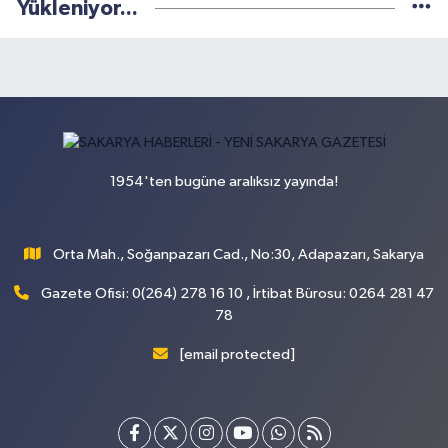
Yükleniyor...
1954'ten bugüne aralıksız yayında!
Orta Mah., Soğanpazarı Cad., No:30, Adapazarı, Sakarya
Gazete Ofisi: 0(264) 278 16 10 , İrtibat Bürosu: 0264 281 47
78
[email protected]