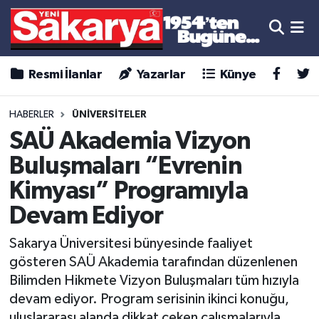
Resmi İlanlar
Yazarlar
Künye
HABERLER
ÜNİVERSİTELER
SAÜ Akademia Vizyon
Buluşmaları “Evrenin
Kimyası” Programıyla
Devam Ediyor
Sakarya Üniversitesi bünyesinde faaliyet
gösteren SAÜ Akademia tarafından düzenlenen
Bilimden Hikmete Vizyon Buluşmaları tüm hızıyla
devam ediyor. Program serisinin ikinci konuğu,
uluslararası alanda dikkat çeken çalışmalarıyla