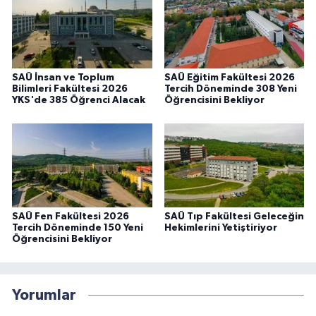
SAÜ İnsan ve Toplum
SAÜ Eğitim Fakültesi 2026
Bilimleri Fakültesi 2026
Tercih Döneminde 308 Yeni
YKS'de 385 Öğrenci Alacak
Öğrencisini Bekliyor
SAÜ Fen Fakültesi 2026
SAÜ Tıp Fakültesi Geleceğin
Tercih Döneminde 150 Yeni
Hekimlerini Yetiştiriyor
Öğrencisini Bekliyor
Yorumlar