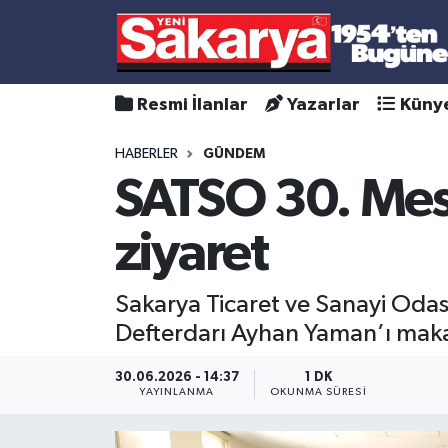
Resmi İlanlar
Yazarlar
Küny
HABERLER
GÜNDEM
SATSO 30. Mes
ziyaret
Sakarya Ticaret ve Sanayi Odas
Defterdarı Ayhan Yaman’ı maka
30.06.2026 - 14:37
1 DK
YAYINLANMA
OKUNMA SÜRESI