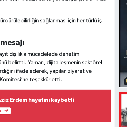
rdürülebilirliğin sağlanması için her türlü iş
 mesajı
ayıt dışılıkla mücadelede denetim
nü belirtti. Yaman, dijitalleşmenin sektörel
tırdığını ifade ederek, yapılan ziyaret ve
Komitesi’ne teşekkür etti.
Aziz Erdem hayatını kaybetti
e