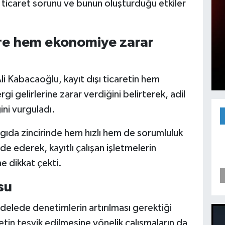
 ticaret sorunu ve bunun oluşturduğu etkiler
öre hem ekonomiye zarar
 Kabacaoğlu, kayıt dışı ticaretin hem
i gelirlerine zarar verdiğini belirterek, adil
ni vurguladı.
ıda zincirinde hem hızlı hem de sorumluluk
e ederek, kayıtlı çalışan işletmelerin
 dikkat çekti.
su
adelede denetimlerin artırılması gerektiği
retin teşvik edilmesine yönelik çalışmaların da