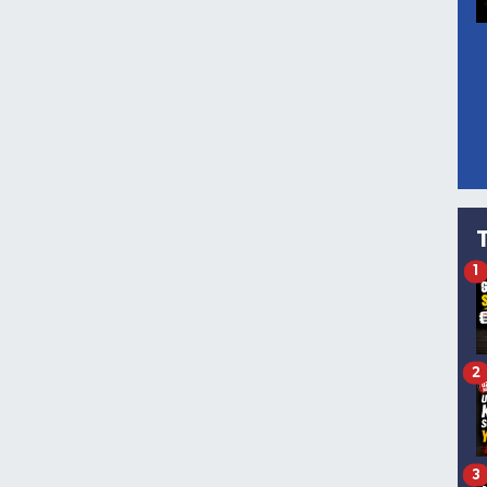
1
2
3