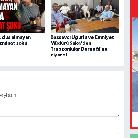
, duş almayan
Başsavcı Uğurlu ve Emniyet
zminat şoku
Müdürü Saka’dan
Trabzonlular Derneği’ne
ziyaret