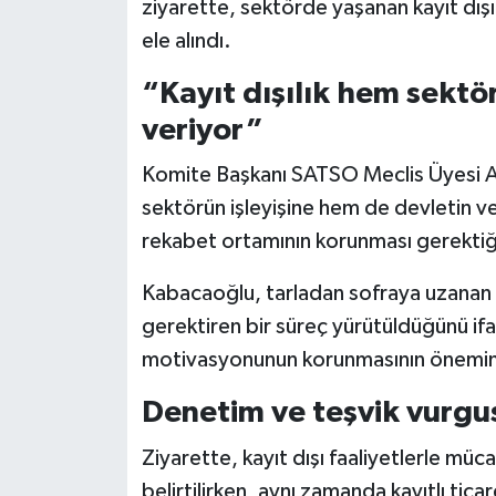
ziyarette, sektörde yaşanan kayıt dışı
ele alındı.
“Kayıt dışılık hem sekt
veriyor”
Komite Başkanı SATSO Meclis Üyesi Ali
sektörün işleyişine hem de devletin verg
rekabet ortamının korunması gerektiği
Kabacaoğlu, tarladan sofraya uzanan g
gerektiren bir süreç yürütüldüğünü ifad
motivasyonunun korunmasının önemine
Denetim ve teşvik vurgu
Ziyarette, kayıt dışı faaliyetlerle müc
belirtilirken, aynı zamanda kayıtlı tica