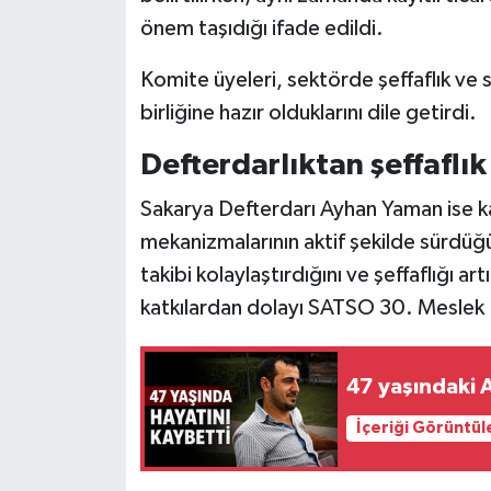
önem taşıdığı ifade edildi.
Komite üyeleri, sektörde şeffaflık ve sü
birliğine hazır olduklarını dile getirdi.
Defterdarlıktan şeffaflık
Sakarya Defterdarı Ayhan Yaman ise k
mekanizmalarının aktif şekilde sürdüğü
takibi kolaylaştırdığını ve şeffaflığı ar
katkılardan dolayı SATSO 30. Meslek 
47 yaşındaki 
İçeriği Görüntül