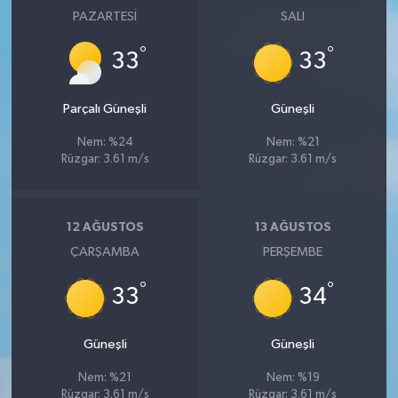
PAZARTESI
SALI
°
°
33
33
Parçalı Güneşli
Güneşli
Nem: %24
Nem: %21
Rüzgar: 3.61 m/s
Rüzgar: 3.61 m/s
12 AĞUSTOS
13 AĞUSTOS
ÇARŞAMBA
PERŞEMBE
°
°
33
34
Güneşli
Güneşli
Nem: %21
Nem: %19
Rüzgar: 3.61 m/s
Rüzgar: 3.61 m/s