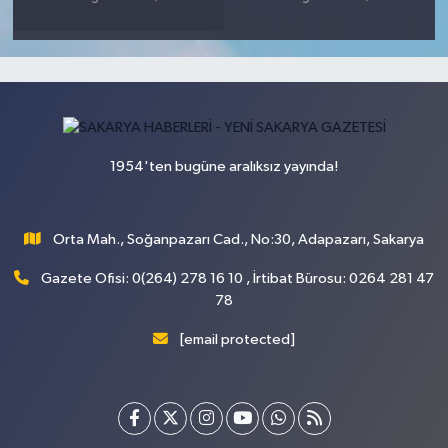
1954'ten bugüne aralıksız yayında!
Orta Mah., Soğanpazarı Cad., No:30, Adapazarı, Sakarya
Gazete Ofisi: 0(264) 278 16 10 , İrtibat Bürosu: 0264 281 47
78
[email protected]