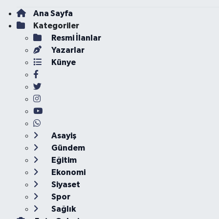
Ana Sayfa
Kategoriler
Resmi İlanlar
Yazarlar
Künye
Asayiş
Gündem
Eğitim
Ekonomi
Siyaset
Spor
Sağlık