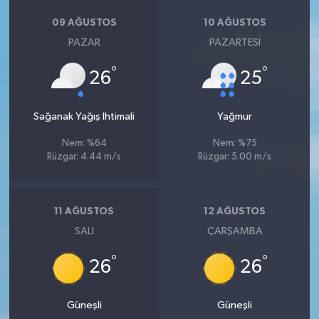
09 AĞUSTOS
10 AĞUSTOS
PAZAR
PAZARTESI
°
°
26
25
Sağanak Yağış Ihtimali
Yağmur
Nem: %64
Nem: %75
Rüzgar: 4.44 m/s
Rüzgar: 5.00 m/s
11 AĞUSTOS
12 AĞUSTOS
SALI
ÇARŞAMBA
°
°
26
26
Güneşli
Güneşli