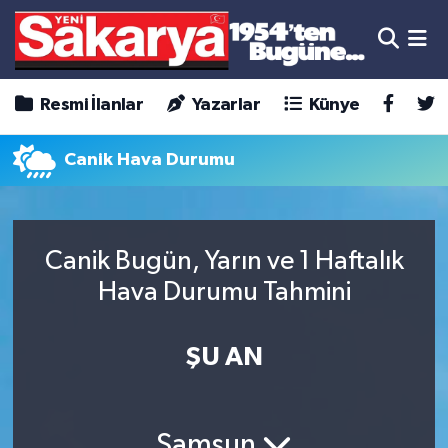
Resmi İlanlar
Yazarlar
Künye
Canik Hava Durumu
Canik Bugün, Yarın ve 1 Haftalık
Hava Durumu Tahmini
ŞU AN
Samsun