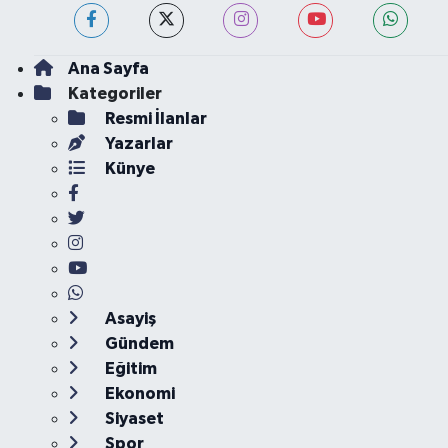
Ana Sayfa
Kategoriler
Resmi İlanlar
Yazarlar
Künye
Asayiş
Gündem
Eğitim
Ekonomi
Siyaset
Spor