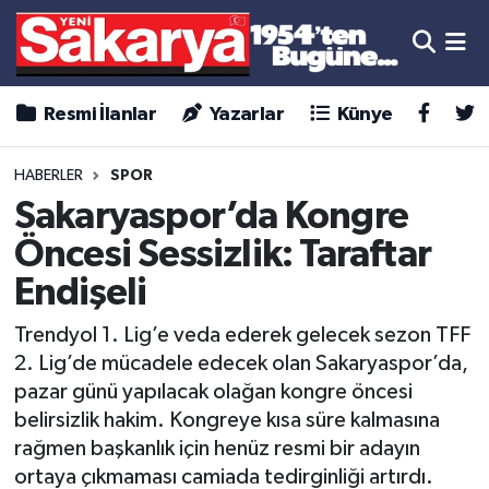
Resmi İlanlar
Yazarlar
Künye
HABERLER
SPOR
Sakaryaspor’da Kongre
Öncesi Sessizlik: Taraftar
Endişeli
Trendyol 1. Lig’e veda ederek gelecek sezon TFF
2. Lig’de mücadele edecek olan Sakaryaspor’da,
pazar günü yapılacak olağan kongre öncesi
belirsizlik hakim. Kongreye kısa süre kalmasına
rağmen başkanlık için henüz resmi bir adayın
ortaya çıkmaması camiada tedirginliği artırdı.