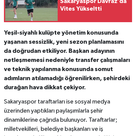
Sakaryaspor Davraz’da
Vites Yükseltti
Yeşil-siyahlı kulüpte yönetim konusunda
yaşanan sessizlik, yeni sezon planlamasını
da doğrudan etkiliyor. Başkan adayının
netleşmemesi nedeniyle transfer çalışmaları
ve teknik yapılanma konusunda somut
adımların atılamadığı öğrenilirken, şehirdeki
durağan hava dikkat çekiyor.
Sakaryaspor taraftarları ise sosyal medya
üzerinden yaptıkları paylaşımlarla şehir
dinamiklerine çağrıda bulunuyor. Taraftarlar;
milletvekilleri, belediye başkanları ve iş