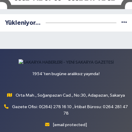
Yükleniyor...
1954'ten bugüne aralıksız yayında!
Orta Mah., Soğanpazarı Cad., No:30, Adapazarı, Sakarya
Gazete Ofisi: 0(264) 278 16 10 , İrtibat Bürosu: 0264 281 47
78
[email protected]