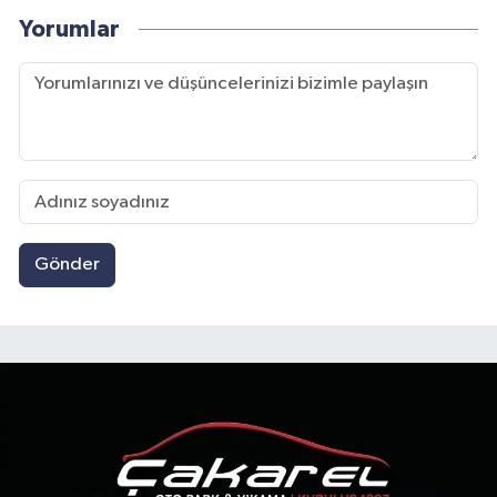
Yorumlar
Gönder