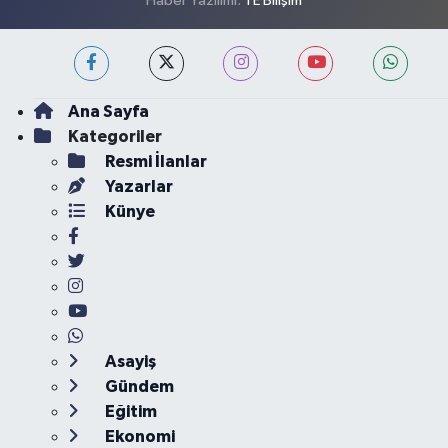
Haber Yazılımı:
TE Bilişim
Ana Sayfa
Kategoriler
Resmi İlanlar
Yazarlar
Künye
Asayiş
Gündem
Eğitim
Ekonomi