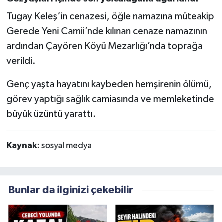
Tugay Keleş’in cenazesi, öğle namazına müteakip
Gerede Yeni Camii’nde kılınan cenaze namazının
ardından Çayören Köyü Mezarlığı’nda toprağa
verildi.
Genç yaşta hayatını kaybeden hemşirenin ölümü,
görev yaptığı sağlık camiasında ve memleketinde
büyük üzüntü yarattı.
Kaynak:
sosyal medya
Bunlar da ilginizi çekebilir