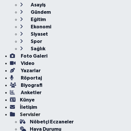
Asayiş
Gündem
Eğitim
Ekonomi
Siyaset
Spor
Sağlık
Foto Galeri
Video
Yazarlar
Röportaj
Biyografi
Anketler
Künye
İletişim
Servisler
Nöbetçi Eczaneler
Hava Durumu