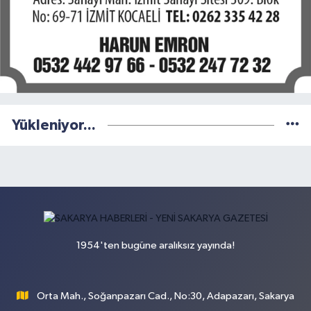
Yükleniyor...
1954'ten bugüne aralıksız yayında!
Orta Mah., Soğanpazarı Cad., No:30, Adapazarı, Sakarya