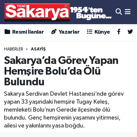
Resmi İlanlar
Yazarlar
Künye
HABERLER
ASAYİŞ
Sakarya’da Görev Yapan
Hemşire Bolu’da Ölü
Bulundu
Sakarya Serdivan Devlet Hastanesi’nde görev
yapan 33 yaşındaki hemşire Tugay Keleş,
memleketi Bolu’nun Gerede ilçesinde ölü
bulundu. Genç hemşirenin yaşamını yitirmesi,
ailesi ve yakınlarını yasa boğdu.