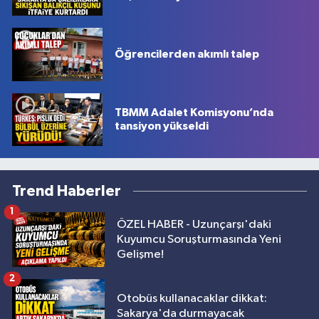
Öğrencilerden akımlı talep
TBMM Adalet Komisyonu’nda
tansiyon yükseldi
Trend Haberler
1
ÖZEL HABER - Uzunçarşı'daki
Kuyumcu Soruşturmasında Yeni
Gelişme!
2
Otobüs kullanacaklar dikkat:
Sakarya'da durmayacak