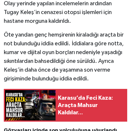
Olay yerinde yapılan incelemelerin ardından
Tugay Keleş’in cenazesi otopsi işlemleri için
hastane morguna kaldırıldı.
Öte yandan genç hemşirenin kiraladığı araçta bir
not bulunduğu iddia edildi. İddialara göre notta,
kumar ve dijital oyun borçları nedeniyle yaşadığı
sıkıntılardan bahsedildiği öne sürüldü. Ayrıca
Keleş’in daha önce de yaşamına son verme
girişiminde bulunduğu iddia edildi.
Karasu’da Feci Kaza:
Araçta Mahsur
Kaldılar...
Gözyaşları içinde son yolculuğuna uğurlandı