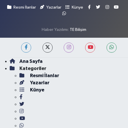
Resmi İlanlar
Yazarlar
Künye
Haber Yazılımı:
TE Bilişim
Ana Sayfa
Kategoriler
Resmi İlanlar
Yazarlar
Künye