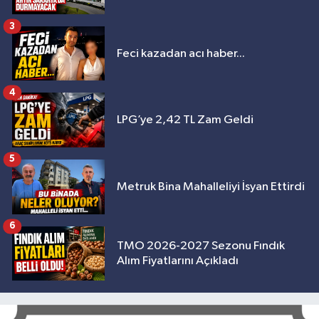
3
Feci kazadan acı haber...
4
LPG’ye 2,42 TL Zam Geldi
5
Metruk Bina Mahalleliyi İsyan Ettirdi
6
TMO 2026-2027 Sezonu Fındık
Alım Fiyatlarını Açıkladı