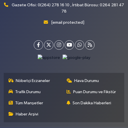
Gazete Ofisi: 0(264) 278 16 10 , İrtibat Bürosu: 0264 281 47
78
[email protected]
Nöbetçi Eczaneler
Hava Durumu
Trafik Durumu
Puan Durumu ve Fikstür
Tüm Manşetler
Son Dakika Haberleri
Haber Arşivi