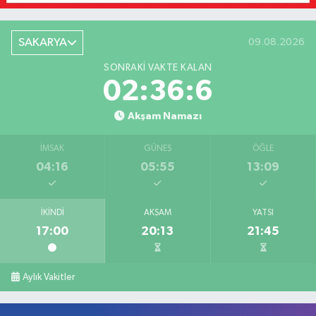
SAKARYA
09.08.2026
SONRAKI VAKTE KALAN
02:36:6
Akşam Namazı
İMSAK
GÜNEŞ
ÖĞLE
04:16
05:55
13:09
İKINDI
AKŞAM
YATSI
17:00
20:13
21:45
Aylık Vakitler