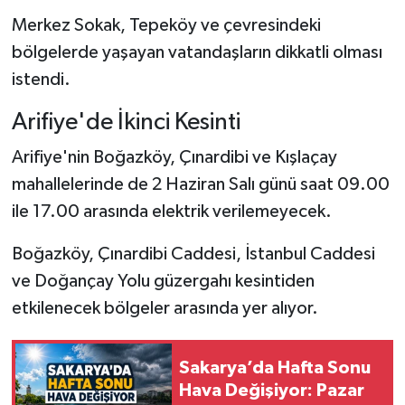
Merkez Sokak, Tepeköy ve çevresindeki
bölgelerde yaşayan vatandaşların dikkatli olması
istendi.
Arifiye'de İkinci Kesinti
Arifiye'nin Boğazköy, Çınardibi ve Kışlaçay
mahallelerinde de 2 Haziran Salı günü saat 09.00
ile 17.00 arasında elektrik verilemeyecek.
Boğazköy, Çınardibi Caddesi, İstanbul Caddesi
ve Doğançay Yolu güzergahı kesintiden
etkilenecek bölgeler arasında yer alıyor.
Sakarya’da Hafta Sonu
Hava Değişiyor: Pazar