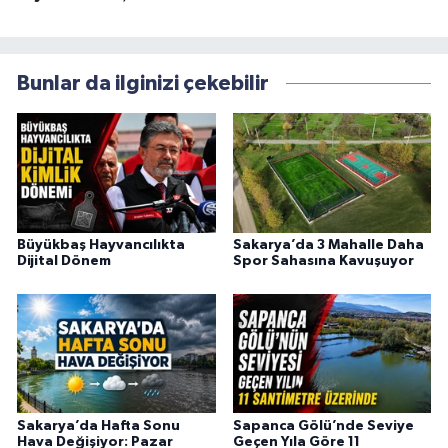
Bunlar da ilginizi çekebilir
Büyükbaş Hayvancılıkta
Sakarya’da 3 Mahalle Daha
Dijital Dönem
Spor Sahasına Kavuşuyor
Sakarya’da Hafta Sonu
Sapanca Gölü’nde Seviye
Hava Değişiyor: Pazar
Geçen Yıla Göre 11