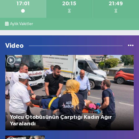
17:01
20:15
21:49
Aylık Vakitler
Video
Yolcu Otobüsünün Çarptığı Kadın Ağır
Yaralandı