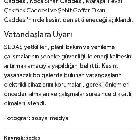
Caddesi, Koca Sinan Caddesi, Maraşal Fevzi
Çakmak Caddesi ve Şehit Gaffar Okan
Caddesi'nin de kesintiden etkileneceği açıklandı.
Vatandaşlara Uyarı
SEDAŞ yetkilileri, planlı bakım ve yenileme
çalışmalarının şebeke güvenliği ile enerji kalitesini
artırmak amacıyla yapıldığını belirtti. Kesinti
yaşanacak bölgelerde bulunan vatandaşların
elektrikli cihazlarını korumaları, gerekli önlemleri
önceden almaları ve çalışmalar süresince dikkatli
olmaları istendi.
Fotoğraf: sosyal medya
Kaynak:
sedaş