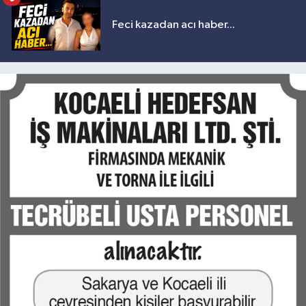
Feci kazadan acı haber...