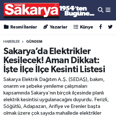
Resmi İlanlar
Yazarlar
Künye
HABERLER
GÜNDEM
Sakarya’da Elektrikler
Kesilecek! Aman Dikkat:
İşte İlçe İlçe Kesinti Listesi
Sakarya Elektrik Dağıtım A.Ş. (SEDAŞ), bakım,
onarım ve şebeke yenileme çalışmaları
kapsamında Sakarya'nın birçok ilçesinde planlı
elektrik kesintisi uygulanacağını duyurdu. Ferizli,
Söğütlü, Adapazarı, Arifiye ve Erenler başta
olmak üzere çok sayıda mahallede elektrikler