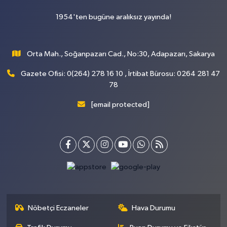
1954'ten bugüne aralıksız yayında!
Orta Mah., Soğanpazarı Cad., No:30, Adapazarı, Sakarya
Gazete Ofisi: 0(264) 278 16 10 , İrtibat Bürosu: 0264 281 47
78
[email protected]
Nöbetçi Eczaneler
Hava Durumu