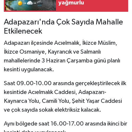
yağmurlu
Adapazarı'nda Çok Sayıda Mahalle
Etkilenecek
Adapazarı ilçesinde Acıelmalık, İkizce Müslim,
İkizce Osmaniye, Kayrancık ve Salmanlı
mahallelerinde 3 Haziran Çarşamba günü planlı
kesinti uygulanacak.
Saat 09.00-10.00 arasında gerçekleştirilecek ilk
kesintide Acıelmalık Caddesi, Adapazarı-
Kaynarca Yolu, Camili Yolu, Şehit Yaşar Caddesi
ve çok sayıda sokak elektriksiz kalacak.
Aynı bölgede saat 16.00-17.00 arasında ikinci bir