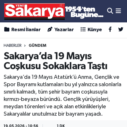
Resmi İlanlar
Yazarlar
Künye
HABERLER
GÜNDEM
Sakarya’da 19 Mayıs
Coşkusu Sokaklara Taştı
Sakarya’da 19 Mayıs Atatürk’ü Anma, Gençlik ve
Spor Bayramı kutlamaları bu yıl yalnızca salonlarla
sınırlı kalmadı, tüm şehir bayram coşkusuyla
kırmızı-beyaza büründü. Gençlik yürüyüşleri,
meydan törenleri ve açık alan etkinlikleriyle
Sakaryalılar unutulmaz bir bayram yaşadı.
19.05.2026 - 10:56
1 DK