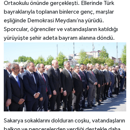
Ortaokulu önünde gerçekleşti. Ellerinde Türk
bayraklarıyla toplanan binlerce genç, marşlar
eşliğinde Demokrasi Meydanı’na yürüdü.
Sporcular, öğrenciler ve vatandaşların katıldığı
yürüyüşte şehir adeta bayram alanına döndü.
Sakarya sokaklarını dolduran coşku, vatandaşların
balkon ve pencerelerden verdiği destekle daha