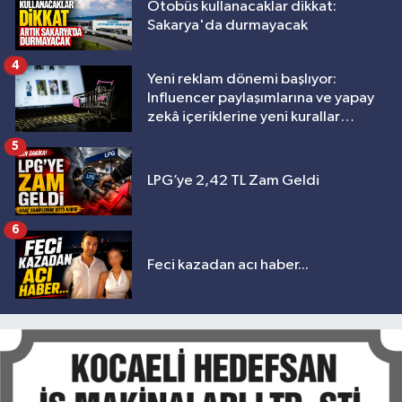
Otobüs kullanacaklar dikkat:
Sakarya'da durmayacak
4
Yeni reklam dönemi başlıyor:
Influencer paylaşımlarına ve yapay
zekâ içeriklerine yeni kurallar
geliyor
5
LPG’ye 2,42 TL Zam Geldi
6
Feci kazadan acı haber...