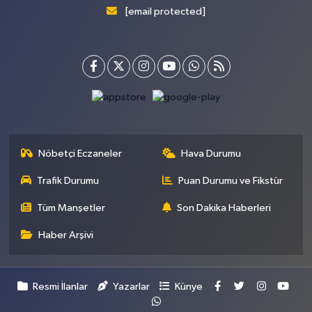
[email protected]
Nöbetçi Eczaneler
Hava Durumu
Trafik Durumu
Puan Durumu ve Fikstür
Tüm Manşetler
Son Dakika Haberleri
Haber Arşivi
Resmi İlanlar
Yazarlar
Künye