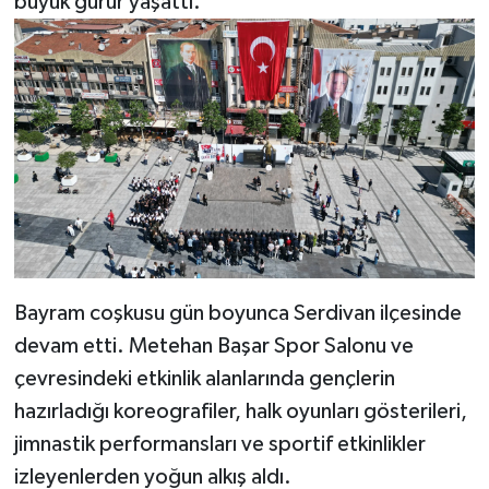
büyük gurur yaşattı.
Bayram coşkusu gün boyunca Serdivan ilçesinde
devam etti. Metehan Başar Spor Salonu ve
çevresindeki etkinlik alanlarında gençlerin
hazırladığı koreografiler, halk oyunları gösterileri,
jimnastik performansları ve sportif etkinlikler
izleyenlerden yoğun alkış aldı.