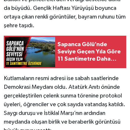
da büyüdü. Gençlik Haftası Yürüyüşü boyunca
ortaya çıkan renkli görüntüler, bayram ruhunu tüm
şehre taşıdı.
Sapanca Gölü’nde
Seviye Geçen Yıla Göre
11 Santimetre Daha
Yüksek
Kutlamaların resmi adresi ise sabah saatlerinde
Demokrasi Meydanı oldu. Atatürk Anıtı önünde
gerçekleştirilen çelenk sunma törenine protokol
üyeleri, öğrenciler ve çok sayıda vatandaş katıldı.
Saygı duruşu ve İstiklal Marşı’nın ardından
meydanda oluşan birlik ve beraberlik görüntüsü