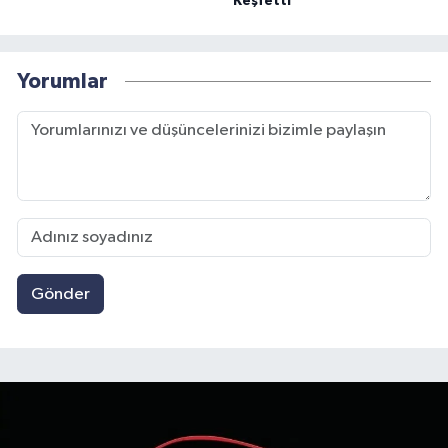
Keşfetti
Yorumlar
Gönder