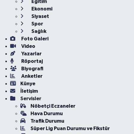
Eğitim
Ekonomi
Siyaset
Spor
Sağlık
Foto Galeri
Video
Yazarlar
Röportaj
Biyografi
Anketler
Künye
İletişim
Servisler
Nöbetçi Eczaneler
Hava Durumu
Trafik Durumu
Süper Lig Puan Durumu ve Fikstür