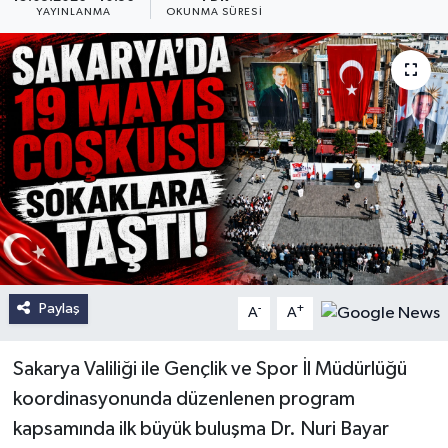
YAYINLANMA
OKUNMA SÜRESI
Paylaş
-
+
A
A
Sakarya Valiliği ile Gençlik ve Spor İl Müdürlüğü
koordinasyonunda düzenlenen program
kapsamında ilk büyük buluşma Dr. Nuri Bayar