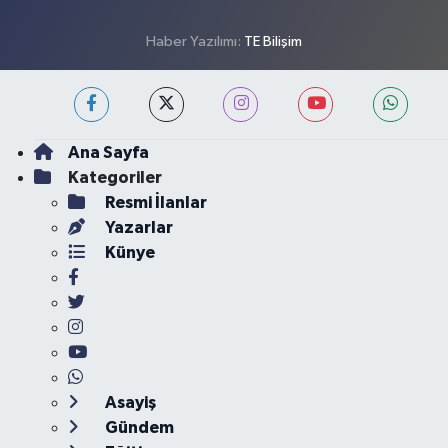
Haber Yazılımı:
TE Bilişim
Ana Sayfa
Kategoriler
Resmi İlanlar
Yazarlar
Künye
Asayiş
Gündem