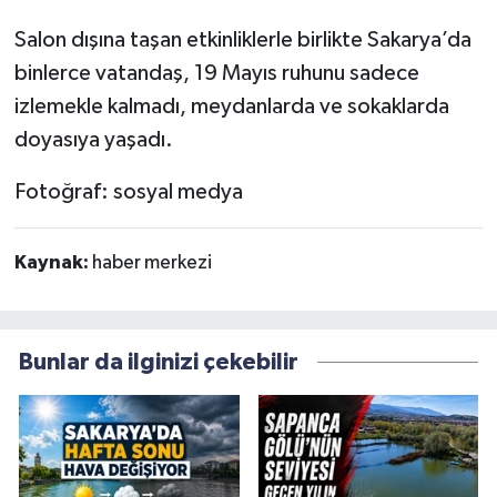
Salon dışına taşan etkinliklerle birlikte Sakarya’da
binlerce vatandaş, 19 Mayıs ruhunu sadece
izlemekle kalmadı, meydanlarda ve sokaklarda
doyasıya yaşadı.
Fotoğraf: sosyal medya
Kaynak:
haber merkezi
Bunlar da ilginizi çekebilir