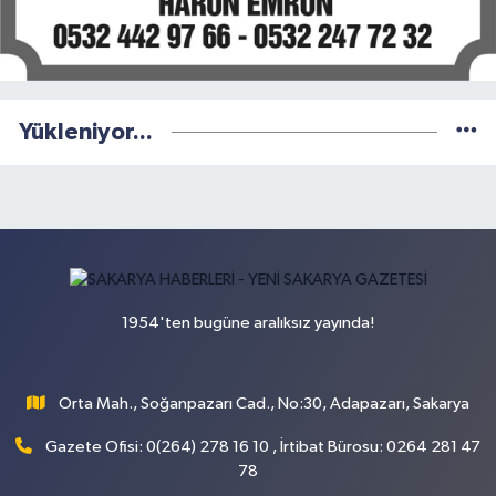
Yükleniyor...
1954'ten bugüne aralıksız yayında!
Orta Mah., Soğanpazarı Cad., No:30, Adapazarı, Sakarya
Gazete Ofisi: 0(264) 278 16 10 , İrtibat Bürosu: 0264 281 47
78