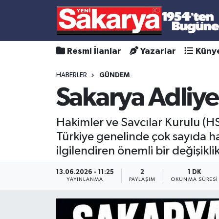
Resmi İlanlar
Yazarlar
Küny
HABERLER
GÜNDEM
Sakarya Adliye
Hakimler ve Savcılar Kurulu (HS
Türkiye genelinde çok sayıda ha
ilgilendiren önemli bir değişiklik
13.06.2026 - 11:25
2
1 DK
YAYINLANMA
PAYLAŞIM
OKUNMA SÜRESI