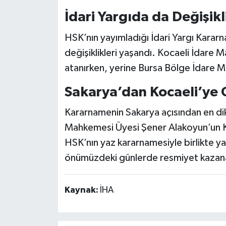
İdari Yargıda da Değişikl
HSK’nın yayımladığı İdari Yargı Kara
değişiklikleri yaşandı. Kocaeli İdare
atanırken, yerine Bursa Bölge İdare M
Sakarya’dan Kocaeli’ye 
Kararnamenin Sakarya açısından en di
Mahkemesi Üyesi Şener Alakoyun’un K
HSK’nın yaz kararnamesiyle birlikte yar
önümüzdeki günlerde resmiyet kazana
Kaynak:
İHA