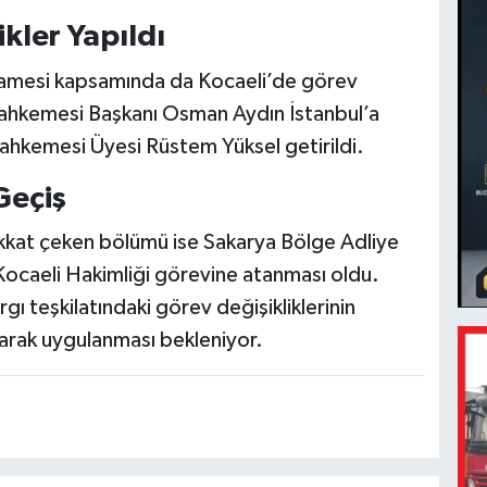
ikler Yapıldı
rnamesi kapsamında da Kocaeli’de görev
 Mahkemesi Başkanı Osman Aydın İstanbul’a
ahkemesi Üyesi Rüstem Yüksel getirildi.
Geçiş
kkat çeken bölümü ise Sakarya Bölge Adliye
ocaeli Hakimliği görevine atanması oldu.
gı teşkilatındaki görev değişikliklerinin
rak uygulanması bekleniyor.