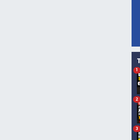
1
2
3