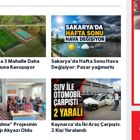
a 3 Mahalle Daha
Sakarya’da Hafta Sonu Hava
sına Kavuşuyor
Değişiyor: Pazar yağmurlu
dına” Projesinin
Kaynarca’da İki Araç Çarpıştı:
ğı Akyazı Oldu
2 Kişi Yaralandı