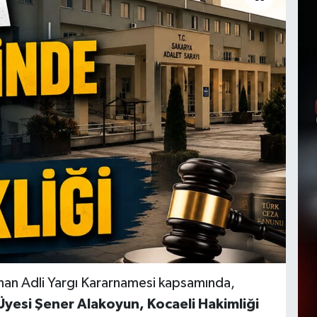
anan Adli Yargı Kararnamesi kapsamında,
yesi Şener Alakoyun, Kocaeli Hakimliği