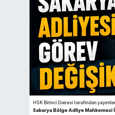
HSK Birinci Dairesi tarafından yayıml
Sakarya Bölge Adliye Mahkemesi Ü