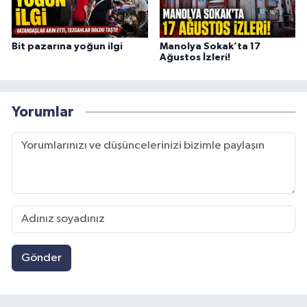
Bit pazarına yoğun ilgi
Manolya Sokak’ta 17
Ağustos İzleri!
Yorumlar
Gönder