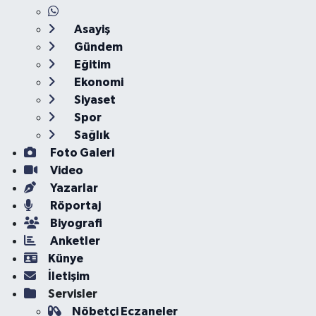
Asayiş
Gündem
Eğitim
Ekonomi
Siyaset
Spor
Sağlık
Foto Galeri
Video
Yazarlar
Röportaj
Biyografi
Anketler
Künye
İletişim
Servisler
Nöbetçi Eczaneler