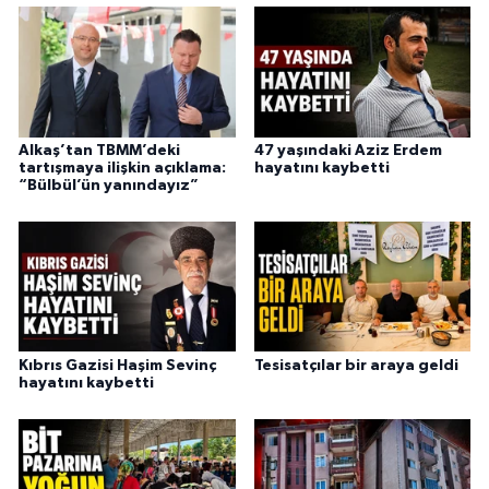
Alkaş’tan TBMM’deki
47 yaşındaki Aziz Erdem
tartışmaya ilişkin açıklama:
hayatını kaybetti
“Bülbül’ün yanındayız”
Kıbrıs Gazisi Haşim Sevinç
Tesisatçılar bir araya geldi
hayatını kaybetti