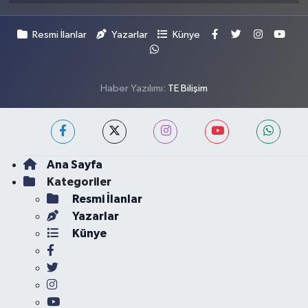
Resmi İlanlar
Yazarlar
Künye
Haber Yazılımı:
TE Bilişim
Ana Sayfa
Kategoriler
Resmi İlanlar
Yazarlar
Künye