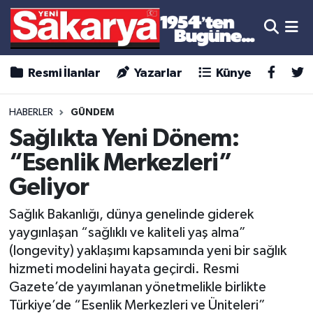
Resmi İlanlar
Yazarlar
Künye
HABERLER
GÜNDEM
Sağlıkta Yeni Dönem:
“Esenlik Merkezleri”
Geliyor
Sağlık Bakanlığı, dünya genelinde giderek
yaygınlaşan “sağlıklı ve kaliteli yaş alma”
(longevity) yaklaşımı kapsamında yeni bir sağlık
hizmeti modelini hayata geçirdi. Resmi
Gazete’de yayımlanan yönetmelikle birlikte
Türkiye’de “Esenlik Merkezleri ve Üniteleri”