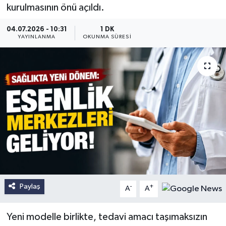
kurulmasının önü açıldı.
04.07.2026 - 10:31
1 DK
YAYINLANMA
OKUNMA SÜRESI
Paylaş
-
+
A
A
Yeni modelle birlikte, tedavi amacı taşımaksızın